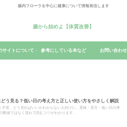
腸内フローラを中心に健康について情報発信します
腸から始めよ【体質改善】
のサイトについて
参考にしている本など
お問い合わせ
のHRVはどう見る？低い日の考え方と正しい使い方をやさしく解説
RVが低いと不安、どう見ればいいかわからない人向けに、意味・見方・低い日の考
の数値ではなく流れで読むコツがわかります。