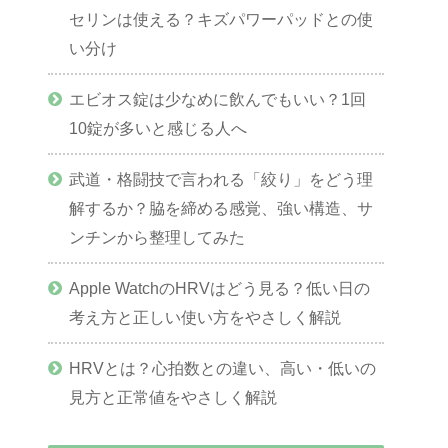
セリンは使える？キズパワーパッドとの使
い分け
エビオス錠は少なめに飲んでもいい？1回
10錠が多いと感じる人へ
武道・格闘技で言われる「絞り」をどう理
解するか？脇を締める感覚、強い構造、サ
ンチンから整理してみた
Apple WatchのHRVはどう見る？低い日の
考え方と正しい使い方をやさしく解説
HRVとは？心拍数との違い、高い・低いの
見方と正常値をやさしく解説