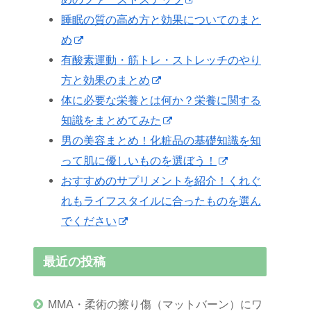
睡眠の質の高め方と効果についてのまと
め
有酸素運動・筋トレ・ストレッチのやり
方と効果のまとめ
体に必要な栄養とは何か？栄養に関する
知識をまとめてみた
男の美容まとめ！化粧品の基礎知識を知
って肌に優しいものを選ぼう！
おすすめのサプリメントを紹介！くれぐ
れもライフスタイルに合ったものを選ん
でください
最近の投稿
MMA・柔術の擦り傷（マットバーン）にワ