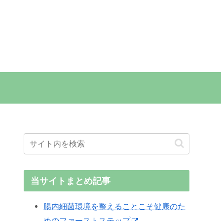
当サイトまとめ記事
腸内細菌環境を整えることこそ健康のた
めのファーストステップ