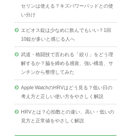
セリンは使える？キズパワーパッドとの使
い分け
エビオス錠は少なめに飲んでもいい？1回
10錠が多いと感じる人へ
武道・格闘技で言われる「絞り」をどう理
解するか？脇を締める感覚、強い構造、サ
ンチンから整理してみた
Apple WatchのHRVはどう見る？低い日の
考え方と正しい使い方をやさしく解説
HRVとは？心拍数との違い、高い・低いの
見方と正常値をやさしく解説