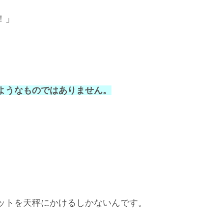
！」
。
ようなものではありません。
ットを天秤にかけるしかないんです。