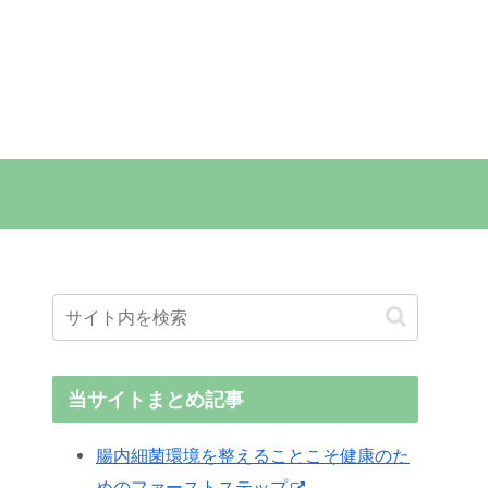
当サイトまとめ記事
腸内細菌環境を整えることこそ健康のた
めのファーストステップ