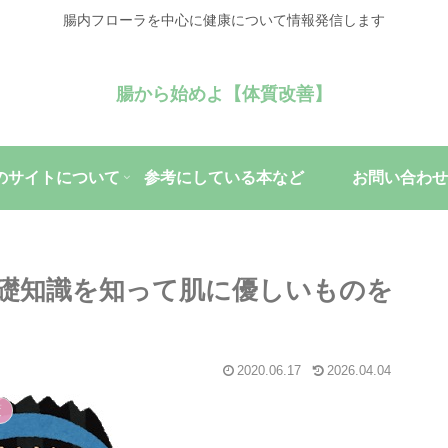
腸内フローラを中心に健康について情報発信します
腸から始めよ【体質改善】
のサイトについて
参考にしている本など
お問い合わせ
礎知識を知って肌に優しいものを
2020.06.17
2026.04.04
策