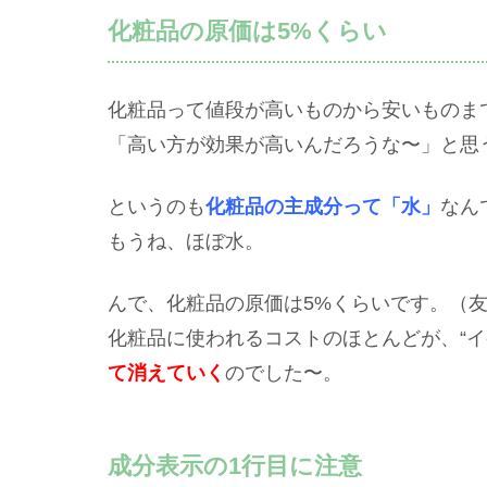
化粧品の原価は5%くらい
化粧品って値段が高いものから安いものま
「高い方が効果が高いんだろうな〜」と思
というのも
化粧品の主成分って「水」
なん
もうね、ほぼ水。
んで、化粧品の原価は5%くらいです。（
化粧品に使われるコストのほとんどが、“イ
て消えていく
のでした〜。
成分表示の1行目に注意