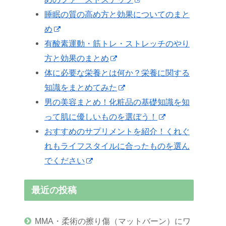
睡眠の質の高め方と効果についてのまと
め
有酸素運動・筋トレ・ストレッチのやり
方と効果のまとめ
体に必要な栄養とは何か？栄養に関する
知識をまとめてみた
男の美容まとめ！化粧品の基礎知識を知
って肌に優しいものを選ぼう！
おすすめのサプリメントを紹介！くれぐ
れもライフスタイルに合ったものを選ん
でください
最近の投稿
MMA・柔術の擦り傷（マットバーン）にワ