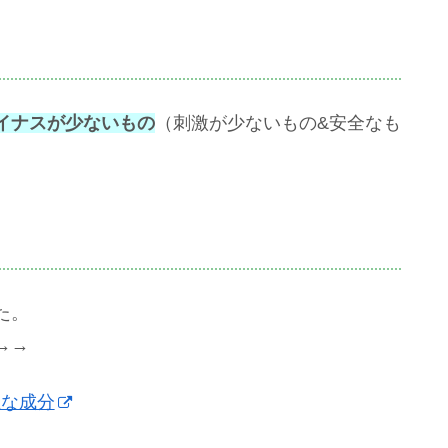
イナスが少ないもの
（刺激が少ないもの&安全なも
た。
→→
主な成分