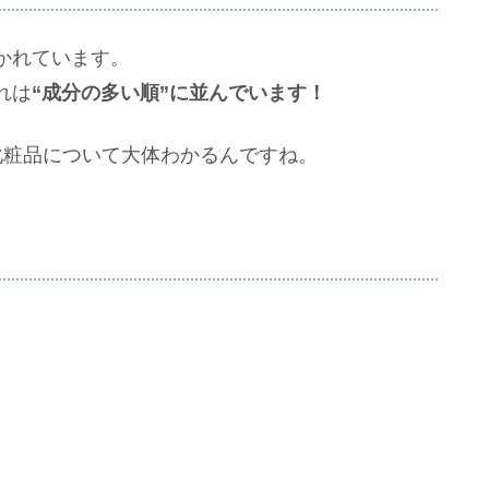
かれています。
れは
“成分の多い順”に並んでいます！
化粧品について大体わかるんですね。