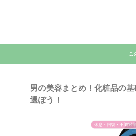
こ
男の美容まとめ！化粧品の基
選ぼう！
休息・回復・不調対