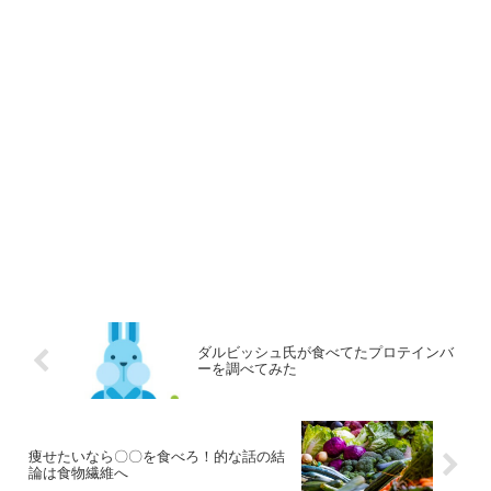
ダルビッシュ氏が食べてたプロテインバ
ーを調べてみた
痩せたいなら〇〇を食べろ！的な話の結
論は食物繊維へ