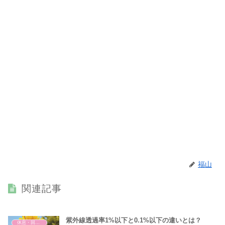
福山
関連記事
紫外線透過率1%以下と0.1%以下の違いとは？
休息・回復・不調対策