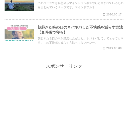
このページでは瞑想やらマインドフルネスやらと言われているもの
をまとめていくページです。マインドフルネ...
2020.06.17
朝起きた時の口のネバネバした不快感を減らす方法
休息・回復・不調対策
【鼻呼吸で寝る】
朝起きたら口の中が最悪なんだよね。ネバネバしていてとっても不
快。この不快感を減らす方法ってないかなー...
2019.03.08
スポンサーリンク