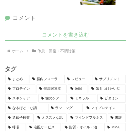
コメント
コメントを書き込む
ホーム
休息・回復・不調対策
タグ
まとめ
腸内フローラ
レビュー
サプリメント
プロテイン
健康関連本
睡眠
気をつけたい話
スキンケア
歯のケア
ミネラル
ビタミン
なるほど！な話
ランニング
マイプロテイン
遺伝子検査
オススメな話
マインドフルネス
書評
呼吸
宅配サービス
脂質・オイル・油
MMA