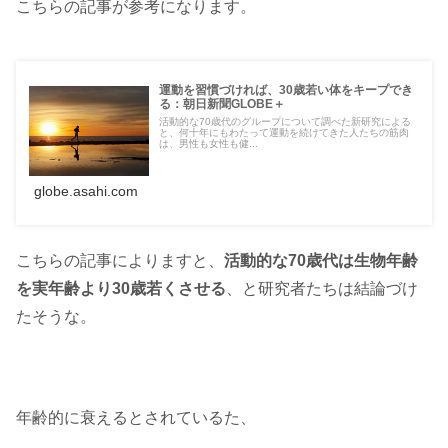
こちらの記事が参考になります。
運動を習慣づければ、30歳若い体をキープでき
る：朝日新聞GLOBE＋
活動的な70歳代のグループについて調べた新研究による
と、何十年にもわたって運動を続けてきた人たちの筋肉
は、男性も女性も健...
globe.asahi.com
こちらの記事によりますと、
活動的な70歳代は生物年齢
を実年齢より30歳若くさせる
、と研究者たちは結論づけ
たそうな。
年齢的に衰えるとされているた、