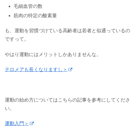
毛細血管の数
筋肉の特定の酸素量
も、運動を習慣づけている高齢者は若者と似通っているの
ですって。
やはり運動にはメリットしかありませんな。
テロメアも長くなりますし＞
運動の始め方についてはこちらの記事を参考にしてくださ
い。
運動入門＞