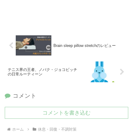
Brain sleep pillow stretchのレビュー
テニス界の王者、ノバク・ジョコビッチ
の日常ルーティーン
コメント
コメントを書き込む
ホーム
休息・回復・不調対策