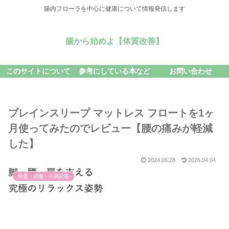
腸内フローラを中心に健康について情報発信します
腸から始めよ【体質改善】
このサイトについて
参考にしている本など
お問い合わせ
ブレインスリープ マットレス フロートを1ヶ
月使ってみたのでレビュー【腰の痛みが軽減
した】
2024.06.28
2026.04.04
休息・回復・不調対策