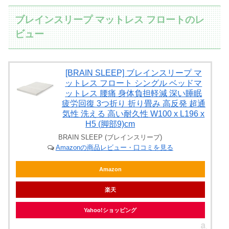
ブレインスリープ マットレス フロートのレ
ビュー
[BRAIN SLEEP] ブレインスリープ マ
ットレス フロート シングル ベッドマ
ットレス 腰痛 身体負担軽減 深い睡眠
疲労回復 3つ折り 折り畳み 高反発 超通
気性 洗える 高い耐久性 W100 x L196 x
H5 (脚部9)cm
BRAIN SLEEP (ブレインスリープ)
Amazonの商品レビュー・口コミを見る
Amazon
楽天
Yahoo!ショッピング