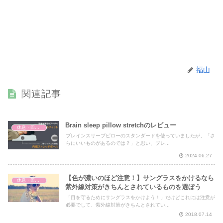
福山
関連記事
Brain sleep pillow stretchのレビュー
休息・回復・不調対策
ブレインスリープピローのスタンダードを使っていましたが、「さ
らにいいものがあるのでは？」と思い、ブレ...
2024.06.27
【色が濃いのほど注意！】サングラスをかけるなら
休息・回復・不調対策
紫外線対策がきちんとされているものを選ぼう
「目を守るためにサングラスをかけよう！」だけどこれには注意が
必要でして、紫外線対策がきちんとされてい...
2018.07.14