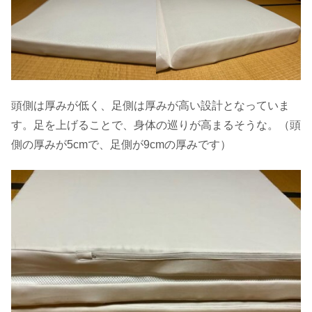
頭側は厚みが低く、足側は厚みが高い設計となっていま
す。足を上げることで、身体の巡りが高まるそうな。（頭
側の厚みが5cmで、足側が9cmの厚みです）