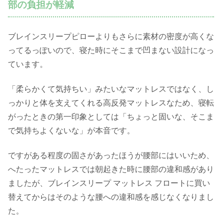
部の負担が軽減
ブレインスリープピローよりもさらに素材の密度が高くな
ってるっぽいので、寝た時にそこまで凹まない設計になっ
ています。
「柔らかくて気持ちい」みたいなマットレスではなく、し
っかりと体を支えてくれる高反発マットレスなため、寝転
がったときの第一印象としては「ちょっと固いな、そこま
で気持ちよくないな」が本音です。
ですがある程度の固さがあったほうが腰部にはいいため、
へたったマットレスでは朝起きた時に腰部の違和感があり
ましたが、ブレインスリープ マットレス フロートに買い
替えてからはそのような腰への違和感を感じなくなりまし
た。