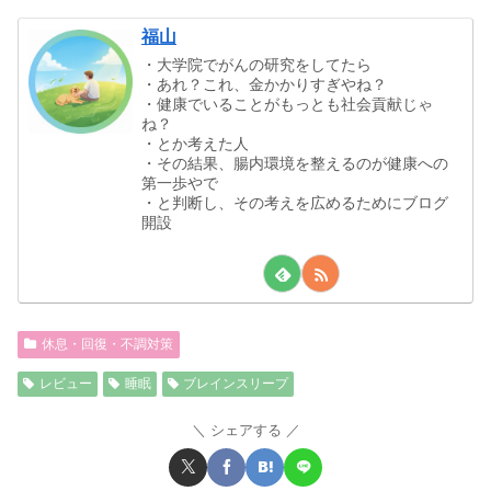
福山
・大学院でがんの研究をしてたら
・あれ？これ、金かかりすぎやね？
・健康でいることがもっとも社会貢献じゃ
ね？
・とか考えた人
・その結果、腸内環境を整えるのが健康への
第一歩やで
・と判断し、その考えを広めるためにブログ
開設
休息・回復・不調対策
レビュー
睡眠
ブレインスリープ
シェアする