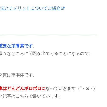
方法とデメリットについてご紹介
重要な栄養素です
。
様々なところに問題が出てくることになるので、
ク質は車本体です。
車はどんどんボロボロに
なっていきます（´・ω・)
い記事はこちらで書いています。