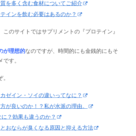
ク質を多く含む食材についてご紹介
ロテインを飲む必要はあるのか？
、このサイトではサプリメントの『プロテイン』
のが理想的
なのですが、時間的にも金銭的にもそ
メです。
ぞ。
・カゼイン・ソイの違いってなに？
る方が良いのか！？私が水派の理由。
なに？効果も違うのか？
るとおならが臭くなる原因と抑える方法