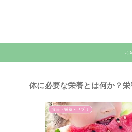
こ
体に必要な栄養とは何か？栄
食事・栄養・サプリ