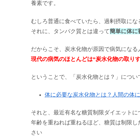
養素です。
むしろ普通に食べていたら、過剰摂取にな
それに、タンパク質とは違って
簡単に体に
だからこそ、炭水化物が原因で病気になる
現代の病気のほとんどは“炭水化物の取り
ということで、「炭水化物とは？」につい
体に必要な炭水化物とは？人間の体
それと、最近有名な糖質制限ダイエットに
年齢を重ねれば重ねるほど、糖質は制限し
さい