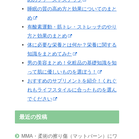
睡眠の質の高め方と効果についてのまと
め
有酸素運動・筋トレ・ストレッチのやり
方と効果のまとめ
体に必要な栄養とは何か？栄養に関する
知識をまとめてみた
男の美容まとめ！化粧品の基礎知識を知
って肌に優しいものを選ぼう！
おすすめのサプリメントを紹介！くれぐ
れもライフスタイルに合ったものを選ん
でください
最近の投稿
MMA・柔術の擦り傷（マットバーン）にワ