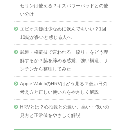
セリンは使える？キズパワーパッドとの使
い分け
エビオス錠は少なめに飲んでもいい？1回
10錠が多いと感じる人へ
武道・格闘技で言われる「絞り」をどう理
解するか？脇を締める感覚、強い構造、サ
ンチンから整理してみた
Apple WatchのHRVはどう見る？低い日の
考え方と正しい使い方をやさしく解説
HRVとは？心拍数との違い、高い・低いの
見方と正常値をやさしく解説