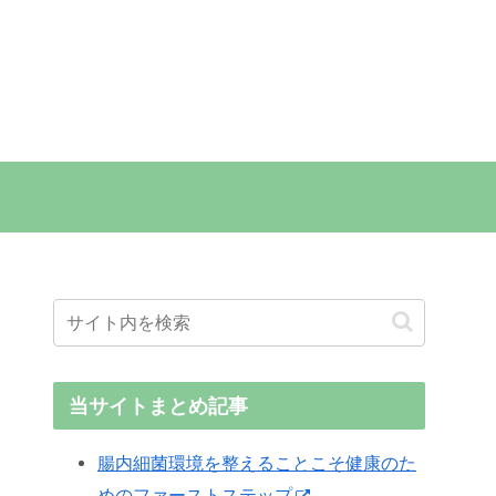
当サイトまとめ記事
腸内細菌環境を整えることこそ健康のた
めのファーストステップ