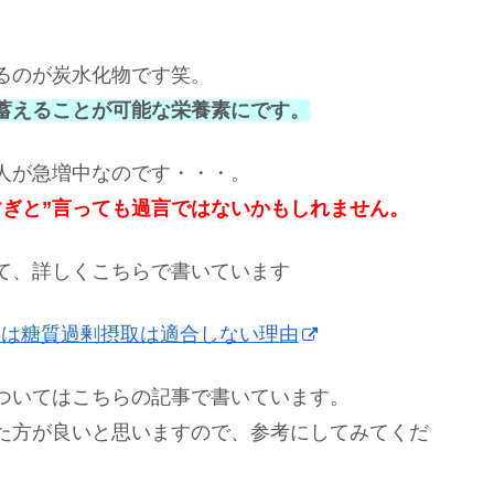
るのが炭水化物です笑。
蓄えることが可能な栄養素にです。
人が急増中なのです・・・。
すぎと”言っても過言ではないかもしれません。
て、詳しくこちらで書いています
には糖質過剰摂取は適合しない理由
ついてはこちらの記事で書いています。
た方が良いと思いますので、参考にしてみてくだ