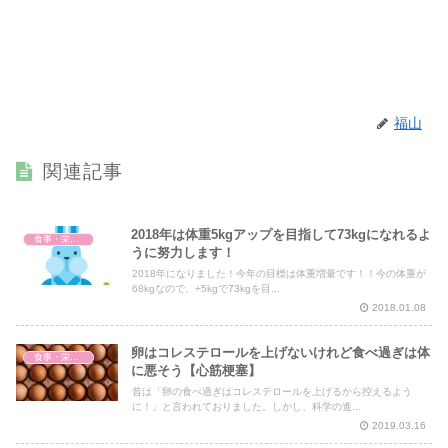
福山
関連記事
2018年は体重5kgアップを目指して73kgになれるよ
食事・栄養・サプリ
うに努力します！
2018年になりました！今年の目標は体重増量です！！今の体重が
68kgなので、+5kgで73kgを目...
2018.01.08
卵はコレステロールを上げないけれど食べ過ぎは体
食事・栄養・サプリ
に悪そう【心筋梗塞】
昔は「卵の食べ過ぎはコレステロールを上げるから控えるよう
に！」と言われておりました。しかし、科学の進...
2019.03.16