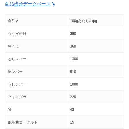
食品成分データベース
食品名
100gあたりのμg
うなぎの肝
380
生うに
360
とりレバー
1300
豚レバー
810
うしレバー
1000
フォアグラ
220
卵
43
低脂肪ヨーグルト
15