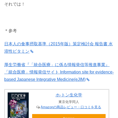
それでは！
＊参考
日本人の食事摂取基準（2015年版）策定検討会 報告書 水
溶性ビタミン
厚生労働省『「統合医療」に係る情報発信等推進事業』
「統合医療」情報発信サイト Information site for evidence-
based Japanese Integrative Medicine(eJIM)
ホ-トン生化学
東京化学同人
Amazonの商品レビュー・口コミを見る