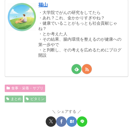
福山
・大学院でがんの研究をしてたら
・あれ？これ、金かかりすぎやね？
・健康でいることがもっとも社会貢献じゃ
ね？
・とか考えた人
・その結果、腸内環境を整えるのが健康への
第一歩やで
・と判断し、その考えを広めるためにブログ
開設
食事・栄養・サプリ
まとめ
ビタミン
シェアする