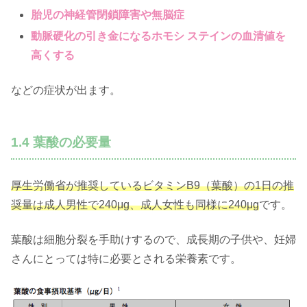
胎児の神経管閉鎖障害や無脳症
動脈硬化の引き金になるホモシ ステインの血清値を
高くする
などの症状が出ます。
1.4 葉酸の必要量
厚生労働省が推奨しているビタミンB9（葉酸）の1日の推
奨量は成人男性で240μg、成人女性も同様に240μg
です。
葉酸は細胞分裂を手助けするので、成長期の子供や、妊婦
さんにとっては特に必要とされる栄養素です。