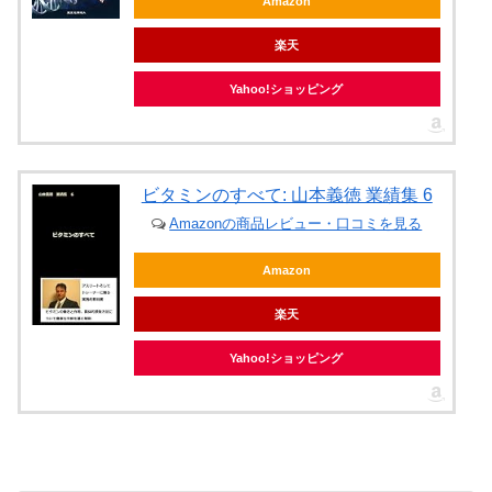
Amazon
楽天
Yahoo!ショッピング
ビタミンのすべて: 山本義徳 業績集 6
Amazonの商品レビュー・口コミを見る
Amazon
楽天
Yahoo!ショッピング