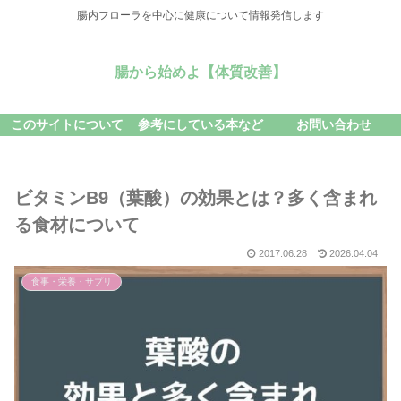
腸内フローラを中心に健康について情報発信します
腸から始めよ【体質改善】
このサイトについて
参考にしている本など
お問い合わせ
ビタミンB9（葉酸）の効果とは？多く含まれ
る食材について
2017.06.28
2026.04.04
食事・栄養・サプリ