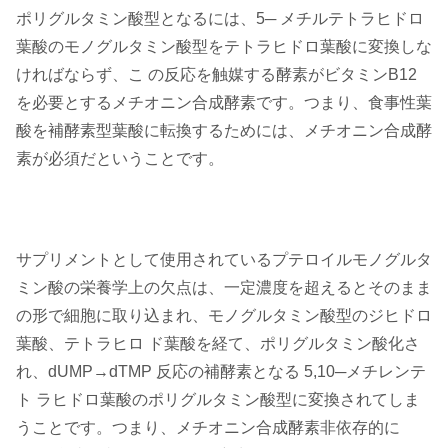
ポリグルタミン酸型となるには、5─ メチルテトラヒドロ
葉酸のモノグルタミン酸型をテトラヒドロ葉酸に変換しな
ければならず、こ の反応を触媒する酵素がビタミンB12
を必要とするメチオニン合成酵素です。つまり、食事性葉
酸を補酵素型葉酸に転換するためには、メチオニン合成酵
素が必須だということです。
サプリメントとして使用されているプテロイルモノグルタ
ミン酸の栄養学上の欠点は、一定濃度を超えるとそのまま
の形で細胞に取り込まれ、モノグルタミン酸型のジヒドロ
葉酸、テトラヒロ ド葉酸を経て、ポリグルタミン酸化さ
れ、dUMP→dTMP 反応の補酵素となる 5,10─メチレンテ
ト ラヒドロ葉酸のポリグルタミン酸型に変換されてしま
うことです。つまり、メチオニン合成酵素非依存的に