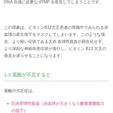
DNA 合成に必要な dTMP を産生してしまうことです。
この現象は、ビタミンB12欠乏患者の骨髄中でみられる赤
血球の産生低下をマスクしてしまいます。このような場
合、より軽い症状である大赤 血球性貧血が顕在化せず、
より深刻な神経疾患症状が進行し、ビタミン B12 欠乏の
発見を遅らせることになります。
1.3 葉酸が不足すると
葉酸の欠乏症は、
巨赤芽球性貧血（赤血球が大きくなり酸素運搬能力
の低下）