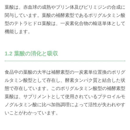
葉酸は、赤血球の成熟やプリン体及びピリミジンの合成に
関与しています。葉酸の補酵素型であるポリグルタミン酸
型のテトラヒドロ葉酸は、一炭素化合物の輸送単体として
機能します。
1.2 葉酸の消化と吸収
食品中の葉酸の大半は補酵素型の一炭素単位置換のポリグ
ルタミン酸型として存在し、酵素タンパク質と結合した状
態で存在しています。このポリグルタミン酸型の補酵素型
葉酸は、サプリメントとして使用されているプテロイルモ
ノグルタミン酸に比べ加熱調理によって活性が失われやす
いことがわかっています。