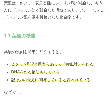
葉酸は、p-アミノ安息香酸にプテリン環が結合し、もう一
方にグルタミン酸が結合した構造であり、プテロイルモノ
グルタミン酸を基本骨格とした化合物です。
1.1 葉酸の機能
葉酸の役割を簡単に紹介すると、
ビタミンB12と関わりあって『赤血球』を作る
DNAを作る補助もしている
記憶力の衰えに関与していると言われている
などです。