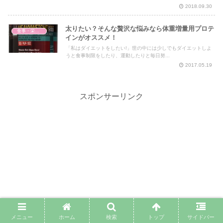
2018.09.30
太りたい？そんな贅沢な悩みなら体重増量用プロテ
食事・栄養・サプリ
インがオススメ！
「私はダイエットをしたい!」世の中には少しでもダイエットしよ
うと食事制限をしたり、運動したりと毎日努...
2017.05.19
スポンサーリンク
メニュー
ホーム
検索
トップ
サイドバー