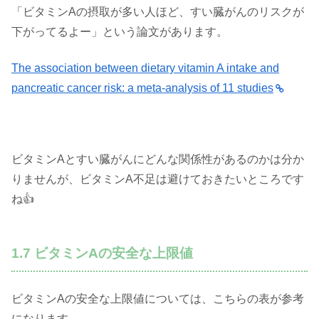
「ビタミンAの摂取が多い人ほど、すい臓がんのリスクが
下がってるよー」という論文があります。
The association between dietary vitamin A intake and
pancreatic cancer risk: a meta-analysis of 11 studies
ビタミンAとすい臓がんにどんな関係性があるのかは分か
りませんが、ビタミンA不足は避けておきたいところです
ね👍
1.7 ビタミンAの安全な上限値
ビタミンAの安全な上限値については、こちらの表が参考
になります。