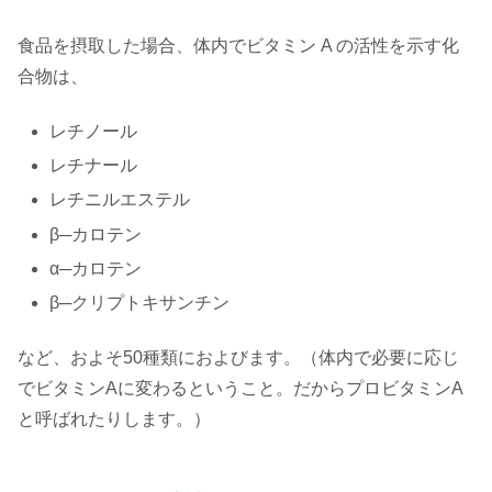
食品を摂取した場合、体内でビタミン A の活性を示す化
合物は、
レチノール
レチナール
レチニルエステル
β─カロテン
α─カロテン
β─クリプトキサンチン
など、およそ50種類におよびます。（体内で必要に応じ
でビタミンAに変わるということ。だからプロビタミンA
と呼ばれたりします。）