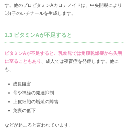
す。他のプロビタミンAカロテノイドは、中央開裂により
1分子のレチナールを生成します。
1.3 ビタミンAが不足すると
ビタミンAが不足すると、乳幼児では角膜乾燥症から失明
に至ることもあり
、成人では夜盲症を発症します。他に
も、
成長阻害
骨や神経の発達抑制
上皮細胞の増殖の障害
免疫の低下
などが起こると言われています。