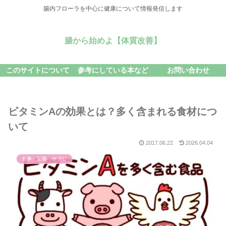
腸内フローラを中心に健康について情報発信します
腸から始めよ【体質改善】
このサイトについて
参考にしている本など
お問い合わせ
ビタミンAの効果とは？多く含まれる食材につ
いて
2017.06.22
2026.04.04
食事・栄養・サプリ