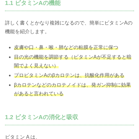
1.1 ビタミンAの機能
詳しく書くとかなり複雑になるので、簡単にビタミンAの
機能を紹介します。
皮膚や口・鼻・喉・肺などの粘膜を正常に保つ
目の光の機能を調節する（ビタミンAが不足すると暗
闇でよく見えない）
プロビタミンAのβカロテンは、抗酸化作用がある
βカロテンなどのカロテノイドは、発ガン抑制に効果
があると言われている
1.2 ビタミンAの消化と吸収
ビタミン A は、