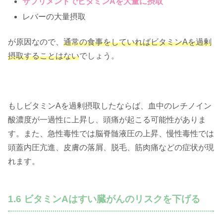
サプリメントでビタミンAを大量に摂取
レバーの大量摂取
が原因なので、
通常の食事をしていればビタミンAを過剰
摂取することはない
でしょう。
もしビタミンAを過剰摂取したならば、血中のレチノイン
酸濃度が一過性に上昇し、頭痛が起こる可能性がありま
す。また、急性毒性では脳脊髄液圧の上昇、慢性毒性では
頭蓋内圧亢進、皮膚の落屑、脱毛、筋肉痛などの症状が現
れます。
1.6 ビタミンAはすい臓がんのリスクを下げる