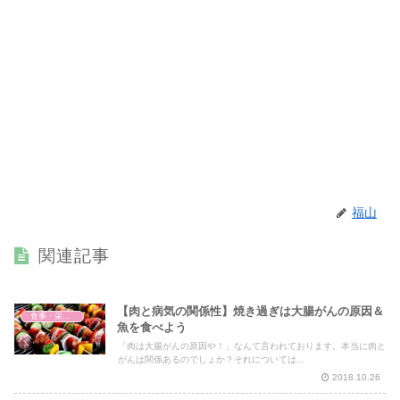
福山
関連記事
【肉と病気の関係性】焼き過ぎは大腸がんの原因＆
食事・栄養・サプリ
魚を食べよう
「肉は大腸がんの原因や！」なんて言われております。本当に肉と
がんは関係あるのでしょか？それについては...
2018.10.26