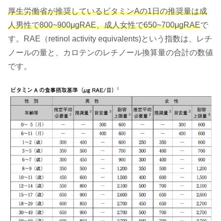
厚生労働省が推奨しているビタミンAの1日の推奨量は成
人男性で800~900μgRAE、成人女性で650~700μgRAE
で
す。RAE（retinol activity equivalents)という指数は、レチ
ノールの量と、カロテンのレチノール換算量の合計の数値
です。