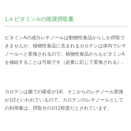
1.4 ビタミンAの推奨摂取量
ビタミンAの成分レチノールは動物性食品からしか摂取で
きませんが、植物性食品に含まれるカロテンは体内でレチ
ノールへと変換されるので、植物性食品からもビタミンA
を補給することは可能です（必要に応じて変換される）。
カロテンは腸での吸収が1/6、そこからのレチノール変換
が1/2といわれているので、カロテンのレチノールとして
の利用量は、摂取分の1/12程度だとされています。