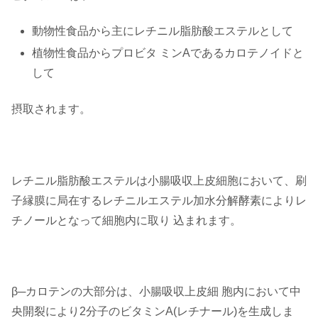
動物性食品から主にレチニル脂肪酸エステルとして
植物性食品からプロビタ ミンAであるカロテノイドと
して
摂取されます。
レチニル脂肪酸エステルは小腸吸収上皮細胞において、刷
子縁膜に局在するレチニルエステル加水分解酵素によりレ
チノールとなって細胞内に取り 込まれます。
β─カロテンの大部分は、小腸吸収上皮細 胞内において中
央開裂により2分子のビタミンA(レチナール)を生成しま