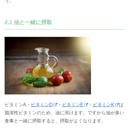
う。
2.1 油と一緒に摂取
ビタミンA・
ビタミンD
・
ビタミンE
・
ビタミンK
は
脂溶性ビタミンのため、油に溶けます。ですから油が多い
食事と一緒に摂取すると、摂取がよくなります。