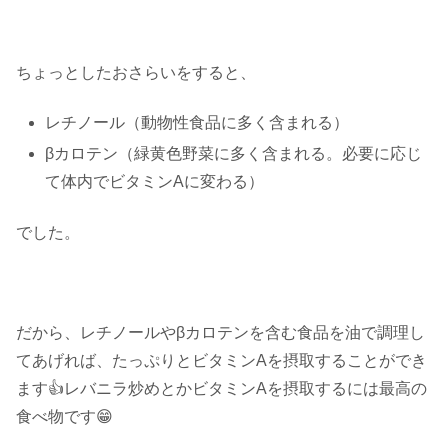
ちょっとしたおさらいをすると、
レチノール（動物性食品に多く含まれる）
βカロテン（緑黄色野菜に多く含まれる。必要に応じ
て体内でビタミンAに変わる）
でした。
だから、レチノールやβカロテンを含む食品を油で調理し
てあげれば、たっぷりとビタミンAを摂取することができ
ます👍レバニラ炒めとかビタミンAを摂取するには最高の
食べ物です😁