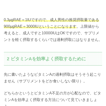
0.3μgRAE＝1IUですので、成人男性の推奨摂取量である
900μgRAE＝3000IUということになります
。上限値から
考えると、成人ですと10000IUはOKですので、サプリメ
ントを軽く摂取するくらいでは過剰摂取にはなりません。
2 ビタミンAを効率よく摂取するために
先に書いたようなビタミンAの過剰摂取はそうそう起こり
ません（サプリメントをどか食いしない限り）。
どちらかというとビタミンA不足の方が心配なので、ビタ
ミンAを効率よく摂取する方法について見ていきましょ