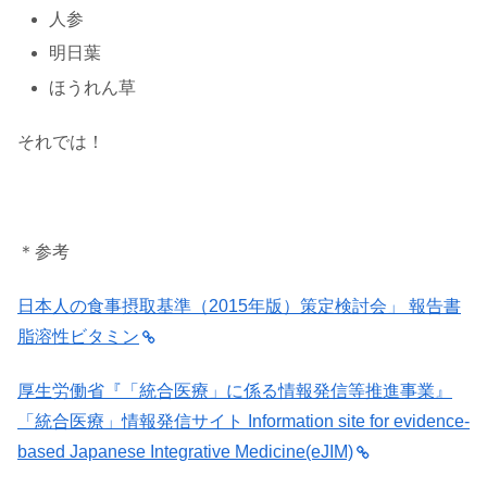
人参
明日葉
ほうれん草
それでは！
＊参考
日本人の食事摂取基準（2015年版）策定検討会」 報告書
脂溶性ビタミン
厚生労働省『「統合医療」に係る情報発信等推進事業』
「統合医療」情報発信サイト Information site for evidence-
based Japanese Integrative Medicine(eJIM)