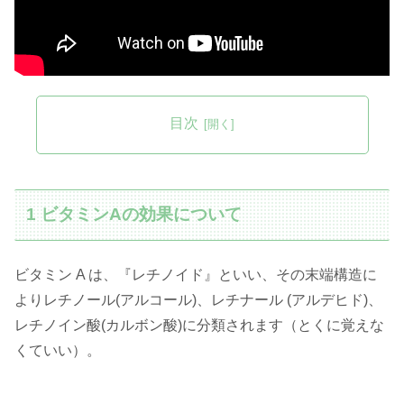
目次
1 ビタミンAの効果について
ビタミン A は、『レチノイド』といい、その末端構造に
よりレチノール(アルコール)、レチナール (アルデヒド)、
レチノイン酸(カルボン酸)に分類されます（とくに覚えな
くていい）。