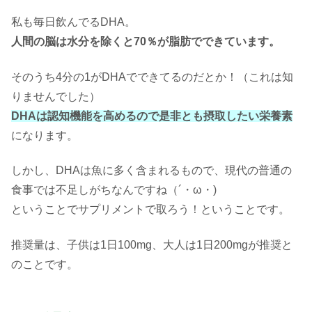
私も毎日飲んでるDHA。
人間の脳は水分を除くと70％が脂肪でできています。
そのうち4分の1がDHAでできてるのだとか！（これは知
りませんでした）
DHAは認知機能を高めるので是非とも摂取したい栄養素
になります。
しかし、DHAは魚に多く含まれるもので、現代の普通の
食事では不足しがちなんですね（´・ω・)
ということでサプリメントで取ろう！ということです。
推奨量は、子供は1日100mg、大人は1日200mgが推奨と
のことです。