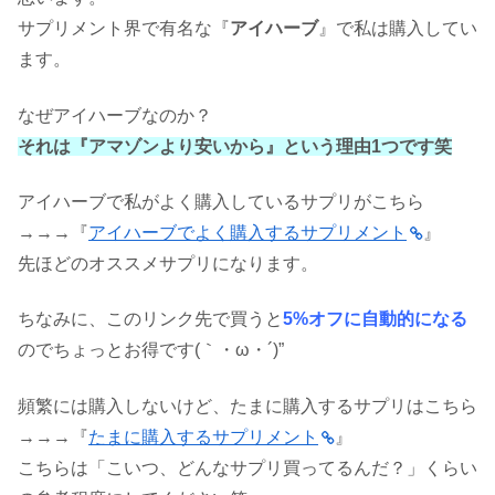
サプリメント界で有名な『
アイハーブ
』で私は購入してい
ます。
なぜアイハーブなのか？
それは『アマゾンより安いから』という理由1つです笑
アイハーブで私がよく購入しているサプリがこちら
→→→『
アイハーブでよく購入するサプリメント
』
先ほどのオススメサプリになります。
ちなみに、このリンク先で買うと
5%オフに自動的になる
のでちょっとお得です(｀・ω・´)”
頻繁には購入しないけど、たまに購入するサプリはこちら
→→→『
たまに購入するサプリメント
』
こちらは「こいつ、どんなサプリ買ってるんだ？」くらい