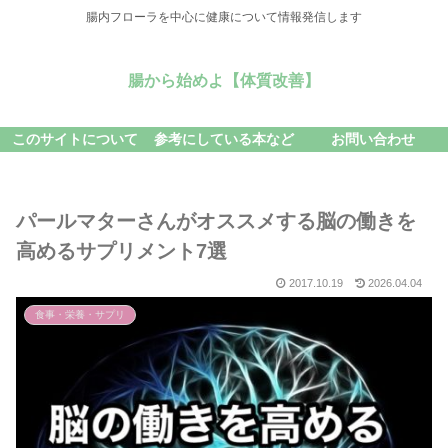
腸内フローラを中心に健康について情報発信します
腸から始めよ【体質改善】
このサイトについて
参考にしている本など
お問い合わせ
パールマターさんがオススメする脳の働きを
高めるサプリメント7選
2017.10.19
2026.04.04
食事・栄養・サプリ