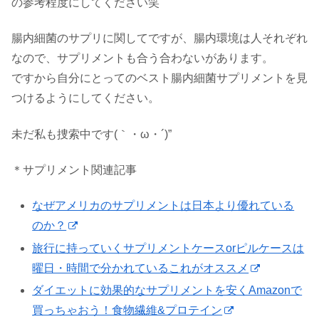
の参考程度にしてください笑
腸内細菌のサプリに関してですが、腸内環境は人それぞれ
なので、サプリメントも合う合わないがあります。
ですから自分にとってのベスト腸内細菌サプリメントを見
つけるようにしてください。
未だ私も捜索中です(｀・ω・´)”
＊サプリメント関連記事
なぜアメリカのサプリメントは日本より優れている
のか？
旅行に持っていくサプリメントケースorピルケースは
曜日・時間で分かれているこれがオススメ
ダイエットに効果的なサプリメントを安くAmazonで
買っちゃおう！食物繊維&プロテイン