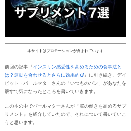
本サイトはプロモーションが含まれています
前回の記事『
インスリン感受性を高めるための食事法と
は？運動を合わせるとさらに効果的
』に引き続き、デイ
ビット・パールマターさんの「いつものパン」があなたを
殺すで気になったところを書いていきます。
この本の中でパールマターさんが『脳の働きを高めるサプ
リメント』を紹介していたので、それについて書いていこ
うと思います。