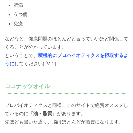
肥満
うつ病
免疫
などなど、健康問題のほとんどと言っていいほど関係して
くることが分かっています。
ということで、
積極的にプロバイオティクスを摂取するよ
うに
してください( ´∀｀)
ココナッツオイル
プロバイオティクスと同様、このサイトで絶賛オススメし
ているのに『
油・脂質
』があります。
先ほども書いた通り、脳はほとんどが脂質になります。