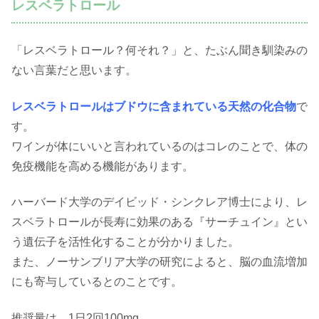
レスベラトロール
「レスベラトロール？何それ？」と、たぶん聞き馴染みの
ない言葉だと思います。
レスベラトロールはブドウに含まれている天然の化合物
で
す。
ワインが体にいいと言われているのはコレのことで、体の
免疫機能を高める機能があります。
ハーバード大学のデイビッド・シンクレア博士により、レ
スベラトロールが長寿に効果のある『サーチュイン』とい
う遺伝子を活性化することが分かりました。
また、ノーサンブリア大学の研究によると、脳の血流増加
にも寄与しているとのことです。
推奨量は、1日2回100mg。