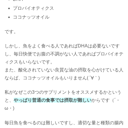
プロバイオティクス
ココナッツオイル
です。
しかし、魚をよく食べる人であればDHAは必要ないです
し、毎日快便でお腹の不調がない人であればプロバイオテ
ィクスもいらないです。
また、酸化されていない良質な油の摂取を心がけている人
ならば、ココナッツオイルもいりません( ´∀｀)
私がなぜこの3つのサプリメントをオススメするかという
と、
やっぱり普通の食事では摂取が難しい
からです（´・
ω・)
毎日魚を食べるのは難しいですし、適切な量と種類の腸内