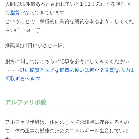
人間に60兆個あると言われている1つ1つの細胞を包む膜
も
脂質
からできています。
ということで、積極的に良質な脂質を取るようにしてくだ
さい(｀・ω・´)”
推奨量は1日に小さじ一杯。
脂質に関してはこちらの記事を参考にしてみてください
→→→
良い脂質とダメな脂質の違いは何か？良質な脂肪は
摂取するべき
アルファリポ酸
アルファリポ酸は、体内のすべての細胞に存在するもの
で、体の正常な機能のためのエネルギーを生産していま