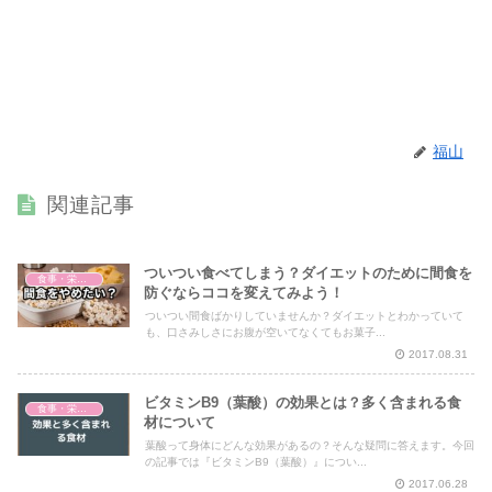
福山
関連記事
ついつい食べてしまう？ダイエットのために間食を
食事・栄養・サプリ
防ぐならココを変えてみよう！
ついつい間食ばかりしていませんか？ダイエットとわかっていて
も、口さみしさにお腹が空いてなくてもお菓子...
2017.08.31
ビタミンB9（葉酸）の効果とは？多く含まれる食
食事・栄養・サプリ
材について
葉酸って身体にどんな効果があるの？そんな疑問に答えます。今回
の記事では『ビタミンB9（葉酸）』につい...
2017.06.28