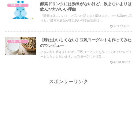
酵素ドリンクには効果がないけど、飲まないよりは
食事・栄養・サプリ
飲んだ方がいい理由
「酵素は体にいい！」と言った話をよく聞きます。でも結論から言
うと、“酵素系食品が体に良い科学的理由は...
2017.12.05
【味はおいしくない】豆乳ヨーグルトを作ってみた
食事・栄養・サプリ
のでレビュー
ネタの旬も過ぎましたが、豆乳ヨーグルトを作ってみたのでレビュ
ーをしたいと思います。豆乳ヨーグルトは普...
2018.06.07
スポンサーリンク