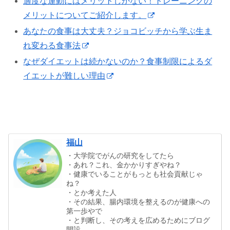
適度な運動にはメリットしかない！トレーニングの
メリットについてご紹介します。
あなたの食事は大丈夫？ジョコビッチから学ぶ生ま
れ変わる食事法
なぜダイエットは続かないのか？食事制限によるダ
イエットが難しい理由
福山
・大学院でがんの研究をしてたら
・あれ？これ、金かかりすぎやね？
・健康でいることがもっとも社会貢献じゃ
ね？
・とか考えた人
・その結果、腸内環境を整えるのが健康への
第一歩やで
・と判断し、その考えを広めるためにブログ
開設