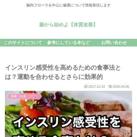
腸内フローラを中心に健康について情報発信します
腸から始めよ【体質改善】
このサイトについて
参考にしている本など
お問い合わせ
インスリン感受性を高めるための食事法と
は？運動を合わせるとさらに効果的
2017.10.19
2026.04.06
食事・栄養・サプリ