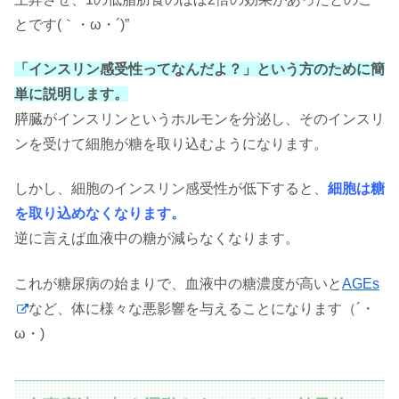
とです(｀・ω・´)”
「インスリン感受性ってなんだよ？」という方のために簡
単に説明します。
膵臓がインスリンというホルモンを分泌し、そのインスリ
ンを受けて細胞が糖を取り込むようになります。
しかし、細胞のインスリン感受性が低下すると、
細胞は糖
を取り込めなくなります。
逆に言えば血液中の糖が減らなくなります。
これが糖尿病の始まりで、血液中の糖濃度が高いと
AGEs
など、体に様々な悪影響を与えることになります（´・
ω・)