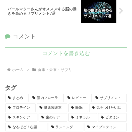
パールマターさんがオススメする脳の働
きを高めるサプリメント7選
コメント
コメントを書き込む
ホーム
食事・栄養・サプリ
タグ
まとめ
腸内フローラ
レビュー
サプリメント
プロテイン
健康関連本
睡眠
気をつけたい話
スキンケア
歯のケア
ミネラル
ビタミン
なるほど！な話
ランニング
マイプロテイン