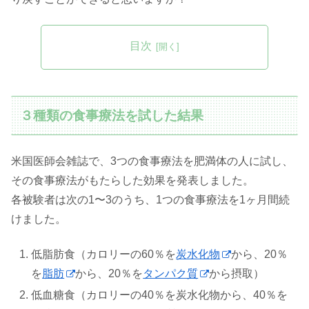
目次
３種類の食事療法を試した結果
米国医師会雑誌で、3つの食事療法を肥満体の人に試し、
その食事療法がもたらした効果を発表しました。
各被験者は次の1〜3のうち、1つの食事療法を1ヶ月間続
けました。
低脂肪食（カロリーの60％を
炭水化物
から、20％
を
脂肪
から、20％を
タンパク質
から摂取）
低血糖食（カロリーの40％を炭水化物から、40％を