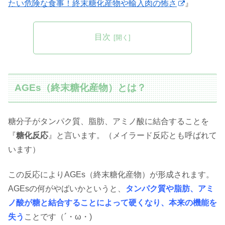
たい危険な食事！終末糖化産物や輸入肉の怖さ
』
目次
AGEs（終末糖化産物）とは？
糖分子がタンパク質、脂肪、アミノ酸に結合することを
『
糖化反応
』と言います。（メイラード反応とも呼ばれて
います）
この反応によりAGEs（終末糖化産物）が形成されます。
AGEsの何がやばいかというと、
タンパク質や脂肪、アミ
ノ酸が糖と結合することによって硬くなり、本来の機能を
失う
ことです（´・ω・)