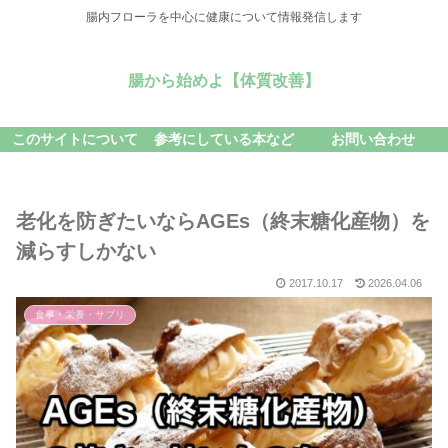
腸内フローラを中心に健康について情報発信します
腸から始めよ【体質改善】
このサイトについて
参考にしている本など
お問い合わせ
老化を防ぎたいならAGEs（終末糖化産物）を
減らすしかない
2017.10.17
2026.04.06
食事・栄養・サプリ