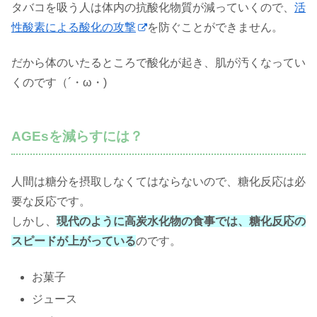
タバコを吸う人は体内の抗酸化物質が減っていくので、
活
性酸素による酸化の攻撃
を防ぐことができません。
だから体のいたるところで酸化が起き、肌が汚くなってい
くのです（´・ω・)
AGEsを減らすには？
人間は糖分を摂取しなくてはならないので、糖化反応は必
要な反応です。
しかし、
現代のように高炭水化物の食事では、糖化反応の
スピードが上がっている
のです。
お菓子
ジュース