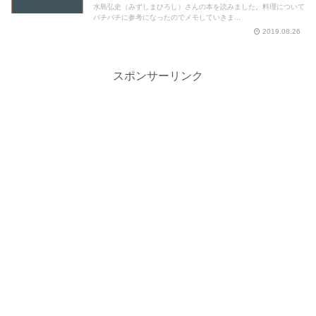
水島弘史（みずしまひろし）さんの本を読みました。料理について
バチバチに参考になったのでメモしていきま...
2019.08.26
スポンサーリンク