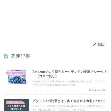
福山
関連記事
Amazonでよく買うカークランドの冷凍ブルーベリ
食事・栄養・サプリ
ー【コスパ良し】
Amazonでよく冷凍ブルーベリーを購入しております。 アントシ
アニンなどの抗酸化物質が豊富 甘さ控...
2020.04.21
ビタミンKの効果とは？多く含まれる食材について
食事・栄養・サプリ
ビタミンKって身体にどんな効果があるの？そんな疑問に答えま
す。今回の記事では『ビタミンK』について詳...