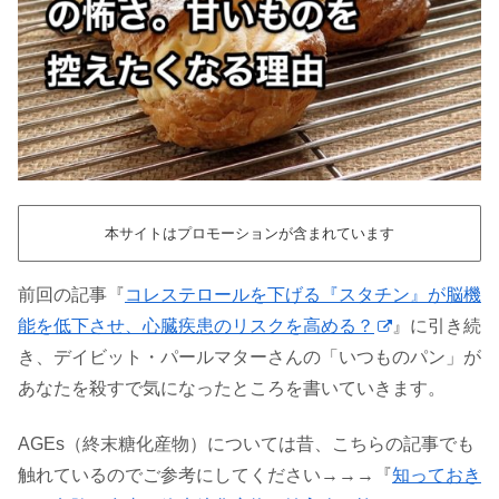
本サイトはプロモーションが含まれています
前回の記事『
コレステロールを下げる『スタチン』が脳機
能を低下させ、心臓疾患のリスクを高める？
』に引き続
き、デイビット・パールマターさんの「いつものパン」が
あなたを殺すで気になったところを書いていきます。
AGEs（終末糖化産物）については昔、こちらの記事でも
触れているのでご参考にしてください→→→『
知っておき