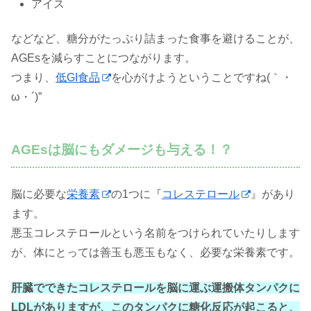
アイス
などなど、糖分がたっぷり詰まった食事を避けることが、
AGEsを減らすことにつながります。
つまり、
低GI食品
を心がけようということですね(｀・
ω・´)”
AGEsは脳にもダメージも与える！？
脳に必要な
栄養素
の1つに『
コレステロール
』があり
ます。
悪玉コレステロールという名前をつけられていたりします
が、体にとっては善玉も悪玉もなく、必要な栄養素です。
肝臓でできたコレステロールを脳に運ぶ運搬体タンパクに
LDLがありますが、このタンパクに糖化反応が起こると、