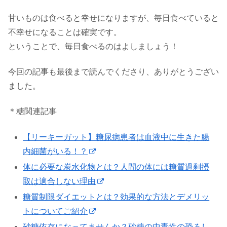
甘いものは食べると幸せになりますが、毎日食べていると
不幸せになることは確実です。
ということで、毎日食べるのはよしましょう！
今回の記事も最後まで読んでくださり、ありがとうござい
ました。
＊糖関連記事
【リーキーガット】糖尿病患者は血液中に生きた腸
内細菌がいる！？
体に必要な炭水化物とは？人間の体には糖質過剰摂
取は適合しない理由
糖質制限ダイエットとは？効果的な方法とデメリッ
トについてご紹介
砂糖依存になってませんか？砂糖の中毒性の恐ろし