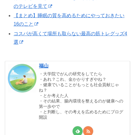
のテレビを見て
【まとめ】睡眠の質を高めるためにやっておきたい
16のこと
コスパが高くて場所も取らない最高の筋トレグッズ4
選
福山
・大学院でがんの研究をしてたら
・あれ？これ、金かかりすぎやね？
・健康でいることがもっとも社会貢献じゃ
ね？
・とか考えた人
・その結果、腸内環境を整えるのが健康への
第一歩やで
・と判断し、その考えを広めるためにブログ
開設