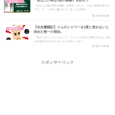
『あなたの体は9割が細菌』を読んで
健康情報の読み解き・考え方
『あなたの体は9割が細菌』を再読しました。やはり最高の本なの
です。で、この本に書かれていることを簡単...
2020.05.09
【水虫奮闘記】ジムのシャワーを2度と使わないと
健康情報の読み解き・考え方
決めた唯一の理由。
「毎日スポーツジムに行って、シャワーを浴びて帰宅すれば、自宅
のお風呂代がかからないからお得じゃね？」...
2017.06.09
スポンサーリンク