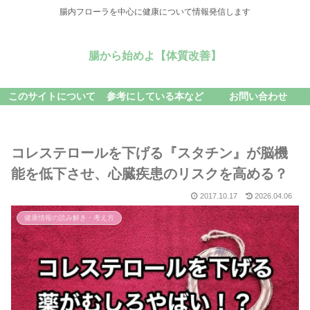
腸内フローラを中心に健康について情報発信します
腸から始めよ【体質改善】
このサイトについて
参考にしている本など
お問い合わせ
コレステロールを下げる『スタチン』が脳機
能を低下させ、心臓疾患のリスクを高める？
2017.10.17
2026.04.06
健康情報の読み解き・考え方