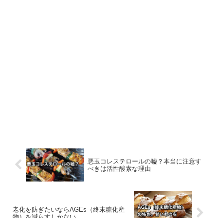
悪玉コレステロールの嘘？本当に注意す
べきは活性酸素な理由
老化を防ぎたいならAGEs（終末糖化産
物）を減らすしかない