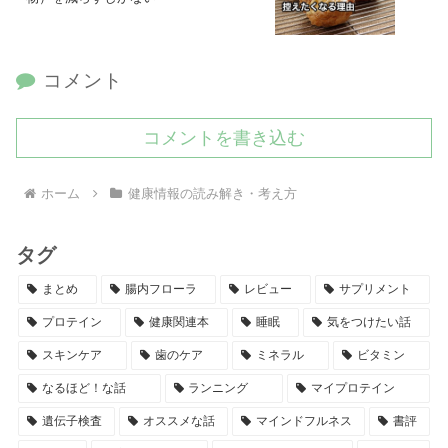
コメント
コメントを書き込む
ホーム
健康情報の読み解き・考え方
タグ
まとめ
腸内フローラ
レビュー
サプリメント
プロテイン
健康関連本
睡眠
気をつけたい話
スキンケア
歯のケア
ミネラル
ビタミン
なるほど！な話
ランニング
マイプロテイン
遺伝子検査
オススメな話
マインドフルネス
書評