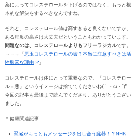
薬によってコレステロールを下げるのではなく、もっと根
本的な解決をするべきなんですね。
それと、コレステロール値は高すぎると良くないですが、
ある程度の高さは大丈夫だということもわかっています。
問題なのは、コレステロールよりもフリーラジカル
です。
→→→『
悪玉コレステロールの嘘？本当に注意すべきは活
性酸素な理由
』
コレステロールは体にとって重要なので、『コレステロー
ル＝悪』というイメージは捨ててくださいね(｀・ω・´)”
今回の記事も最後まで読んでくださり、ありがとうござい
ました。
＊健康関連記事
腎臓がもっともメッセージを出し合う臓器！？NHK