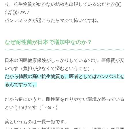
り、抗生物質が効かない結核も出現しているのだとか((((
;ﾟдﾟ)))ｱﾜﾜﾜﾜ
パンデミックが起こったらマジで怖いですね。
なぜ耐性菌が日本で増加中なのか？
日本の国民健康保険がしっかりしているので、医療費が安
いです（負担が少なくて済むということ）。
だから値段の高い抗生物質も、医者としてはバンバン出せ
るんですって。
だから逆にいうと、耐性菌を作りやすい環境が整っている
というわけです（´・ω・)
薬というものは一長一短です。