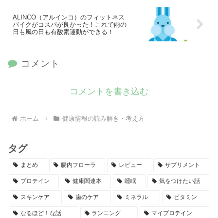
ALINCO（アルインコ）のフィットネス
バイクがコスパが良かった！これで雨の
日も風の日も有酸素運動ができる！
コメント
コメントを書き込む
ホーム
健康情報の読み解き・考え方
タグ
まとめ
腸内フローラ
レビュー
サプリメント
プロテイン
健康関連本
睡眠
気をつけたい話
スキンケア
歯のケア
ミネラル
ビタミン
なるほど！な話
ランニング
マイプロテイン