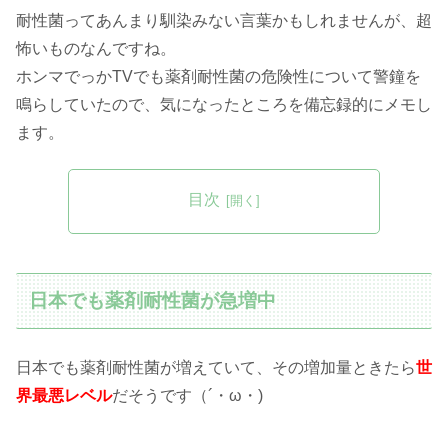
耐性菌ってあんまり馴染みない言葉かもしれませんが、超
怖いものなんですね。
ホンマでっかTVでも薬剤耐性菌の危険性について警鐘を
鳴らしていたので、気になったところを備忘録的にメモし
ます。
目次
日本でも薬剤耐性菌が急増中
日本でも薬剤耐性菌が増えていて、その増加量ときたら
世
界最悪レベル
だそうです（´・ω・)