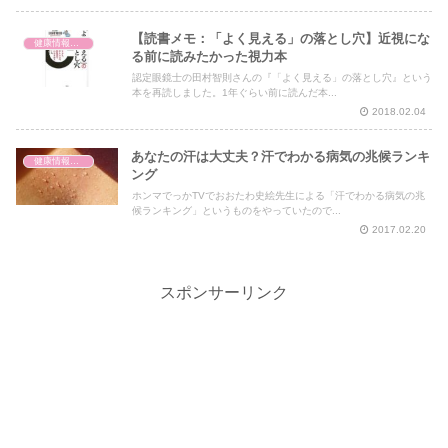
【読書メモ：「よく見える」の落とし穴】近視にな
健康情報の読み解き・考え方
る前に読みたかった視力本
認定眼鏡士の田村智則さんの『「よく見える」の落とし穴』という
本を再読しました。1年ぐらい前に読んだ本...
2018.02.04
あなたの汗は大丈夫？汗でわかる病気の兆候ランキ
健康情報の読み解き・考え方
ング
ホンマでっかTVでおおたわ史絵先生による「汗でわかる病気の兆
候ランキング」というものをやっていたので...
2017.02.20
スポンサーリンク