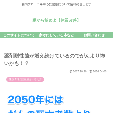
腸内フローラを中心に健康について情報発信します
腸から始めよ【体質改善】
このサイトについて
参考にしている本など
お問い合わせ
薬剤耐性菌が増え続けているのでがんより怖
いかも！？
2017.10.26
2026.04.06
健康情報の読み解き・考え方