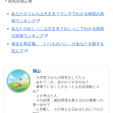
＊病気関連記事
あなたのうんちは大丈夫？ウンチでわかる病気の兆
候ランキング
あなたのおしっこは大丈夫？おしっこでわかる病気
の兆候ランキング
炎症を再定義。「いつものパン」があなたを殺すを
読んで
福山
・大学院でがんの研究をしてたら
・あれ？これ、金かかりすぎやね？
・健康でいることがもっとも社会貢献じゃ
ね？
・とか考えた人
・その結果、腸内環境を整えるのが健康への
第一歩やで
・と判断し、その考えを広めるためにブログ