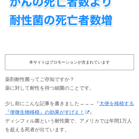
本サイトはプロモーションが含まれています
薬剤耐性菌ってご存知ですか？
薬に対して耐性を持つ細菌のことです。
少し前にこんな記事を書きました→→→『
大便を移植する
『便微生物移植』の効果がすげえ！
』
ディシフィル菌という耐性菌で、アメリカでは年間1万人
を超える死者が出ています。