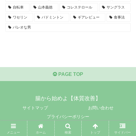
自転車
山本義徳
コレステロール
サングラス
ワセリン
バドミントン
ギアレビュー
食事法
パレオな男
PAGE TOP
腸から始めよ【体質改善】
サイトマップ
お問い合わせ
プライバシーポリシー
© 2017-2026 腸から始めよ【体質改善】.
メニュー
ホーム
検索
トップ
サイドバー