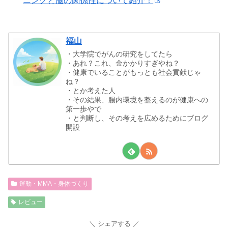
ニングと脳の関係性について紹介！
福山
・大学院でがんの研究をしてたら
・あれ？これ、金かかりすぎやね？
・健康でいることがもっとも社会貢献じゃ
ね？
・とか考えた人
・その結果、腸内環境を整えるのが健康への
第一歩やで
・と判断し、その考えを広めるためにブログ
開設
運動・MMA・身体づくり
レビュー
シェアする