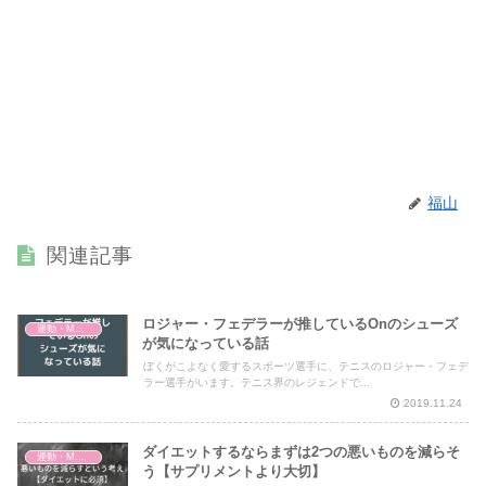
福山
関連記事
ロジャー・フェデラーが推しているOnのシューズ
運動・MMA・身体づくり
が気になっている話
ぼくがこよなく愛するスポーツ選手に、テニスのロジャー・フェデ
ラー選手がいます。テニス界のレジェンドで...
2019.11.24
ダイエットするならまずは2つの悪いものを減らそ
運動・MMA・身体づくり
う【サプリメントより大切】