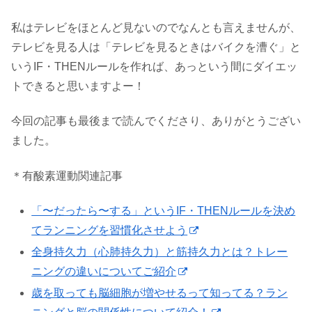
私はテレビをほとんど見ないのでなんとも言えませんが、
テレビを見る人は「テレビを見るときはバイクを漕ぐ」と
いうIF・THENルールを作れば、あっという間にダイエッ
トできると思いますよー！
今回の記事も最後まで読んでくださり、ありがとうござい
ました。
＊有酸素運動関連記事
「〜だったら〜する」というIF・THENルールを決め
てランニングを習慣化させよう
全身持久力（心肺持久力）と筋持久力とは？トレー
ニングの違いについてご紹介
歳を取っても脳細胞が増やせるって知ってる？ラン