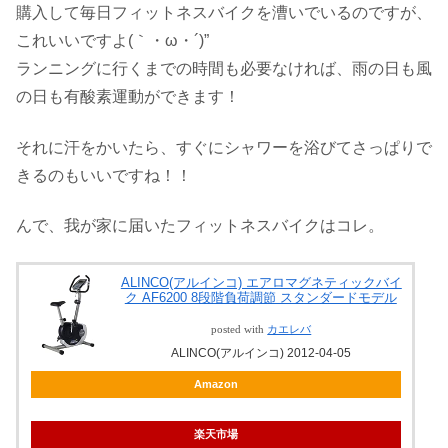
購入して毎日フィットネスバイクを漕いでいるのですが、
これいいですよ(｀・ω・´)”
ランニングに行くまでの時間も必要なければ、雨の日も風
の日も有酸素運動ができます！
それに汗をかいたら、すぐにシャワーを浴びてさっぱりで
きるのもいいですね！！
んで、我が家に届いたフィットネスバイクはコレ。
ALINCO(アルインコ) エアロマグネティックバイ
ク AF6200 8段階負荷調節 スタンダードモデル
posted with
カエレバ
ALINCO(アルインコ) 2012-04-05
Amazon
楽天市場