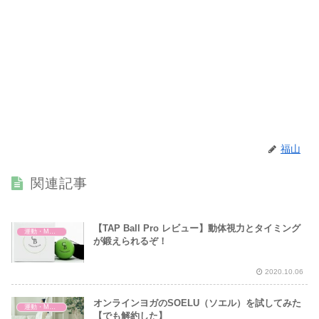
福山
関連記事
【TAP Ball Pro レビュー】動体視力とタイミング
運動・MMA・身体づくり
が鍛えられるぞ！
2020.10.06
オンラインヨガのSOELU（ソエル）を試してみた
運動・MMA・身体づくり
【でも解約した】