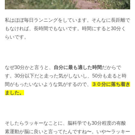
私はほぼ毎日ランニングをしています。そんなに長距離で
もなければ、長時間でもないです。時間にすると30分く
らいです。
なぜ30分かと言うと、
自分に最も適した時間
だからで
す。30分以下だと走った気がしないし、50分も走ると時
間がもったいないような気がするので、
３０分に落ち着き
ました。
そしたらラッキーなことに、脳科学でも30分程度の有酸
素運動が脳に良いと言ってたんですね〜。いや〜ラッキー