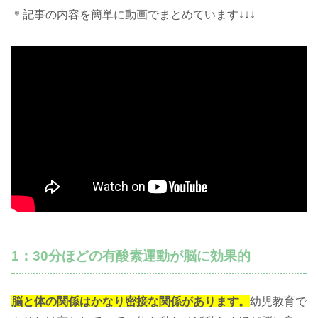
＊記事の内容を簡単に動画でまとめています↓↓↓
1：30分ほどの有酸素運動が脳に効果的
脳と体の関係はかなり密接な関係があります。
幼児教育で