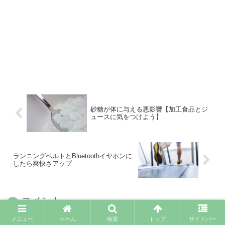
砂糖が体に与える悪影響【加工食品とジ
ュースに気をつけよう】
ランニングベルトとBluetoothイヤホンに
したら爽快さアップ
コメント
メニュー
ホーム
検索
トップ
サイドバー