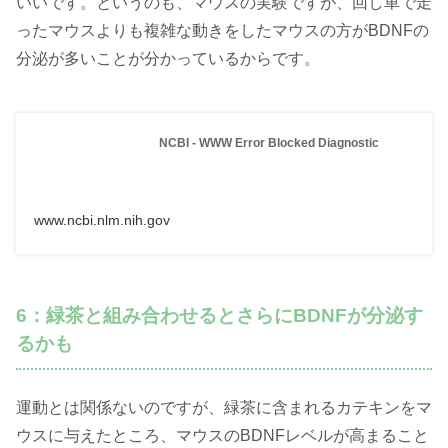
いいです。というのも、マウスの実験ですが、回し車で走
ったマウスよりも複雑な動きをしたマウスの方がBDNFの
分泌が多いことが分かっているからです。
NCBI - WWW Error Blocked Diagnostic
www.ncbi.nlm.nih.gov
6：緑茶と組み合わせるとさらにBDNFが分泌す
るかも
運動とは関係ないのですが、緑茶に含まれるカテキンをマ
ウスに与えたところ、マウスのBDNFレベルが高まること