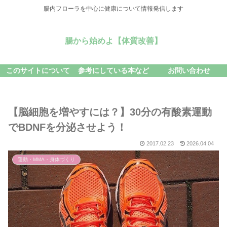
腸内フローラを中心に健康について情報発信します
腸から始めよ【体質改善】
このサイトについて
参考にしている本など
お問い合わせ
【脳細胞を増やすには？】30分の有酸素運動
でBDNFを分泌させよう！
2017.02.23
2026.04.04
運動・MMA・身体づくり