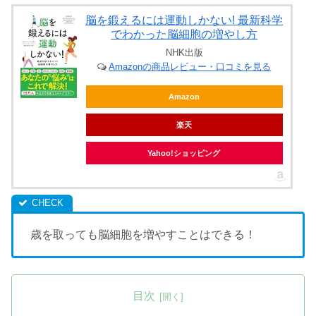
脳を鍛えるには運動しかない! 最新科学
でわかった脳細胞の増やし方
NHK出版
Amazonの商品レビュー・口コミを見る
Amazon
楽天
Yahoo!ショッピング
歳を取っても脳細胞を増やすことはできる！
目次