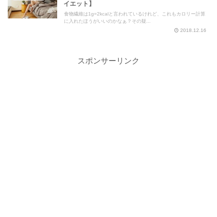
イエット】
食物繊維は1g=2kcalと言われているけれど、これもカロリー計算
に入れたほうがいいのかなぁ？その疑...
2018.12.16
スポンサーリンク