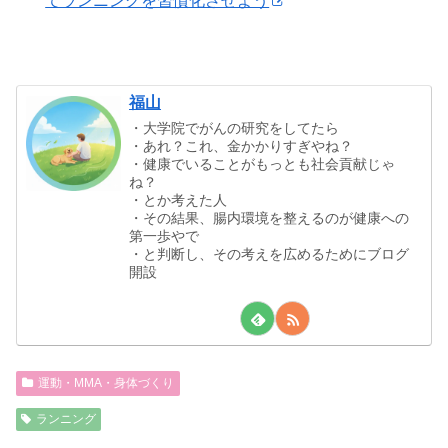
てランニングを習慣化させよう
福山
・大学院でがんの研究をしてたら
・あれ？これ、金かかりすぎやね？
・健康でいることがもっとも社会貢献じゃ
ね？
・とか考えた人
・その結果、腸内環境を整えるのが健康への
第一歩やで
・と判断し、その考えを広めるためにブログ
開設
運動・MMA・身体づくり
ランニング