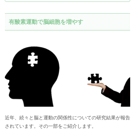
有酸素運動で脳細胞を増やす
近年、続々と脳と運動の関係性についての研究結果が報告
されています。その一部をご紹介します。