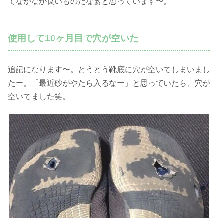
てなかなか良いものだなぁと思っています〜。
使用して10ヶ月目で穴が空いた
追記になります〜。とうとう靴底に穴が空いてしまいまし
たー。「最近砂がやたら入るなー」と思っていたら、穴が
空いてました笑。