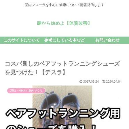
腸内フローラを中心に健康について情報発信します
腸から始めよ【体質改善】
このサイトについて
参考にしている本など
お問い合わせ
コスパ良しのベアフットランニングシューズ
を見つけた！【テスラ】
2017.08.24
2026.04.04
運動・MMA・身体づくり