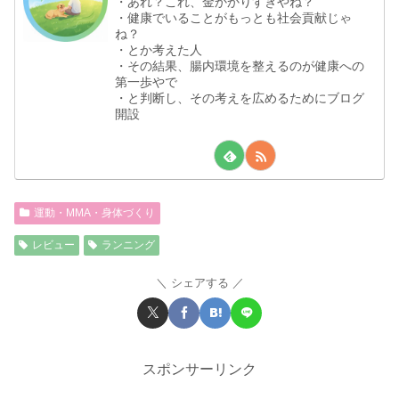
・あれ？これ、金かかりすぎやね？
・健康でいることがもっとも社会貢献じゃ
ね？
・とか考えた人
・その結果、腸内環境を整えるのが健康への
第一歩やで
・と判断し、その考えを広めるためにブログ
開設
運動・MMA・身体づくり
レビュー
ランニング
シェアする
スポンサーリンク