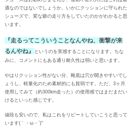
適なのではないでしょうか。いかにクッションに守られた
シューズで、変な癖の走り方をしていたのかがわかると思
います。
『走るってこういうことなんやね、衝撃が来
るんやね』
というのを実感することになります。ちな
みに、コメントにもある通り耐久性は弱いと思います。
やはりクッション性がない分、靴底は穴が開きやすいでし
ょうし、軽量化のため素材的にも貧弱です。ただ、3ヶ月
使用してみて（約300km走った）の使用感ではまだまだい
けるといった感じです。
値段も安いので、私はこれをリピートしていこうと思って
います(｀・ω・´)”