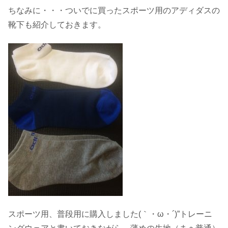
ちなみに・・・ついでに買ったスポーツ用のアディダスの
靴下も紹介しておきます。
スポーツ用、普段用に購入しました(｀・ω・´)”トレーニ