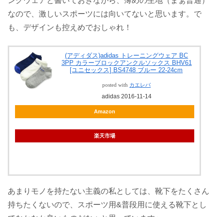
ングウェアと書いておきながら、薄めの生地（まぁ普通）
なので、激しいスポーツには向いてないと思います。で
も、デザインも控えめでおしゃれ！
(アディダス)adidas トレーニングウェア BC
3PP カラーブロックアンクルソックス BHV61
[ユニセックス] BS4748 ブルー 22-24cm
posted with
カエレバ
adidas 2016-11-14
Amazon
楽天市場
あまりモノを持たない主義の私としては、靴下をたくさん
持ちたくないので、スポーツ用&普段用に使える靴下とし