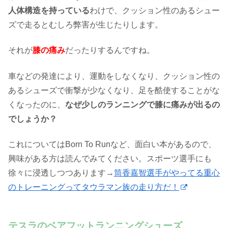
人体構造を持っている
わけで、クッション性のあるシュー
ズで走るとむしろ弊害が生じたりします。
それが
膝の痛み
だったりするんですね。
車などの発達により、運動をしなくなり、クッション性の
あるシューズで衝撃が少なくなり、足を酷使することがな
くなったのに、
なぜ少しのランニングで膝に痛みが出るの
でしょうか？
これについてはBorn To Runなど、面白い本があるので、
興味がある方は読んでみてください。スポーツ選手にも
徐々に浸透しつつあります→
筒香嘉智選手がやってる重心
のトレーニングってタウラマン族の走り方だ！
テスラのベアフットランニングシューズ