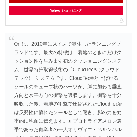
Yahoo!ショッピング
On は、2010年にスイスで誕生したランニングブ
ランドです。最大の特徴は、着地のときにだけク
ッション性を生み出す初のクッショニングシステ
ム、世界特許取得技術の「CloudTec® (クラウド
テック)」システムです。CloudTec®と呼ばれる
ソールのチューブ状のパーツが、脚に加わる垂直
方向と水平方向の衝撃を吸収します。衝撃を十分
吸収した後、着地の衝撃で圧縮されたCloudTec®
は反発性に優れたソールとして働き、脚の力を効
率的に地面に伝えます。元プロトライアスロン選
手であった創業者の一人オリヴィエ・ベルンハル