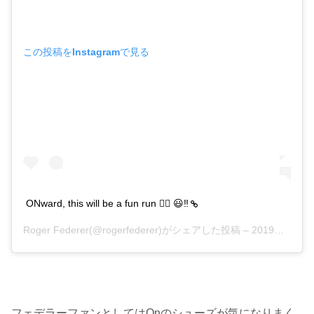
この投稿をInstagramで見る
ONward, this will be a fun run 🏃‍♂️ 😃‼️
Roger Federer(@rogerfederer)がシェアした投稿 –
2019年11月月23日午前8時40分PST
フェデラーファンとしてはOnのシューズが気になりまく