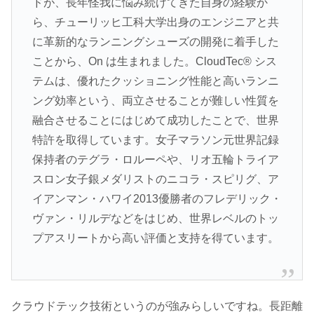
ドが、長年怪我に悩み続けてきた自身の経験か
ら、チューリッヒ工科大学出身のエンジニアと共
に革新的なランニングシューズの開発に着手した
ことから、On は生まれました。CloudTec® シス
テムは、優れたクッショニング性能と高いランニ
ング効率という、両立させることが難しい性質を
融合させることにはじめて成功したことで、世界
特許を取得しています。女子マラソン元世界記録
保持者のテグラ・ロルーペや、リオ五輪トライア
スロン女子銀メダリストのニコラ・スピリグ、ア
イアンマン・ハワイ2013優勝者のフレデリック・
ヴァン・リルデなどをはじめ、世界レベルのトッ
プアスリートから高い評価と支持を得ています。
クラウドテック技術というのが強みらしいですね。長距離