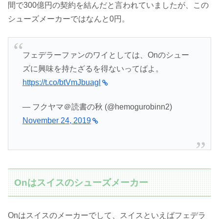
間で300億円の契約を結んだと言われていましたが、この
シューズメーカーではなんと0円。
フェデラーファンのワイとしては、Onのシュー
ズに興味を持たざるを得ないってばよ。
https://t.co/btVmJbuagl
— フクヤマ＠読書の秋 (@hemogurobinn2)
November 24, 2019
Onはスイスのシューズメーカー
Onはスイスのメーカーでして、スイスといえばフェデラ