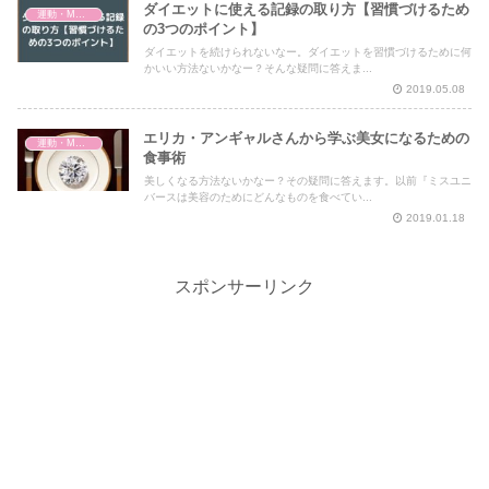
ダイエットに使える記録の取り方【習慣づけるため
運動・MMA・身体づくり
の3つのポイント】
ダイエットを続けられないなー。ダイエットを習慣づけるために何
かいい方法ないかなー？そんな疑問に答えま...
2019.05.08
エリカ・アンギャルさんから学ぶ美女になるための
運動・MMA・身体づくり
食事術
美しくなる方法ないかなー？その疑問に答えます。以前『ミスユニ
バースは美容のためにどんなものを食べてい...
2019.01.18
スポンサーリンク