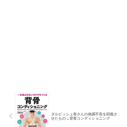
ダルビッシュ有さんの体調不良を回復さ
せたもの→背骨コンディショニング