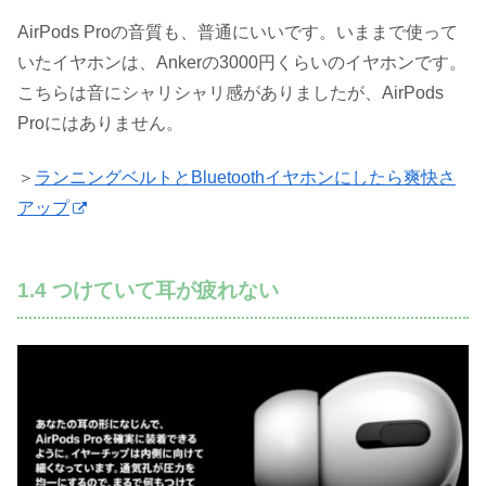
AirPods Proの音質も、普通にいいです。いままで使って
いたイヤホンは、Ankerの3000円くらいのイヤホンです。
こちらは音にシャリシャリ感がありましたが、AirPods
Proにはありません。
＞
ランニングベルトとBluetoothイヤホンにしたら爽快さ
アップ
1.4 つけていて耳が疲れない