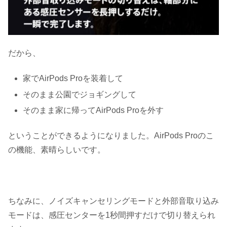
だから、
家でAirPods Proを装着して
そのまま公園でジョギングして
そのまま家に帰ってAirPods Proを外す
ということができるようになりました。AirPods Proのこ
の機能、素晴らしいです。
ちなみに、ノイズキャンセリングモードと外部音取り込み
モードは、感圧センターを1秒間押すだけで切り替えられ