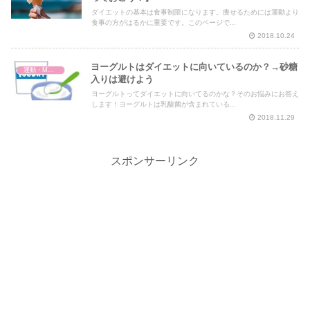
ダイエットの基本は食事制限になります。痩せるためには運動より
食事の方がはるかに重要です。このページで...
2018.10.24
ヨーグルトはダイエットに向いているのか？→砂糖
運動・MMA・身体づくり
入りは避けよう
ヨーグルトってダイエットに向いてるのかな？そのお悩みにお答え
します！ヨーグルトは乳酸菌が含まれている...
2018.11.29
スポンサーリンク