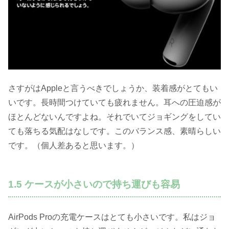
さすがはAppleと言うべきでしょうか、装着感がとてもい
いです。長時間つけていても疲れません。耳への圧迫感が
ほとんどないんですよね。それでいてジョギングをしてい
ても落ちる気配はなしです。このバランス感、素晴らしい
です。（個人差あると思います。）
1.5 ケースが小さいので持ち運びも容易
AirPods Proの充電ケースはとても小さいです。私はジョ