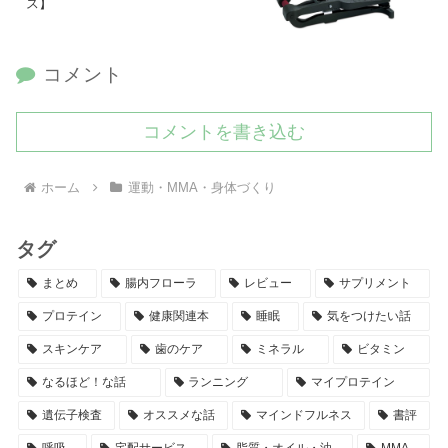
ス】
コメント
コメントを書き込む
ホーム
運動・MMA・身体づくり
タグ
まとめ
腸内フローラ
レビュー
サプリメント
プロテイン
健康関連本
睡眠
気をつけたい話
スキンケア
歯のケア
ミネラル
ビタミン
なるほど！な話
ランニング
マイプロテイン
遺伝子検査
オススメな話
マインドフルネス
書評