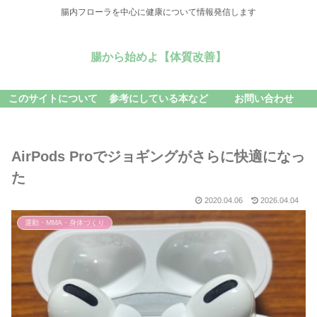
腸内フローラを中心に健康について情報発信します
腸から始めよ【体質改善】
このサイトについて
参考にしている本など
お問い合わせ
AirPods Proでジョギングがさらに快適になっ
た
2020.04.06
2026.04.04
運動・MMA・身体づくり