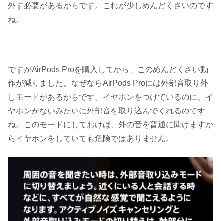
外す必要があるからです。これが少しめんどくさいのです
ね。
ですがAirPods Proを購入してから、このめんどくさい動
作が減りました。なぜならAirPods Proには外部音取り外
しモードがあるからです。イヤホンをつけているのに、イ
ヤホンがないみたいに外部音を取り込んでくれるのです
ね。このモードにしておけば、外の音を普通に聞けますか
らイヤホンをしていても危険ではありません。