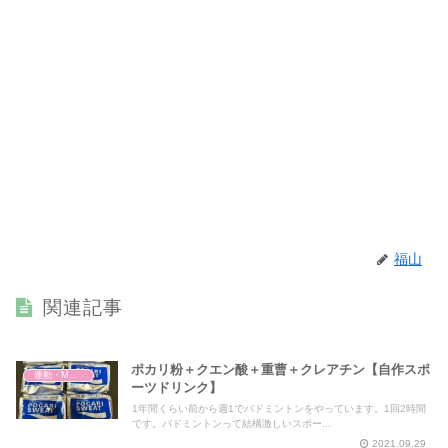
福山
関連記事
ポカリ粉＋クエン酸＋重曹＋クレアチン【自作スポ
運動・MMA・身体づくり
ーツドリンク】
1年間くらい前から週1でバドミントンをやっています。1回2時間
です。バドミントンって結構激しいスポー...
2021.09.29