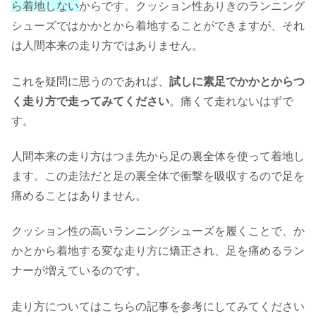
ら着地しない
からです。クッション性ありきのランニング
シューズではかかとから着地することができますが、それ
は人間本来の走り方ではありません。
これを疑問に思うのであれば、
試しに素足でかかとからつ
く走り方で走ってみてください
。痛くて走れないはずで
す。
人間本来の走り方はつま先から足の裏全体を使って着地し
ます。この走法だと足の裏全体で衝撃を吸収するので足を
痛めることはありません。
クッション性の高いランニングシューズを履くことで、か
かとから着地する変な走り方に矯正され、足を痛めるラン
ナーが増えているのです。
走り方についてはこちらの記事を参考にしてみてください