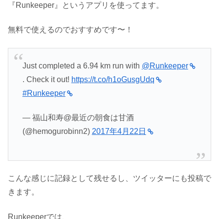
『Runkeeper』というアプリを使ってます。
無料で使えるのでおすすめです〜！
Just completed a 6.94 km run with
@Runkeeper
. Check it out!
https://t.co/h1oGusgUdq
#Runkeeper
— 福山和寿@最近の朝食は甘酒
(@hemogurobinn2)
2017年4月22日
こんな感じに記録として残せるし、ツイッターにも投稿で
きます。
Runkeeperでは、