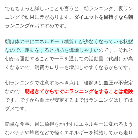
でもちょっと詳しいことを言うと、朝ランニング、夜ラン
ニングで効果に差があります。
ダイエットを目指すなら朝
ランニング
がおすすめです。
朝は体の中にエネルギー（糖質）が少なくなっている状態
なので、運動をすると脂肪を燃焼しやすい
のです。それと
朝から運動することで一日を通しての活動量（代謝）が高
くなるので、消費カロリーも増加しやすくなるからです。
朝ランニングで注意するべき点は、寝起きは血圧が不安定
なので、
朝起きてからすぐにランニングをすることは危険
です。ですから血圧が安定するまではランニングはしては
ダメです。
簡単な食事、胃に負担をかけずにエネルギーに変わるよう
なバナナや蜂蜜などで軽くエネルギーを補給してから走り