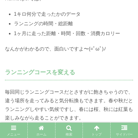
1キロ何分で走ったかのデータ
ランニングの時間・総距離
1ヶ月に走った距離・時間・回数・消費カロリー
なんかがわかるので、面白いですよ〜(=ﾟωﾟ)ﾉ
ランニングコースを変える
毎回同じランニングコースだとさすがに飽きちゃうので、
違う場所を走ってみると気分転換もできます。春や秋だと
ランニングしやすい気候ですし、春には桜、秋には紅葉も
楽しみながら走ることができます。
メニュー
ホーム
検索
トップ
サイドバー