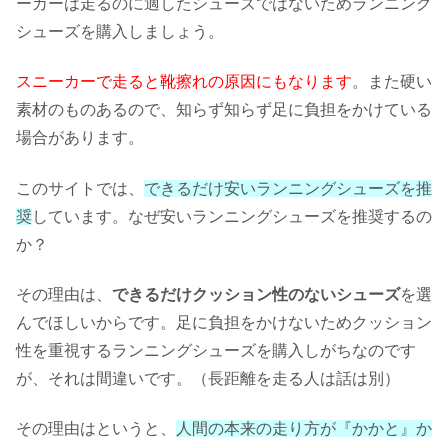
ーカーは走るのに適したシューズではないためランニング
シューズを購入しましょう。
スニーカーで走ると靴擦れの原因にもなります
。また硬い
素材のものあるので、
知らず
知らず足に負担をかけている
場合があります。
このサイトでは、
できるだけ安いランニングシューズを推
奨
しています。なぜ安いランニングシューズを推奨するの
か？
その理由は、
できるだけクッション性のないシューズ
を選
んでほしいからです。足に負担をかけないためクッション
性を重視するランニングシューズを購入しがちなのです
が、それは間違いです。（長距離を走る人は話は別）
その理由はというと、
人間の本来の走り方が『かかと』か