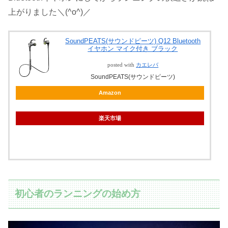
上がりました＼(^o^)／
SoundPEATS(サウンドピーツ) Q12 Bluetooth
イヤホン マイク付き ブラック
posted with
カエレバ
SoundPEATS(サウンドピーツ)
Amazon
楽天市場
初心者のランニングの始め方