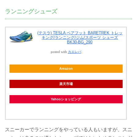
ランニングシューズ
(テスラ) TESLA ベアフット BARETREK トレッ
キング/ランニング/ジム/スポーツ シューズ
BK30-BG_290
posted with
カエレバ
Amazon
楽天市場
Yahooショッピング
スニーカーでランニングをやっている人もいますが、スニ