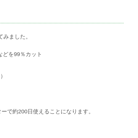
てみました。
などを99％カット
い）
ターで約200日使えることになります。