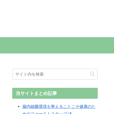
当サイトまとめ記事
腸内細菌環境を整えることこそ健康のた
めのファーストステップ