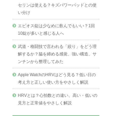
セリンは使える？キズパワーパッドとの使
い分け
エビオス錠は少なめに飲んでもいい？1回
10錠が多いと感じる人へ
武道・格闘技で言われる「絞り」をどう理
解するか？脇を締める感覚、強い構造、サ
ンチンから整理してみた
Apple WatchのHRVはどう見る？低い日の
考え方と正しい使い方をやさしく解説
HRVとは？心拍数との違い、高い・低いの
見方と正常値をやさしく解説