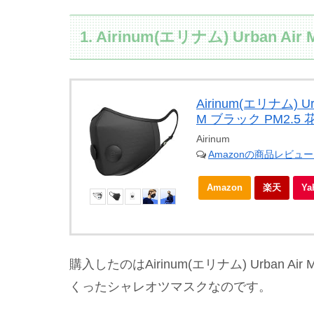
1. Airinum(エリナム) Urban A
Airinum(エリナム) U
M ブラック PM2.5
Airinum
Amazonの商品レビュ
Amazon
楽天
Y
購入したのはAirinum(エリナム) Urban
くったシャレオツマスクなのです。