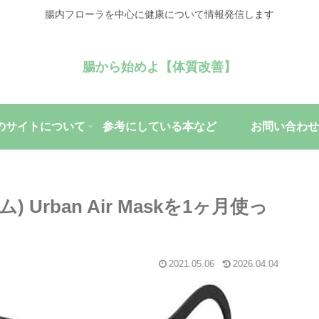
腸内フローラを中心に健康について情報発信します
腸から始めよ【体質改善】
のサイトについて
参考にしている本など
お問い合わせ
 Urban Air Maskを1ヶ月使っ
2021.05.06
2026.04.04