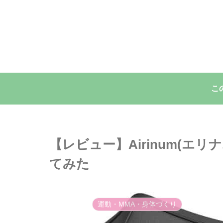
こ
【レビュー】Airinum(エリナム)
てみた
運動・MMA・身体づくり