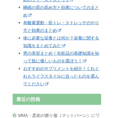
睡眠の質の高め方と効果についてのまと
め
有酸素運動・筋トレ・ストレッチのやり
方と効果のまとめ
体に必要な栄養とは何か？栄養に関する
知識をまとめてみた
男の美容まとめ！化粧品の基礎知識を知
って肌に優しいものを選ぼう！
おすすめのサプリメントを紹介！くれぐ
れもライフスタイルに合ったものを選ん
でください
最近の投稿
MMA・柔術の擦り傷（マットバーン）にワ