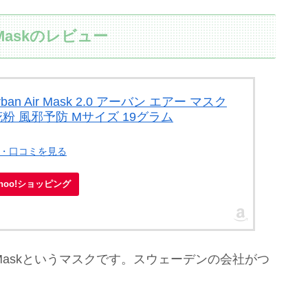
ir Maskのレビュー
rban Air Mask 2.0 アーバン エアー マスク
 花粉 風邪予防 Mサイズ 19グラム
ー・口コミを見る
ahoo!ショッピング
 Air Maskというマスクです。スウェーデンの会社がつ