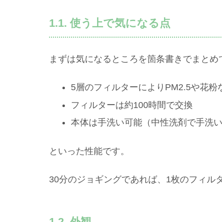
1.1. 使う上で気になる点
まずは気になるところを箇条書きでまとめ
5層のフィルターによりPM2.5や花粉
フィルターは約100時間で交換
本体は手洗い可能（中性洗剤で手洗
といった性能です。
30分のジョギングであれば、1枚のフィル
1.2. 外観