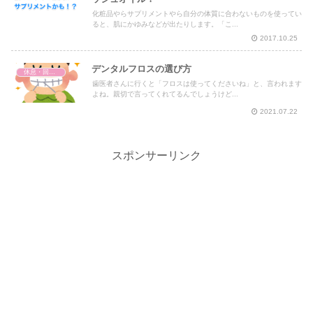
化粧品やらサプリメントやら自分の体質に合わないものを使ってい
ると、肌にかゆみなどが出たりします。「こ...
2017.10.25
デンタルフロスの選び方
休息・回復・不調対策
歯医者さんに行くと「フロスは使ってくださいね」と、言われます
よね。親切で言ってくれてるんでしょうけど...
2021.07.22
スポンサーリンク