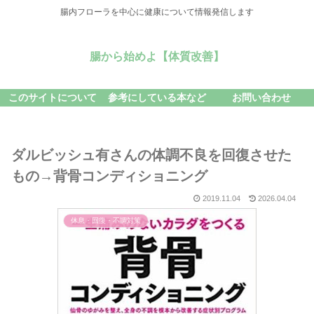
腸内フローラを中心に健康について情報発信します
腸から始めよ【体質改善】
このサイトについて
参考にしている本など
お問い合わせ
ダルビッシュ有さんの体調不良を回復させた
もの→背骨コンディショニング
2019.11.04
2026.04.04
休息・回復・不調対策