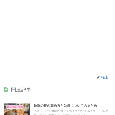
福山
関連記事
睡眠の質の高め方と効果についてのまとめ
休息・回復・不調対策
このページでは睡眠について記事をまとめていきます。（随時更
新）質の高い睡眠をとることで、日々のパフォ...