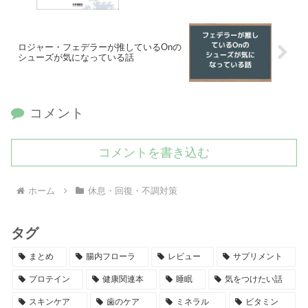
ロジャー・フェデラーが推しているOnの
シューズが気になっている話
コメント
コメントを書き込む
ホーム
休息・回復・不調対策
タグ
まとめ
腸内フローラ
レビュー
サプリメント
プロテイン
健康関連本
睡眠
気をつけたい話
スキンケア
歯のケア
ミネラル
ビタミン