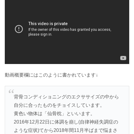
動画概要欄にはこのように書かれています↓
背骨コンディショニングのエクササイズの中から
自分に合ったものをチョイスしています。
黄色い物体は「仙骨枕」といいます。
2016年12月22日に体調を崩し(自律神経失調症の
ような症状)てから2018年間11月半ばまで悩まさ