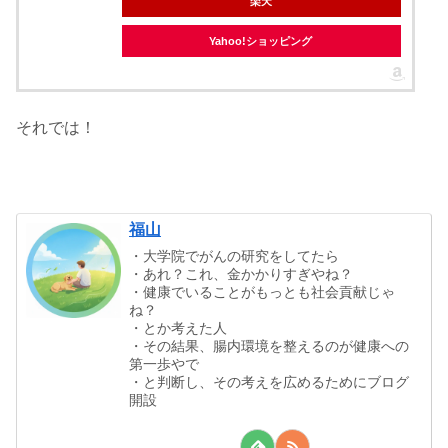
楽天
Yahoo!ショッピング
それでは！
福山
・大学院でがんの研究をしてたら
・あれ？これ、金かかりすぎやね？
・健康でいることがもっとも社会貢献じゃ
ね？
・とか考えた人
・その結果、腸内環境を整えるのが健康への
第一歩やで
・と判断し、その考えを広めるためにブログ
開設