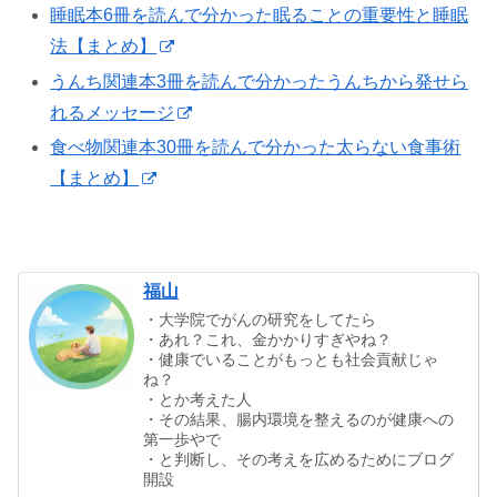
睡眠本6冊を読んで分かった眠ることの重要性と睡眠
法【まとめ】
うんち関連本3冊を読んで分かったうんちから発せら
れるメッセージ
食べ物関連本30冊を読んで分かった太らない食事術
【まとめ】
福山
・大学院でがんの研究をしてたら
・あれ？これ、金かかりすぎやね？
・健康でいることがもっとも社会貢献じゃ
ね？
・とか考えた人
・その結果、腸内環境を整えるのが健康への
第一歩やで
・と判断し、その考えを広めるためにブログ
開設