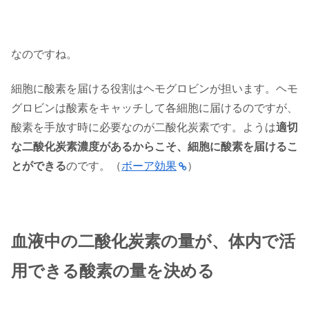
なのですね。
細胞に酸素を届ける役割はヘモグロビンが担います。ヘモ
グロビンは酸素をキャッチして各細胞に届けるのですが、
酸素を手放す時に必要なのが二酸化炭素です。ようは
適切
な二酸化炭素濃度があるからこそ、細胞に酸素を届けるこ
とができる
のです。（
ボーア効果
）
血液中の二酸化炭素の量が、体内で活
用できる酸素の量を決める