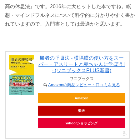
高の休息法』です。2016年に大ヒットした本ですね。瞑
想・マインドフルネスについて科学的に分かりやすく書か
れていますので、入門書としては最適かと思います。
勝者の呼吸法 - 横隔膜の使い方をスー
パー・アスリートと赤ちゃんに学ぼう!
- (ワニブックスPLUS新書)
ワニブックス
Amazonの商品レビュー・口コミを見る
Amazon
楽天
Yahoo!ショッピング