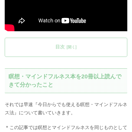
目次
瞑想・マインドフルネス本を20冊以上読んで
きて分かったこと
それでは早速『今日からでも使える瞑想・マインドフルネ
ス法』について書いていきます。
＊この記事では瞑想とマインドフルネスを同じものとして