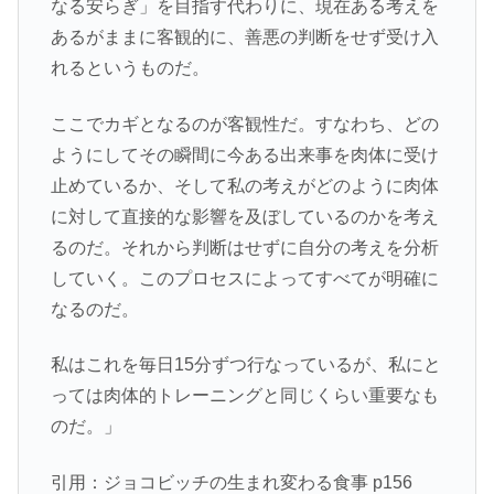
なる安らぎ」を目指す代わりに、現在ある考えを
あるがままに客観的に、善悪の判断をせず受け入
れるというものだ。
ここでカギとなるのが客観性だ。すなわち、どの
ようにしてその瞬間に今ある出来事を肉体に受け
止めているか、そして私の考えがどのように肉体
に対して直接的な影響を及ぼしているのかを考え
るのだ。それから判断はせずに自分の考えを分析
していく。このプロセスによってすべてが明確に
なるのだ。
私はこれを毎日15分ずつ行なっているが、私にと
っては肉体的トレーニングと同じくらい重要なも
のだ。」
引用：ジョコビッチの生まれ変わる食事 p156