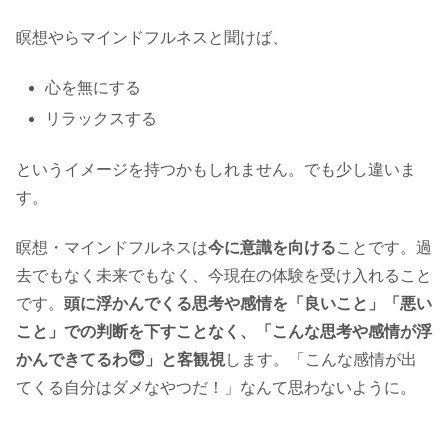
瞑想やらマインドフルネスと聞けば、
心を無にする
リラックスする
というイメージを持つかもしれません。でも少し違いま
す。
瞑想・マインドフルネスは
今に意識を向ける
ことです。過
去でもなく未来でもなく、今現在の体験を受け入れること
です。
頭に浮かんでくる思考や感情を「良いこと」「悪い
こと」での判断を下すことなく、「こんな思考や感情が浮
かんできてるわ😇」と客観視
します。「こんな感情が出
てくる自分はダメなやつだ！」なんて思わないように。