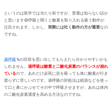
というのは医学では当たり前ですが、普通は知らない話か
と思います😅呼吸と聞くと酸素を取り入れる吸う動作が
注目されます。しかし、
実際には吐く動作の方が重要
なの
ですね。
過呼吸
の症状を思い出してもらえたら分かりやすいかも
しれません。
過呼吸は酸素と二酸化炭素のバランスが崩れ
ている
ので、あれだけ必死に息を吸っても体に酸素が行き
渡らずに苦しいのです。過呼吸の対処法は紙袋などを使っ
て口と鼻にかぶせてその中で呼吸させますが、あれは体内
の二酸化炭素濃度を高める方法なのですね。