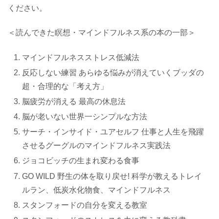
ください。
＜読んできた瞑想・マインドフルネス系の本の一部＞
マインドフルネスストレス低減法
反応しない練習 あらゆる悩みが消えていくブッダの
超・合理的な「考え方」
脳疲労が消える 最高の休息法
脳が老いない世界一シンプルな方法
サーチ・インサイド・ユアセルフ 仕事と人生を飛躍
させるグーグルのマインドフルネス実践法
ジョコビッチの生まれ変わる食事
GO WILD 野生の体を取り戻せ! 科学が教えるトレイ
ルラン、低炭水化物食、マインドフルネス
スタンフォードの自分を変える教室