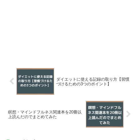
ダイエットに使える記録の取り方【習慣
づけるための3つのポイント】
瞑想・マインドフルネス関連本を20冊以
上読んだのでまとめてみた