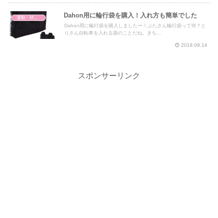
Dahon用に輪行袋を購入！入れ方も簡単でした
運動・MMA・身体づくり
Dahon用に輪行袋を購入しましたー！ぶたさん輪行袋って何？と
りさん自転車を入れる袋のことだね。きち...
2018.09.14
スポンサーリンク