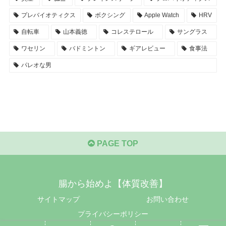
プレバイオティクス
ボクシング
Apple Watch
HRV
自転車
山本義徳
コレステロール
サングラス
ワセリン
バドミントン
ギアレビュー
食事法
パレオな男
PAGE TOP
腸から始めよ【体質改善】
サイトマップ
お問い合わせ
プライバシーポリシー