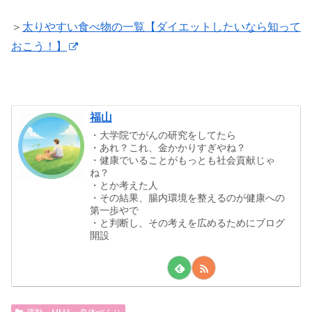
＞
太りやすい食べ物の一覧【ダイエットしたいなら知って
おこう！】
福山
・大学院でがんの研究をしてたら
・あれ？これ、金かかりすぎやね？
・健康でいることがもっとも社会貢献じゃ
ね？
・とか考えた人
・その結果、腸内環境を整えるのが健康への
第一歩やで
・と判断し、その考えを広めるためにブログ
開設