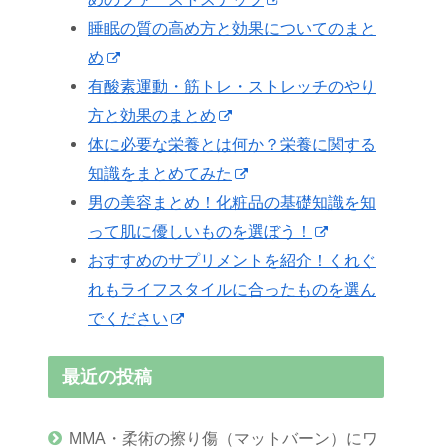
睡眠の質の高め方と効果についてのまと
め
有酸素運動・筋トレ・ストレッチのやり
方と効果のまとめ
体に必要な栄養とは何か？栄養に関する
知識をまとめてみた
男の美容まとめ！化粧品の基礎知識を知
って肌に優しいものを選ぼう！
おすすめのサプリメントを紹介！くれぐ
れもライフスタイルに合ったものを選ん
でください
最近の投稿
MMA・柔術の擦り傷（マットバーン）にワ