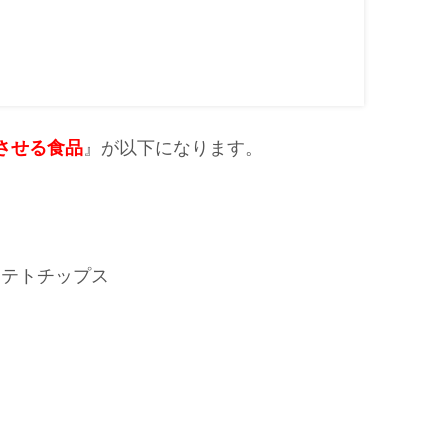
させる食品
』が以下になります。
ポテトチップス