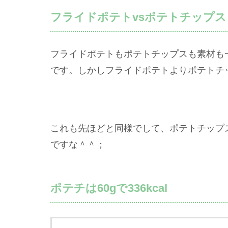
フライドポテトvsポテトチップス
フライドポテトもポテトチップスも素材も
です。しかしフライドポテトよりポテトチ
これも先ほどと同様でして、ポテトチップ
ですな＾＾；
ポテチは60gで336kcal