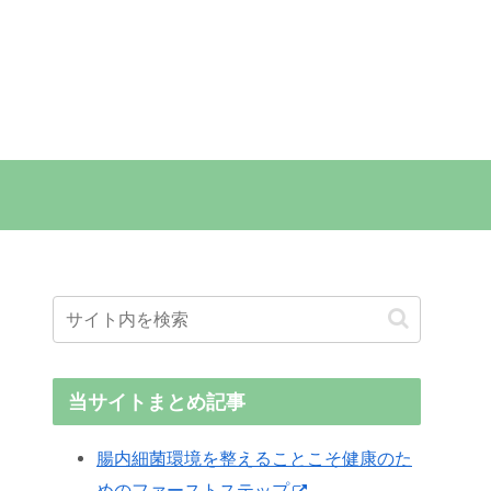
当サイトまとめ記事
腸内細菌環境を整えることこそ健康のた
めのファーストステップ