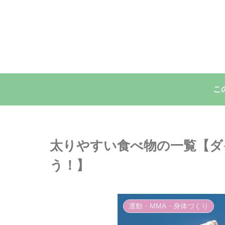
こ
太りやすい食べ物の一覧【ダ
う！】
運動・MMA・身体づくり