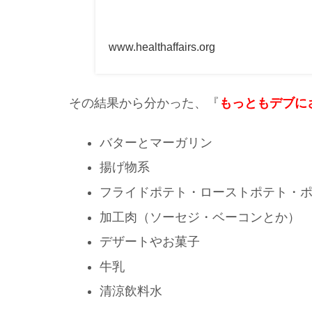
www.healthaffairs.org
その結果から分かった、『
もっともデブに
バターとマーガリン
揚げ物系
フライドポテト・ローストポテト・
加工肉（ソーセジ・ベーコンとか）
デザートやお菓子
牛乳
清涼飲料水