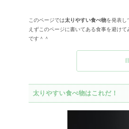
このページでは
太りやすい食べ物
を発表し
えずこのページに書いてある食事を避けて
です＾＾
太りやすい食べ物はこれだ！