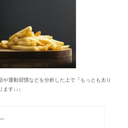
活や運動習慣などを分析した上で『もっとも太り
ます↓↓↓
..