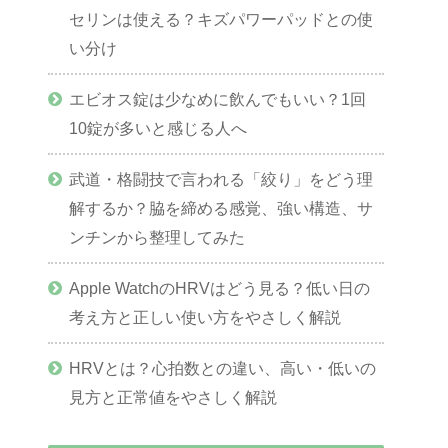
セリンは使える？キズパワーパッドとの使
い分け
エビオス錠は少なめに飲んでもいい？1回
10錠が多いと感じる人へ
武道・格闘技で言われる「絞り」をどう理
解するか？脇を締める感覚、強い構造、サ
ンチンから整理してみた
Apple WatchのHRVはどう見る？低い日の
考え方と正しい使い方をやさしく解説
HRVとは？心拍数との違い、高い・低いの
見方と正常値をやさしく解説