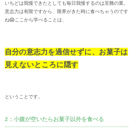
いちどは我慢できたとしても毎日我慢するのは至難の業。
意志力は有限ですから、限界がきた時に食べちゃうのです
ね😱ここから学べることは、
自分の意志力を過信せずに、お菓子は
見えないところに隠す
ということです。
2：小腹が空いたらお菓子以外を食べる