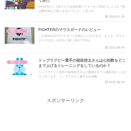
てみた
DAHONという折りたたみ自転車メーカーをご存知でしょうか？私
は数年前まで知りませんでした。と言うか...
2018.07.20
FIGHTERのマウスガードのレビュー
運動・MMA・身体づくり
この前SISUのマウスガードを購入したのですが、よりよいマウス
ガードはないものかと探し求めてFIGH...
2022.09.09
トップラグビー選手の稲垣啓太さんは心拍数をどこ
運動・MMA・身体づくり
まで上げるトレーニングをしているのか？
トップラグビー選手の稲垣啓太さんの動画がとても興味深かったの
でメモします。トップラグビー選手が心拍数...
2022.09.20
スポンサーリンク