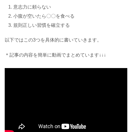
意志力に頼らない
小腹が空いたら〇〇を食べる
規則正しい習慣を確立する
以下ではこの3つを具体的に書いていきます。
＊記事の内容を簡単に動画でまとめています↓↓↓