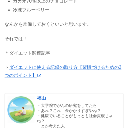
カカオ70％以上のチョコレート
冷凍ブルーベリー
なんかを常備しておくといいと思います。
それでは！
＊ダイエット関連記事
＞
ダイエットに使える記録の取り方【習慣づけるための3
つのポイント】
福山
・大学院でがんの研究をしてたら
・あれ？これ、金かかりすぎやね？
・健康でいることがもっとも社会貢献じゃ
ね？
・とか考えた人