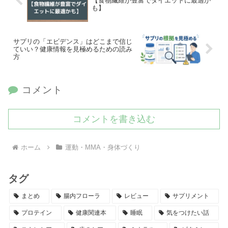
【食物繊維が豊富でダイエットに最適か
も】
サプリの「エビデンス」はどこまで信じ
ていい？健康情報を見極めるための読み
方
コメント
コメントを書き込む
ホーム
運動・MMA・身体づくり
タグ
まとめ
腸内フローラ
レビュー
サプリメント
プロテイン
健康関連本
睡眠
気をつけたい話