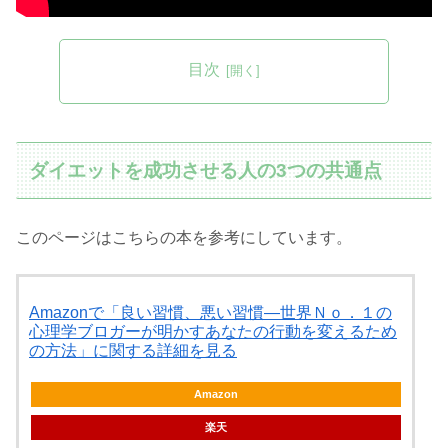
目次
ダイエットを成功させる人の3つの共通点
このページはこちらの本を参考にしています。
Amazonで「良い習慣、悪い習慣―世界Ｎｏ．１の
心理学ブロガーが明かすあなたの行動を変えるため
の方法」に関する詳細を見る
Amazon
楽天