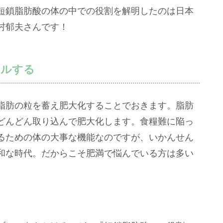
短鎖脂肪酸の体の中での役割を解明したのは日本
村郁夫さんです！
ールする
脂肪の粒を蓄え肥大化することでおきます。脂肪
どんどん取り込んで肥大化します。食糧難に陥っ
るための体の大事な機能なのですが、いかんせん
和な時代。だからこそ肥満で悩んでいる方は多い