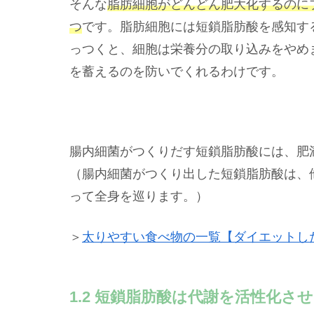
そんな
脂肪細胞がどんどん肥大化するのに
つ
です。脂肪細胞には短鎖脂肪酸を感知す
っつくと、細胞は栄養分の取り込みをやめ
を蓄えるのを防いでくれるわけです。
腸内細菌がつくりだす短鎖脂肪酸には、肥
（腸内細菌がつくり出した短鎖脂肪酸は、
って全身を巡ります。）
＞
太りやすい食べ物の一覧【ダイエットし
1.2 短鎖脂肪酸は代謝を活性化さ