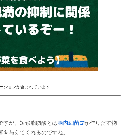
ーションが含まれています
ですが、短鎖脂肪酸とは
腸内細菌
が作りだす物
響を与えてくれるのですね。