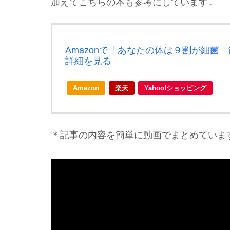
加えてこちらの本も参考にしています↓
Amazonで「あなたの体は９割が細
詳細を見る
Amazon
楽天
Yahoo!ショッピング
＊記事の内容を簡単に動画でまとめています