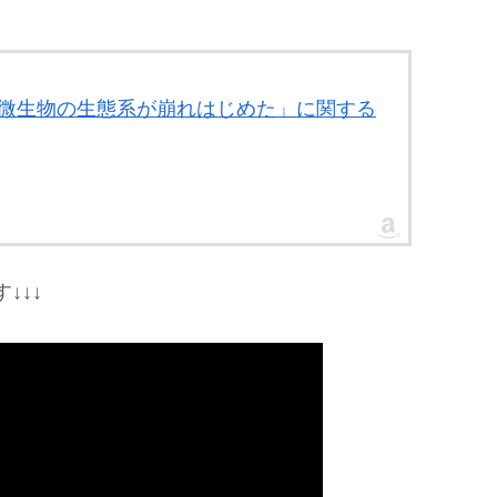
菌 微生物の生態系が崩れはじめた」に関する
↓↓↓