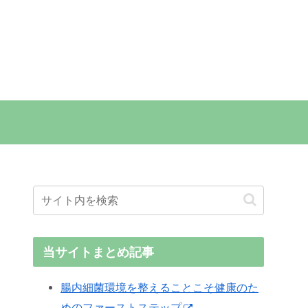
当サイトまとめ記事
腸内細菌環境を整えることこそ健康のた
めのファーストステップ