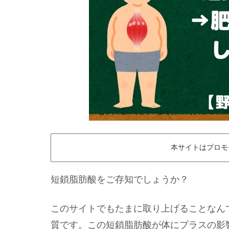
本サイトはプロモ
短鎖脂肪酸をご存知でしょうか？
このサイトでもたまに取り上げることなん
質です。この短鎖脂肪酸が体にプラスの影