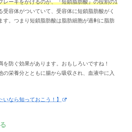
ブレーキをかけるのが、『短鎖脂肪酸』の役割の1
る受容体がついていて、受容体に短鎖脂肪酸がく
ます。つまり短鎖脂肪酸は脂肪細胞が過剰に脂肪
満を防ぐ効果があります。おもしろいですね！
他の栄養分とともに腸から吸収され、血液中に入
たいなら知っておこう！】
せる