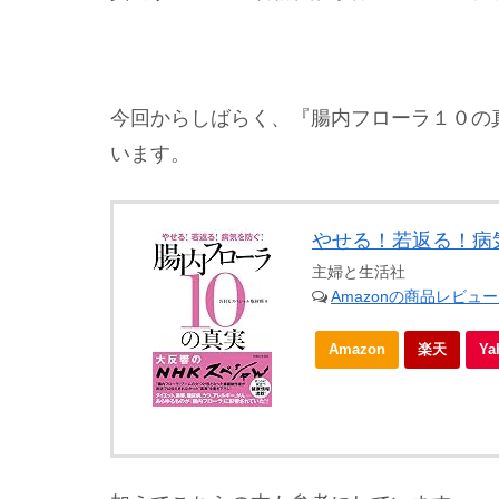
今回からしばらく、『腸内フローラ１０の
います。
やせる！若返る！病
主婦と生活社
Amazonの商品レビュ
Amazon
楽天
Y