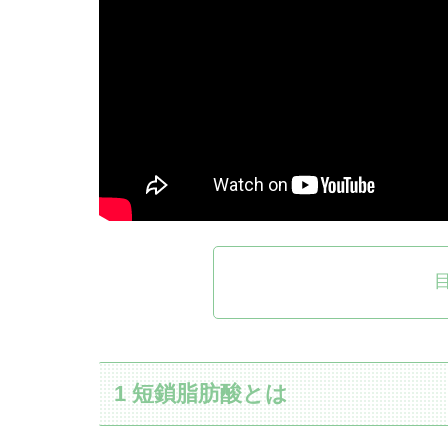
1 短鎖脂肪酸とは