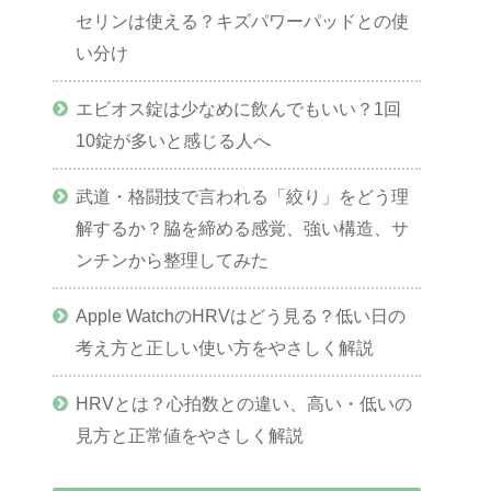
セリンは使える？キズパワーパッドとの使
い分け
エビオス錠は少なめに飲んでもいい？1回
10錠が多いと感じる人へ
武道・格闘技で言われる「絞り」をどう理
解するか？脇を締める感覚、強い構造、サ
ンチンから整理してみた
Apple WatchのHRVはどう見る？低い日の
考え方と正しい使い方をやさしく解説
HRVとは？心拍数との違い、高い・低いの
見方と正常値をやさしく解説