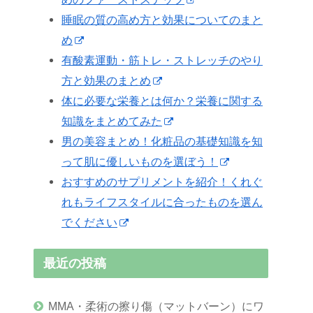
睡眠の質の高め方と効果についてのまと
め
有酸素運動・筋トレ・ストレッチのやり
方と効果のまとめ
体に必要な栄養とは何か？栄養に関する
知識をまとめてみた
男の美容まとめ！化粧品の基礎知識を知
って肌に優しいものを選ぼう！
おすすめのサプリメントを紹介！くれぐ
れもライフスタイルに合ったものを選ん
でください
最近の投稿
MMA・柔術の擦り傷（マットバーン）にワ