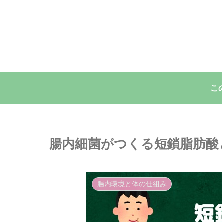
こ
腸内細菌がつくる短鎖脂肪酸
腸内環境と体の仕組み