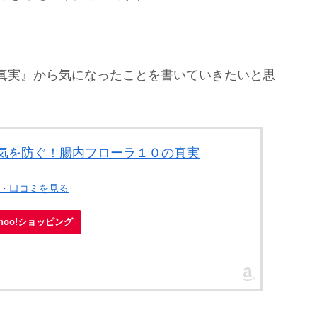
真実』から気になったことを書いていきたいと思
気を防ぐ！腸内フローラ１０の真実
ー・口コミを見る
ahoo!ショッピング