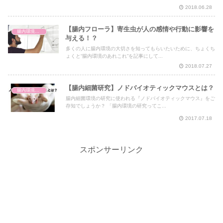
2018.06.28
【腸内フローラ】寄生虫が人の感情や行動に影響を
腸内環境と体の仕組み
与える！？
多くの人に腸内環境の大切さを知ってもらいたいために、ちょくち
ょくと“腸内環境のあれこれ”を記事にして...
2018.07.27
【腸内細菌研究】ノドバイオティックマウスとは？
腸内環境と体の仕組み
腸内細菌環境の研究に使われる『ノドバイオティックマウス』をご
存知でしょうか？ 「腸内環境の研究ってこ...
2017.07.18
スポンサーリンク