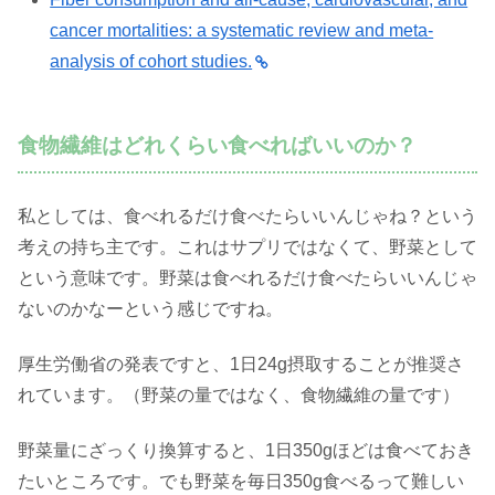
cancer mortalities: a systematic review and meta-
analysis of cohort studies.
食物繊維はどれくらい食べればいいのか？
私としては、食べれるだけ食べたらいいんじゃね？という
考えの持ち主です。これはサプリではなくて、野菜として
という意味です。野菜は食べれるだけ食べたらいいんじゃ
ないのかなーという感じですね。
厚生労働省の発表ですと、1日24g摂取することが推奨さ
れています。（野菜の量ではなく、食物繊維の量です）
野菜量にざっくり換算すると、1日350gほどは食べておき
たいところです。でも野菜を毎日350g食べるって難しい