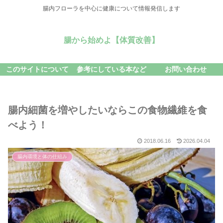
腸内フローラを中心に健康について情報発信します
腸から始めよ【体質改善】
このサイトについて
参考にしている本など
お問い合わせ
腸内細菌を増やしたいならこの食物繊維を食
べよう！
2018.06.16
2026.04.04
腸内環境と体の仕組み