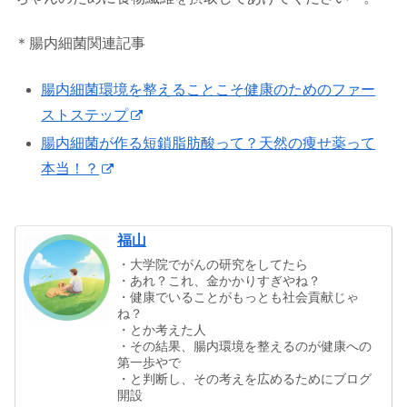
＊腸内細菌関連記事
腸内細菌環境を整えることこそ健康のためのファー
ストステップ
腸内細菌が作る短鎖脂肪酸って？天然の痩せ薬って
本当！？
福山
・大学院でがんの研究をしてたら
・あれ？これ、金かかりすぎやね？
・健康でいることがもっとも社会貢献じゃ
ね？
・とか考えた人
・その結果、腸内環境を整えるのが健康への
第一歩やで
・と判断し、その考えを広めるためにブログ
開設