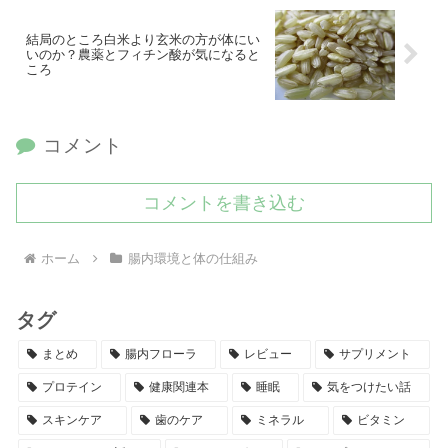
結局のところ白米より玄米の方が体にい
いのか？農薬とフィチン酸が気になると
ころ
コメント
コメントを書き込む
ホーム
腸内環境と体の仕組み
タグ
まとめ
腸内フローラ
レビュー
サプリメント
プロテイン
健康関連本
睡眠
気をつけたい話
スキンケア
歯のケア
ミネラル
ビタミン