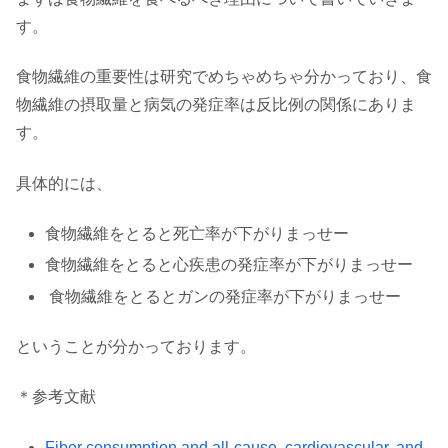
す。
食物繊維の重要性は研究でめちゃめちゃ分かっており、食
物繊維の摂取量と病気の発症率は反比例の関係にありま
す。
具体的には、
食物繊維をとると死亡率が下がりまっせー
食物繊維をとると心疾患の発症率が下がりまっせー
食物繊維をとるとガンの発症率が下がりまっせー
ということが分かっております。
＊参考文献
Fiber consumption and all-cause, cardiovascular, and