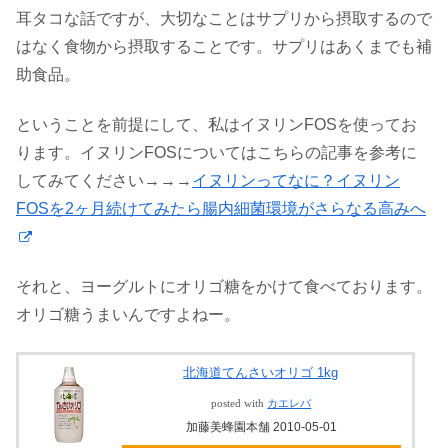
耳タコな話ですが、大切なことはサプリから摂取するので
はなく食物から摂取することです。サプリはあくまでも補
助食品。
ということを前提にして、私はイヌリンFOSを使ってお
ります。イヌリンFOSについてはこちらの記事を参考に
してみてください→→→
イヌリンってなに？イヌリン
FOSを2ヶ月続けてみたら腸内細菌環境がさらなる高みへ
それと、ヨーグルトにオリゴ糖をかけて食べております。
オリゴ糖うまいんですよねー。
北海道てんさいオリゴ 1kg
posted with
カエレバ
加藤美蜂園本舗 2010-05-01