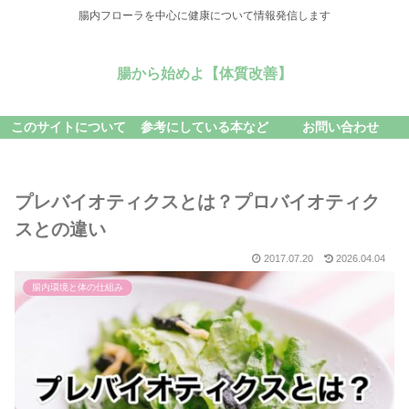
腸内フローラを中心に健康について情報発信します
腸から始めよ【体質改善】
このサイトについて
参考にしている本など
お問い合わせ
プレバイオティクスとは？プロバイオティク
スとの違い
2017.07.20
2026.04.04
腸内環境と体の仕組み