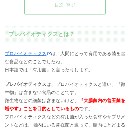
目次
プレバイオティクスとは？
プロバイオティクス
は、人間にとって有用である菌を含
む食品などのことでしたね。
日本語では『有用菌』と言ったりします。
プレバイオティクス
は、プロバイオティクスと違い、『微
生物』は含まない食品のことです。
微生物などの細菌は含まないけど、
『大腸菌内の善玉菌を
増やす』ことを目的としているもの
です。
プロバイオティクスなどの有用菌が入った食材やサプリメ
ントなどは、腸内にいる常在菌と違って、腸内にとどまる