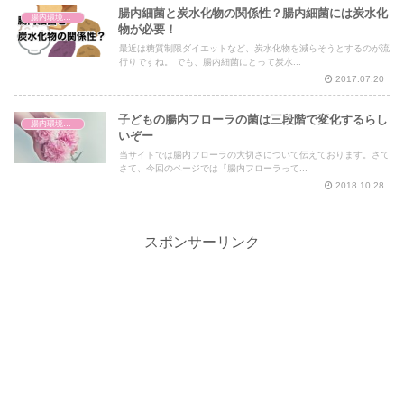
腸内細菌と炭水化物の関係性？腸内細菌には炭水化
腸内環境と体の仕組み
物が必要！
最近は糖質制限ダイエットなど、炭水化物を減らそうとするのが流
行りですね。 でも、腸内細菌にとって炭水...
2017.07.20
子どもの腸内フローラの菌は三段階で変化するらし
腸内環境と体の仕組み
いぞー
当サイトでは腸内フローラの大切さについて伝えております。さて
さて、今回のページでは『腸内フローラって...
2018.10.28
スポンサーリンク