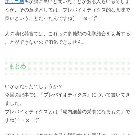
オリゴ糖
が腸に良いと聞いたことがある人もいるでしょ
うが、その意味としては、プレバイオティクス的な意味で
良いということだったんですね(｀・ω・´)”
人の消化器官では、これらの多糖類の化学結合を切断する
ことができないので消化できません。
まとめ
いかがだったでしょうか？
今回の記事では『
プレバイオティクス
』について書いてき
ました。
プレバイオティクスとは『腸内細菌の栄養になるもの』で
すね(｀・ω・´)”