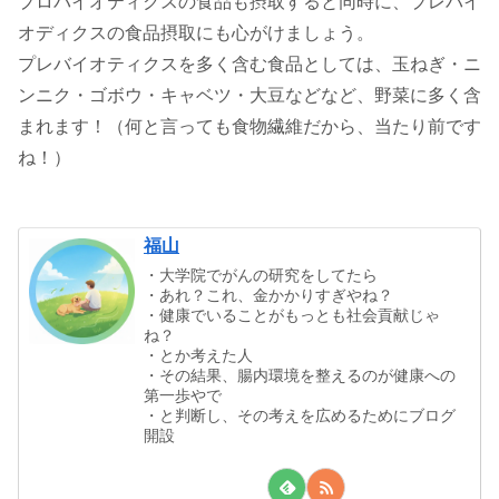
プロバイオティクスの食品も摂取すると同時に、プレバイ
オディクスの食品摂取にも心がけましょう。
プレバイオティクスを多く含む食品としては、玉ねぎ・ニ
ンニク・ゴボウ・キャベツ・大豆などなど、野菜に多く含
まれます！（何と言っても食物繊維だから、当たり前です
ね！）
福山
・大学院でがんの研究をしてたら
・あれ？これ、金かかりすぎやね？
・健康でいることがもっとも社会貢献じゃ
ね？
・とか考えた人
・その結果、腸内環境を整えるのが健康への
第一歩やで
・と判断し、その考えを広めるためにブログ
開設