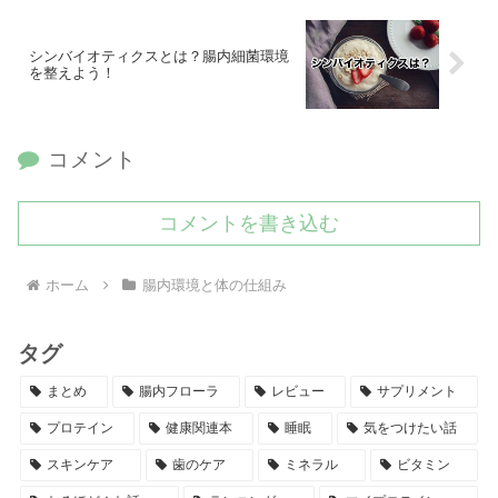
シンバイオティクスとは？腸内細菌環境
を整えよう！
コメント
コメントを書き込む
ホーム
腸内環境と体の仕組み
タグ
まとめ
腸内フローラ
レビュー
サプリメント
プロテイン
健康関連本
睡眠
気をつけたい話
スキンケア
歯のケア
ミネラル
ビタミン