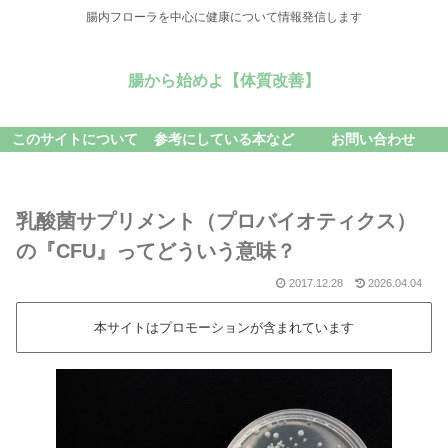
腸内フローラを中心に健康について情報発信します
腸から始めよ【体質改善】
このサイトについて
参考にしている本など
お問い合わせ
乳酸菌サプリメント（プロバイオティクス）
の『CFU』ってどういう意味？
2017.12.28
2026.04.04
本サイトはプロモーションが含まれています