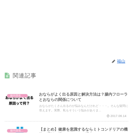
福山
関連記事
おならがよく出る原因と解決方法は？腸内フローラ
腸内環境と体の仕組み
とおならの関係について
おならがたくさん出るのが悩みなんだけれど・・・。そんな疑問に
答えます。実際、私もそういう悩みがありま...
2017.06.14
【まとめ】健康を意識するならミトコンドリアの機
腸内環境と体の仕組み