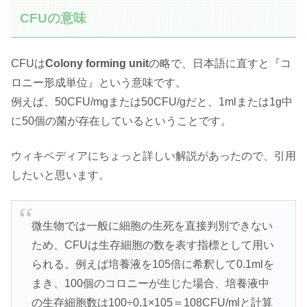
CFUの意味
CFUは
Colony forming unit
の略で、日本語に直すと『コ
ロニー形成単位』という意味です。
例えば、50CFU/mgまたは50CFU/gだと、1mlまたは1g中
に50個の菌が存在しているということです。
ウィキペディアにちょっと詳しい解説があったので、引用
したいと思います。
微生物では一般に細胞の生死を直接判別できない
ため、CFUは生存細胞の数を表す指標として用い
られる。例えば培養液を105倍に希釈して0.1mlを
まき、100個のコロニーが生じた場合、培養液中
の生存細胞数は100÷0.1×105＝108CFU/mlと計算