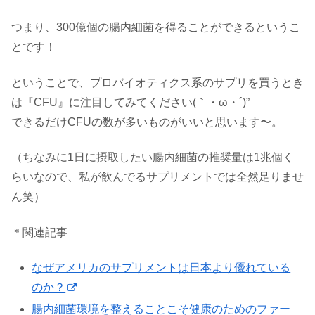
つまり、300億個の腸内細菌を得ることができるというこ
とです！
ということで、プロバイオティクス系のサプリを買うとき
は『CFU』に注目してみてください(｀・ω・´)”
できるだけCFUの数が多いものがいいと思います〜。
（ちなみに1日に摂取したい腸内細菌の推奨量は1兆個く
らいなので、私が飲んでるサプリメントでは全然足りませ
ん笑）
＊関連記事
なぜアメリカのサプリメントは日本より優れている
のか？
腸内細菌環境を整えることこそ健康のためのファー