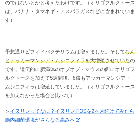
のではないとかと考えたわけです。（オリゴフルクトース
は、バナナ・タマネギ・アスパラガスなどに含まれていま
す）
予想通りビフィドバクテリウムは増えました。そして
なん
とアッカーマンシア・ムシニフィラを大増殖させていた
の
です。遺伝的に肥満体のオブオブ・マウスの餌にオリゴフ
ルクトースを加えて5週間後、8倍もアッカーマンシア・
ムシニフィラは増殖していました。（オリゴフルクトース
を加えなかった場合と比べて）
＞
イヌリンってなに？イヌリン FOSを2ヶ月続けてみたら
腸内細菌環境がさらなる高みへ