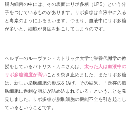
腸内細菌の中には、その表面にリポ多糖（LPS）という分
子をつけているものがあります。リポ多糖は血液中に入る
と毒素のようにふるまいます。つまり、血液中にリポ多糖
が多いと、細胞が炎症を起こしてしまうのです。
ベルギーのルーヴァン・カトリック大学で栄養代謝学の教
授をしているパトリス・カニさんは、
太った人は血液中の
リポ多糖濃度が高い
ことを突き止めました。またリポ多糖
は、新しい脂肪細胞の形成を妨げ、その結果、「既存の脂
肪細胞に過剰な脂肪が詰め込まれている」ということを発
見しました。リポ多糖が脂肪細胞の機能不全を引き起こし
ているということです。