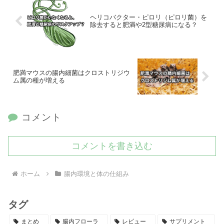
ヘリコバクター・ピロリ（ピロリ菌）を
除去すると肥満や2型糖尿病になる？
肥満マウスの腸内細菌はクロストリジウ
ム属の種が増える
コメント
コメントを書き込む
ホーム
腸内環境と体の仕組み
タグ
まとめ
腸内フローラ
レビュー
サプリメント