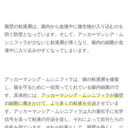
腸壁の粘液層は、腸内から血液中に微生物が入り込むのを
防ぐ防壁となっています。そして、アッカーマンシア・ム
シニフィラが少ないと粘液層が薄くなり、腸内の細菌が血
液中に入り込みやすくなってしまいます。
アッカーマンシア・ムシニフィラは、腸の粘液層を修復
し、腸を守るために一役買ってくれている腸内細菌ので
す。具体的には、
アッカーマンシア・ムシニフィラが腸壁
の細胞に働きかけて、より多くの粘液を分泌
させていま
す。アッカーマンシア・ムシニフィラは人の遺伝子に化学
信号を送って粘液の分泌を促し、それによって自分たちの
住処を得ています。それが結果として、腸壁を熱くし、リ