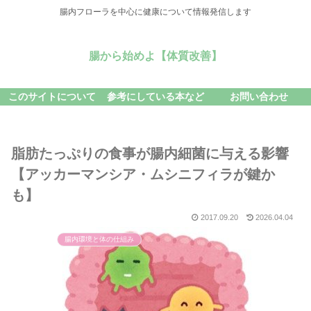
腸内フローラを中心に健康について情報発信します
腸から始めよ【体質改善】
このサイトについて
参考にしている本など
お問い合わせ
脂肪たっぷりの食事が腸内細菌に与える影響
【アッカーマンシア・ムシニフィラが鍵か
も】
2017.09.20
2026.04.04
腸内環境と体の仕組み