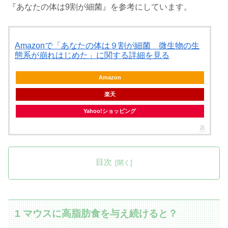
『あなたの体は9割が細菌』を参考にしています。
Amazonで「あなたの体は９割が細菌 微生物の生
態系が崩れはじめた」に関する詳細を見る
Amazon
楽天
Yahoo!ショッピング
目次
1 マウスに高脂肪食を与え続けると？