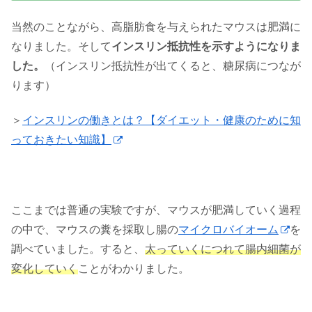
当然のことながら、高脂肪食を与えられたマウスは肥満に
なりました。そして
インスリン抵抗性を示すようになりま
した。
（インスリン抵抗性が出てくると、糖尿病につなが
ります）
＞
インスリンの働きとは？【ダイエット・健康のために知
っておきたい知識】
ここまでは普通の実験ですが、マウスが肥満していく過程
の中で、マウスの糞を採取し腸の
マイクロバイオーム
を
調べていました。すると、
太っていくにつれて腸内細菌が
変化していく
ことがわかりました。