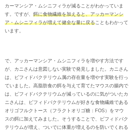
カーマンシア・ムシニフィラが減ることがわかっていま
す。ですが、
餌に食物繊維を加えると、アッカーマンシ
ア・ムシニフィラが増えて健全な量に戻る
こともわかって
います。
で、アッカーマンシア・ムシニフィラを増やす方法です
が、カニさんは意図しない実験で発見しました。カニさん
は、ビフィドバクテリウム属の存在量を増やす実験を行っ
ていました。高脂肪食の餌を与えて育てたマウスの腸内で
は、ビフィドバクテリウムが減っているのに気がついたカ
ニさんは、ビフィドバクテリウムが好きな食物繊維である
オリゴフルクトース（フラクトオリゴ糖：FOS）をマウ
スの餌に加えてみました。そうすることで、ビフィドバク
テリウムが増え、ついでに体重が増えるのを防いでくれる