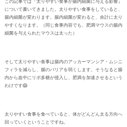
この記事では『太りやすい食事が腸内細菌に与える影響』
について書いてきました。太りやすい食事をしていると、
腸内細菌が変わります。腸内細菌が変わると、余計に太り
やすくなります。（同じ食事内容でも、肥満マウスの腸内
細菌を与えられたマウスは太った）
そして太りやすい食事は腸内のアッカーマンシア・ムシニ
フィラを減らし、腸のバリアを弱くします。そうなると腸
内から血中にリポ多糖が侵入し、肥満を加速させるという
わけです😱
太りやすい食事を食べていると、体がどんどん太る方向へ
回っていくということですね。