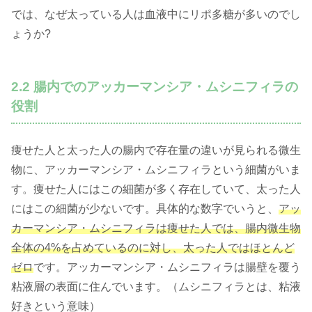
では、なぜ太っている人は血液中にリポ多糖が多いのでし
ょうか?
2.2 腸内でのアッカーマンシア・ムシニフィラの
役割
痩せた人と太った人の腸内で存在量の違いが見られる微生
物に、アッカーマンシア・ムシニフィラという細菌がいま
す。痩せた人にはこの細菌が多く存在していて、太った人
にはこの細菌が少ないです。具体的な数字でいうと、
アッ
カーマンシア・ムシニフィラは痩せた人では、腸内微生物
全体の4%を占めているのに対し、太った人ではほとんど
ゼロ
です。アッカーマンシア・ムシニフィラは腸壁を覆う
粘液層の表面に住んでいます。（ムシニフィラとは、粘液
好きという意味）