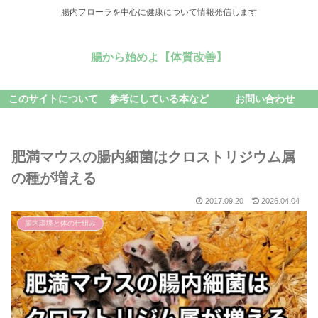
腸内フローラを中心に健康について情報発信します
腸から始めよ【体質改善】
このサイトについて
参考にしている本など
お問い合わせ
肥満マウスの腸内細菌はクロストリジウム属
の種が増える
2017.09.20
2026.04.04
腸内環境と体の仕組み