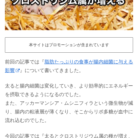
本サイトはプロモーションが含まれています
前回の記事では『
脂肪たっぷりの食事が腸内細菌に与える
影響
』について書いてきました。
太ると腸内細菌は変化していき、より効率的にエネルギー
を摂取できるようになるのでした。
また、アッカーマンシア・ムシニフィラという微生物が減
り、腸内の粘液層が薄くなり、そこからリポ多糖が血中に
流れ込むのでした。
今回の記事では『太るとクロストリジウム属の種が増え、