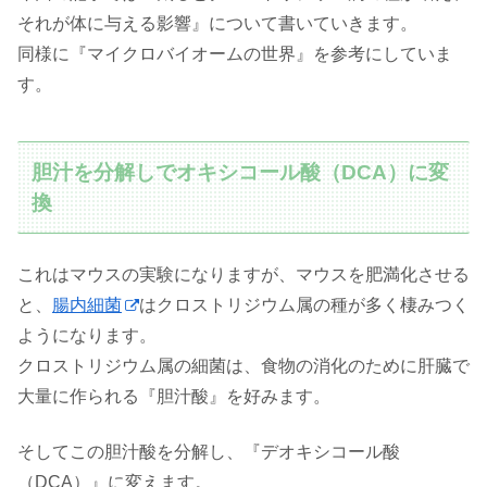
それが体に与える影響』について書いていきます。
同様に『マイクロバイオームの世界』を参考にしていま
す。
胆汁を分解しでオキシコール酸（DCA）に変
換
これはマウスの実験になりますが、マウスを肥満化させる
と、
腸内細菌
はクロストリジウム属の種が多く棲みつく
ようになります。
クロストリジウム属の細菌は、食物の消化のために肝臓で
大量に作られる『胆汁酸』を好みます。
そしてこの胆汁酸を分解し、『デオキシコール酸
（DCA）』に変えます。