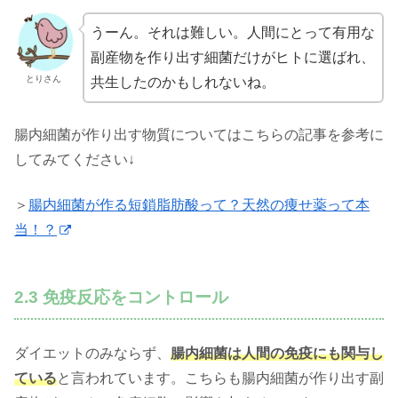
うーん。それは難しい。人間にとって有用な
副産物を作り出す細菌だけがヒトに選ばれ、
とりさん
共生したのかもしれないね。
腸内細菌が作り出す物質についてはこちらの記事を参考に
してみてください↓
＞
腸内細菌が作る短鎖脂肪酸って？天然の痩せ薬って本
当！？
2.3 免疫反応をコントロール
ダイエットのみならず、
腸内細菌は人間の免疫にも関与し
ている
と言われています。こちらも腸内細菌が作り出す副