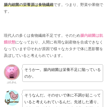
腸内細菌の栄養源は食物繊維
です。つまり、野菜や果物で
す。
現代人の多くは食物繊維不足です。そのため
腸内細菌は飢
餓状態
になっており、人間に有用な副産物を合成できなく
なっています🤢それが原因で様々なカタチで体に悪影響を
及ぼしていると考えられています。
そうかー。腸内細菌は栄養不足に陥っている
のか。
ぶたさん
そうなんだ。そのせいで体に不調が起こって
いると考えられているんだ。先述した通り、