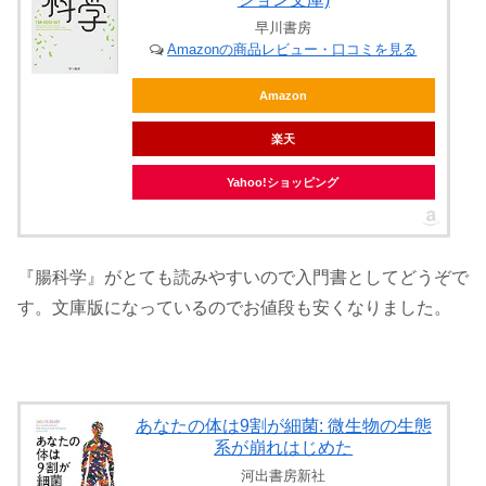
早川書房
Amazonの商品レビュー・口コミを見る
Amazon
楽天
Yahoo!ショッピング
『腸科学』がとても読みやすいので入門書としてどうぞで
す。文庫版になっているのでお値段も安くなりました。
あなたの体は9割が細菌: 微生物の生態
系が崩れはじめた
河出書房新社