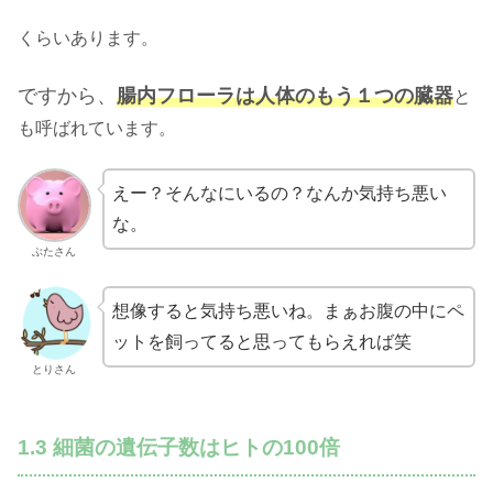
くらいあります。
ですから、
腸内フローラは人体のもう１つの臓器
と
も呼ばれています。
えー？そんなにいるの？なんか気持ち悪い
な。
ぶたさん
想像すると気持ち悪いね。まぁお腹の中にペ
ットを飼ってると思ってもらえれば笑
とりさん
1.3 細菌の遺伝子数はヒトの100倍