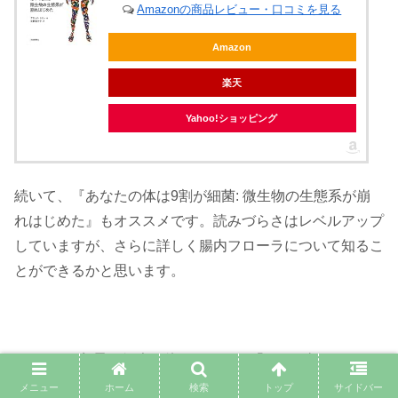
Amazonの商品レビュー・口コミを見る
Amazon
楽天
Yahoo!ショッピング
続いて、『あなたの体は9割が細菌: 微生物の生態系が崩
れはじめた』もオススメです。読みづらさはレベルアップ
していますが、さらに詳しく腸内フローラについて知るこ
とができるかと思います。
とりあえず2冊の紹介で終わります。「もっと知りたい
ぜ！」と言うかたはお問い合わせなどからメッセージをく
メニュー
ホーム
検索
トップ
サイドバー