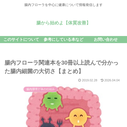
腸内フローラを中心に健康について情報発信します
腸から始めよ【体質改善】
このサイトについて
参考にしている本など
お問い合わせ
腸内フローラ関連本を30冊以上読んで分かっ
た腸内細菌の大切さ【まとめ】
2019.02.28
2026.04.04
腸内環境と体の仕組み