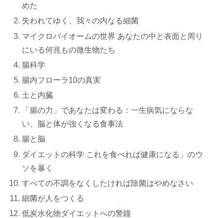
めた
失われてゆく、我々の内なる細菌
マイクロバイオームの世界 あなたの中と表面と周り
にいる何兆もの微生物たち
腸科学
腸内フローラ10の真実
土と内臓
「腸の力」であなたは変わる：一生病気にならな
い、脳と体が強くなる食事法
腸と脳
ダイエットの科学 これを食べれば健康になる」のウ
ソを暴く
すべての不調をなくしたければ除菌はやめなさい
細菌が人をつくる
低炭水化物ダイエットへの警鐘