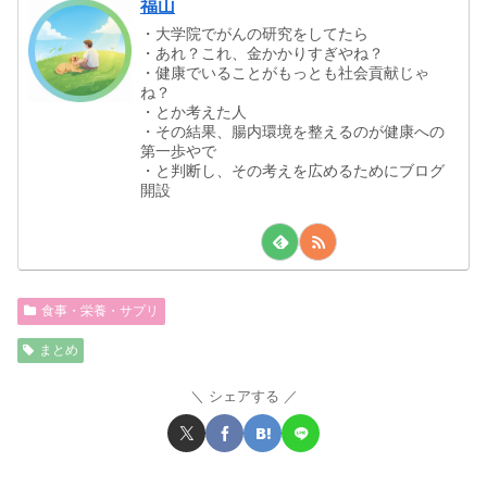
福山
・大学院でがんの研究をしてたら
・あれ？これ、金かかりすぎやね？
・健康でいることがもっとも社会貢献じゃ
ね？
・とか考えた人
・その結果、腸内環境を整えるのが健康への
第一歩やで
・と判断し、その考えを広めるためにブログ
開設
食事・栄養・サプリ
まとめ
シェアする