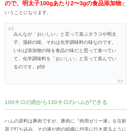
ので、明太子100gあたり2〜3gの食品添加物
と
いうことになります。
みんなが「おいしい」と言って喜ぶタラコや明太
子、蒲鉾の味、それは化学調味料の味なのです。
いわば添加物の味を食品の味だと思って食べてい
て、化学調味料を「おいしい」と言って喜んでい
るのです。p59
100キロの肉から130キロのハムができる
ハムの原料は豚肉ですが、豚肉に『肉用ゼリー液』を注射
器で打ち込み、その液が肉の組織に均等に行き渡るように