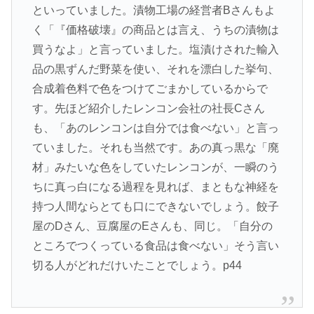
といっていました。漬物工場の経営者Bさんもよ
く「『価格破壊』の商品とは言え、うちの漬物は
買うなよ」と言っていました。塩漬けされた輸入
品の黒ずんだ野菜を使い、それを漂白した挙句、
合成着色料で色をつけてごまかしているからで
す。先ほど紹介したレンコン会社の社長Cさん
も、「あのレンコンは自分では食べない」と言っ
ていました。それも当然です。あの真っ黒な「廃
材」みたいな色をしていたレンコンが、一瞬のう
ちに真っ白になる過程を見れば、まともな神経を
持つ人間ならとても口にできないでしょう。餃子
屋のDさん、豆腐屋のEさんも、同じ。「自分の
ところでつくっている食品は食べない」そう言い
切る人がどれだけいたことでしょう。p44