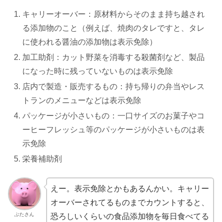
キャリーオーバー：原材料からそのまま持ち越され
る添加物のこと（例えば、焼肉のタレですと、タレ
に使われる醤油の添加物は表示免除）
加工助剤：カット野菜を消毒する殺菌剤など、製品
になった時に残っていないものは表示免除
店内で製造・販売するもの：持ち帰りの弁当やレス
トランのメニューなどは表示免除
パッケージが小さいもの：一口サイズのお菓子やコ
ーヒーフレッシュ等のパッケージが小さいものは表
示免除
栄養補助剤
えー。表示免除とかもあるんかい。キャリー
オーバーされてるものまでカウントすると、
ぶたさん
恐ろしいくらいの食品添加物を毎日食べてる