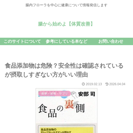
腸内フローラを中心に健康について情報発信します
腸から始めよ【体質改善】
このサイトについて
参考にしている本など
お問い合わせ
食品添加物は危険？安全性は確認されている
が摂取しすぎない方がいい理由
2019.02.13
2026.04.04
食事・栄養・サプリ