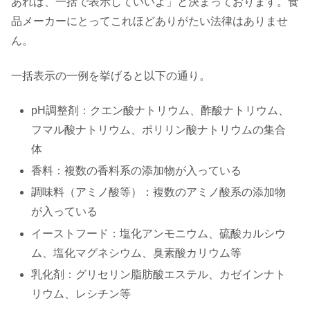
あれば、一括で表示していいよ」と決まっております。食
品メーカーにとってこれほどありがたい法律はありませ
ん。
一括表示の一例を挙げると以下の通り。
pH調整剤：クエン酸ナトリウム、酢酸ナトリウム、
フマル酸ナトリウム、ポリリン酸ナトリウムの集合
体
香料：複数の香料系の添加物が入っている
調味料（アミノ酸等）：複数のアミノ酸系の添加物
が入っている
イーストフード：塩化アンモニウム、硫酸カルシウ
ム、塩化マグネシウム、臭素酸カリウム等
乳化剤：グリセリン脂肪酸エステル、カゼインナト
リウム、レシチン等