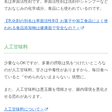
名は界面活性剤です。界面活性剤は洗剤やシャンプーなど
でおなじみの化学成分。食品にも使われているのです。
【乳化剤の別名は界面活性剤】お菓子や加工食品によく使
われる食品添加物は健康面で安全なの？＞
人工甘味料
少量ならOKですが、多量の摂取は気をつけたいところな
のが人工甘味料。甘さは中毒性がありますから、毎日食べ
ていると『やめられない止まらない』状態に。
また、人工甘味料は悪玉菌を増殖させ、腸内環境を悪化さ
せる恐れがあります。
人工甘味料について＞