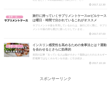
2017.12.30
旅行に持っていくサプリメントケースorピルケース
食事・栄養・サプリ
は曜日・時間で分かれているこれがオススメ
サプリメントや薬を常用しているかたは、旅行に行く際に、サプリ
メントや薬の持ち運びに困ったりしていませ...
2017.07.03
インスリン感受性を高めるための食事法とは？運動
食事・栄養・サプリ
を合わせるとさらに効果的
前回の記事『太っている人は脳が小さい？脂肪はただのエネルギー
貯蔵庫ではなくホルモンを分泌』に引き続き...
2017.10.19
スポンサーリンク