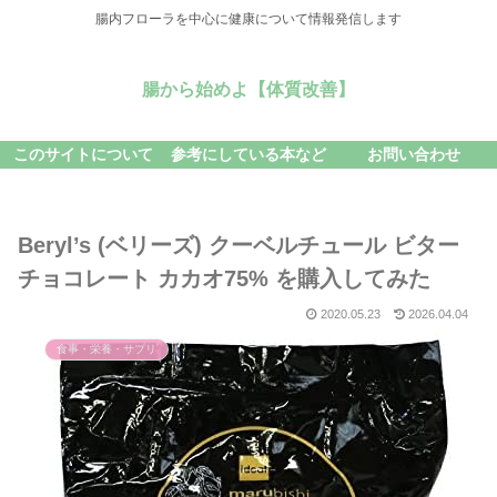
腸内フローラを中心に健康について情報発信します
腸から始めよ【体質改善】
このサイトについて
参考にしている本など
お問い合わせ
Beryl’s (ベリーズ) クーベルチュール ビター
チョコレート カカオ75% を購入してみた
2020.05.23
2026.04.04
食事・栄養・サプリ