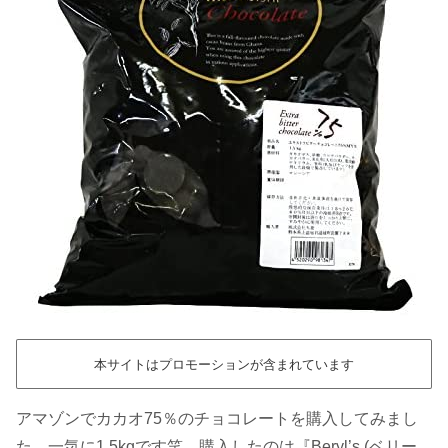
本サイトはプロモーションが含まれています
アマゾンでカカオ75％のチョコレートを購入してみまし
た。一気に1.5kgです笑。購入したのは『Beryl’s (ベリー