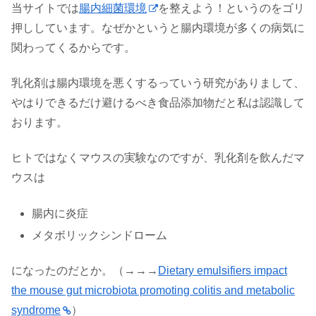
当サイトでは
腸内細菌環境
を整えよう！というのをゴリ
押ししています。なぜかというと腸内環境が多くの病気に
関わってくるからです。
乳化剤は腸内環境を悪くするっていう研究がありまして、
やはりできるだけ避けるべき食品添加物だと私は認識して
おります。
ヒトではなくマウスの実験なのですが、乳化剤を飲んだマ
ウスは
腸内に炎症
メタボリックシンドローム
になったのだとか。（→→→
Dietary emulsifiers impact
the mouse gut microbiota promoting colitis and metabolic
syndrome
）