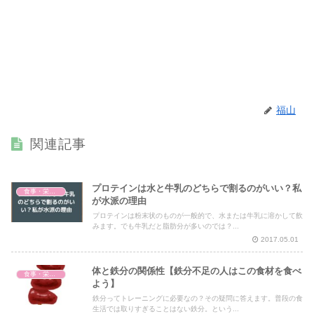
福山
関連記事
プロテインは水と牛乳のどちらで割るのがいい？私
食事・栄養・サプリ
が水派の理由
プロテインは粉末状のものが一般的で、水または牛乳に溶かして飲
みます。でも牛乳だと脂肪分が多いのでは？...
2017.05.01
体と鉄分の関係性【鉄分不足の人はこの食材を食べ
食事・栄養・サプリ
よう】
鉄分ってトレーニングに必要なの？その疑問に答えます。普段の食
生活では取りすぎることはない鉄分。という...