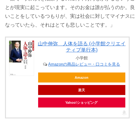
とが現実に起こっています。そのお金は誰が払うのか。良
いことをしているつもりが、実は社会に対してマイナスに
なっていたら、それはとても悲しいことです。」
山中伸弥 人体を語る (小学館クリエイ
ティブ単行本)
小学館
Amazonの商品レビュー・口コミを見る
Amazon
楽天
Yahoo!ショッピング