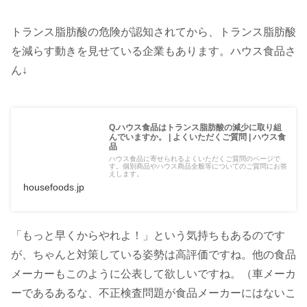
トランス脂肪酸の危険が認知されてから、トランス脂肪酸
を減らす動きを見せている企業もあります。ハウス食品さ
ん↓
Q.ハウス食品はトランス脂肪酸の減少に取り組
んでいますか。 | よくいただくご質問 | ハウス食
品
ハウス食品に寄せられるよくいただくご質問のページで
す。個別商品やハウス商品全般等についてのご質問にお答
えします。
housefoods.jp
「もっと早くからやれよ！」という気持ちもあるのです
が、ちゃんと対策している姿勢は高評価ですね。他の食品
メーカーもこのように公表して欲しいですね。（車メーカ
ーであるあるな、不正検査問題が食品メーカーにはないこ