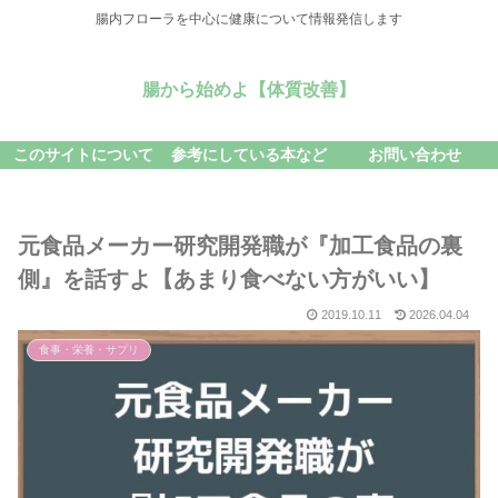
腸内フローラを中心に健康について情報発信します
腸から始めよ【体質改善】
このサイトについて
参考にしている本など
お問い合わせ
元食品メーカー研究開発職が『加工食品の裏
側』を話すよ【あまり食べない方がいい】
2019.10.11
2026.04.04
食事・栄養・サプリ