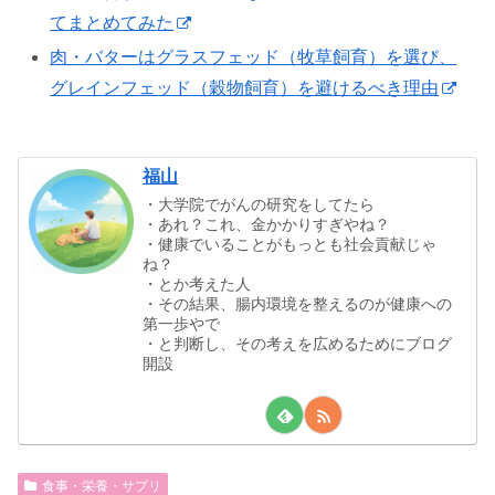
てまとめてみた
肉・バターはグラスフェッド（牧草飼育）を選び、
グレインフェッド（穀物飼育）を避けるべき理由
福山
・大学院でがんの研究をしてたら
・あれ？これ、金かかりすぎやね？
・健康でいることがもっとも社会貢献じゃ
ね？
・とか考えた人
・その結果、腸内環境を整えるのが健康への
第一歩やで
・と判断し、その考えを広めるためにブログ
開設
食事・栄養・サプリ