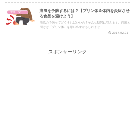
痛風を予防するには？【プリン体＆体内を炎症させ
食事・栄養・サプリ
る食品を避けよう】
痛風の予防ってどうすればいいの？そんな疑問に答えます。痛風と
聞けば『プリン体』を思い出すかもしれませ...
2017.02.21
スポンサーリンク