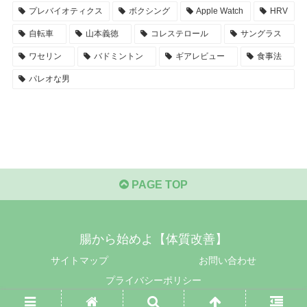
プレバイオティクス
ボクシング
Apple Watch
HRV
自転車
山本義徳
コレステロール
サングラス
ワセリン
バドミントン
ギアレビュー
食事法
パレオな男
PAGE TOP
腸から始めよ【体質改善】
サイトマップ
お問い合わせ
プライバシーポリシー
© 2017-2026 腸から始めよ【体質改善】.