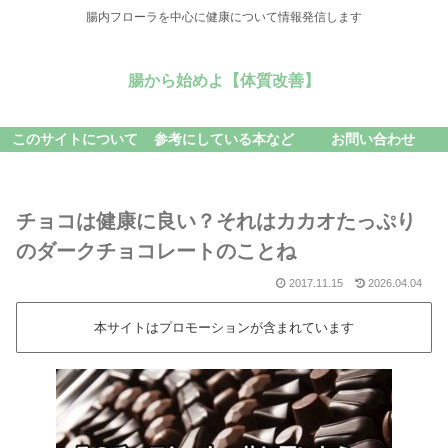
腸内フローラを中心に健康について情報発信します
腸から始めよ【体質改善】
このサイトについて
参考にしている本など
お問い合わせ
チョコは健康に良い？それはカカオたっぷり
のダークチョコレートのことね
2017.11.15
2026.04.04
本サイトはプロモーションが含まれています