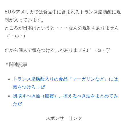
EUやアメリカでは食品中に含まれるトランス脂肪酸に規
制が入っています。
ところが日本はというと・・・なんの規制もありません
（´・ω・)
だから個人で気をつけるしかありません(｀・ω・´)”
＊関連記事
トランス脂肪酸入りの食品『マーガリンなど』には
気をつけろ！
摂取すべき油（脂質）、控えるべき油をまとめてみ
た
スポンサーリンク