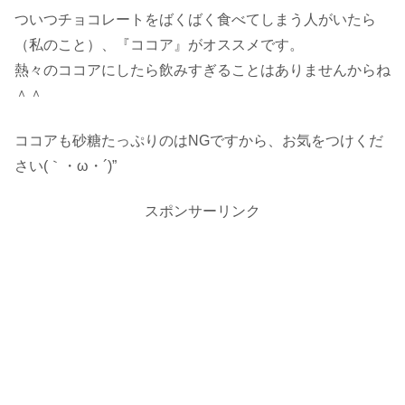
ついつチョコレートをばくばく食べてしまう人がいたら
（私のこと）、『ココア』がオススメです。
熱々のココアにしたら飲みすぎることはありませんからね
＾＾
ココアも砂糖たっぷりのはNGですから、お気をつけくだ
さい(｀・ω・´)”
スポンサーリンク