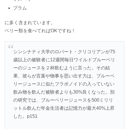
プラム
に多く含まれています。
ベリー類を食べてればOKですね！
シンシナティ大学のロバート・クリコリアンが75
歳以上の被験者に12週間毎日ワイルドブルーベリ
ーのジュースを２杯飲むように言った。その結
果、彼らが言葉や物事を思い出す力は、ブルーベ
リージュースに似たフラボノイドの入っていない
飲み物を飲んだ被験者よりも30%良くなった。別
の研究では、ブルーベリージュースを500ミリリ
ットル飲んだ年金生活者は記憶力が最大40%上昇
した。p151