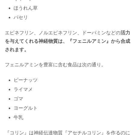
ほうれん草
パセリ
エピネフリン、ノルエピネフリン、ドーパミンなどの
活力
を与えてくれる神経物質は、『フェニルアミン』から合成
されます。
フェニルアミンを豊富に含む食品は次の通り。
ピーナッツ
ライマメ
ゴマ
ヨーグルト
牛乳
『コリン』は神経伝達物質『アセチルコリン』を作るのに