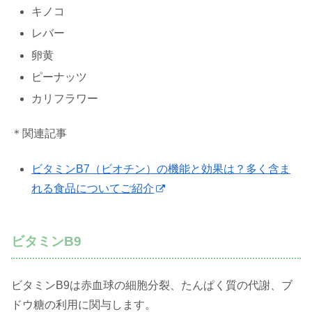
キノコ
レバー
卵黄
ピーナッツ
カリフラワー
＊関連記事
ビタミンB7（ビオチン）の機能と効果は？多く含ま
れる食品についてご紹介
ビタミンB9
ビタミンB9は赤血球の細胞分裂、たんぱく質の代謝、ブ
ドウ糖の利用に関与します。