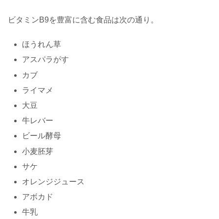
ビタミンB9を豊富に含む食品は次の通り。
ほうれん草
アスパラがす
カブ
ライマメ
大豆
牛レバー
ビール酵母
小麦胚芽
サケ
オレンジジュース
アボカド
牛乳