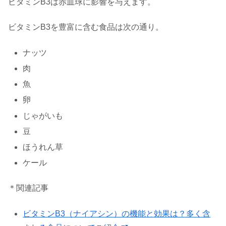
ビタミンB3は赤血球に影響を与えます。
ビタミンB3を豊富に含む食品は次の通り。
ナッツ
肉
魚
卵
じゃがいも
豆
ほうれん草
ケール
＊関連記事
ビタミンB3（ナイアシン）の機能と効果は？多く含