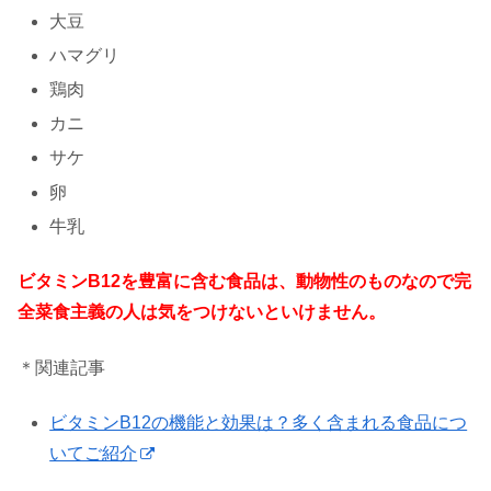
大豆
ハマグリ
鶏肉
カニ
サケ
卵
牛乳
ビタミンB12を豊富に含む食品は、動物性のものなので完
全菜食主義の人は気をつけないといけません。
＊関連記事
ビタミンB12の機能と効果は？多く含まれる食品につ
いてご紹介