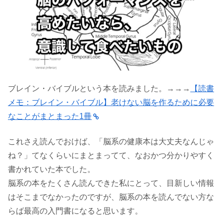
ブレイン・バイブルという本を読みました。→→→
【読書
メモ：ブレイン・バイブル】老けない脳を作るために必要
なことがまとまった1冊
これさえ読んでおけば、「脳系の健康本は大丈夫なんじゃ
ね？」てなくらいにまとまってて、なおかつ分かりやすく
書かれていた本でした。
脳系の本をたくさん読んできた私にとって、目新しい情報
はそこまでなかったのですが、脳系の本を読んでない方な
らば最高の入門書になると思います。