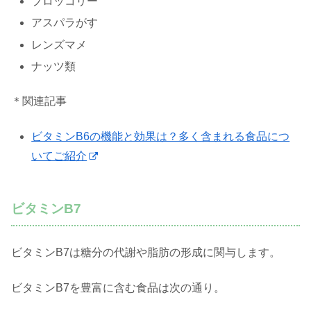
ブロッコリー
アスパラがす
レンズマメ
ナッツ類
＊関連記事
ビタミンB6の機能と効果は？多く含まれる食品につ
いてご紹介
ビタミンB7
ビタミンB7は糖分の代謝や脂肪の形成に関与します。
ビタミンB7を豊富に含む食品は次の通り。