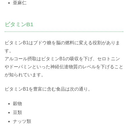
亜麻仁
ビタミンB1
ビタミンB1はブドウ糖を脳の燃料に変える役割がありま
す。
アルコール摂取はビタミンB1の吸収を下げ、セロトニン
やドーパミンといった神経伝達物質のレベルを下げること
が知られています。
ビタミンB1を豊富に含む食品は次の通り。
穀物
豆類
ナッツ類