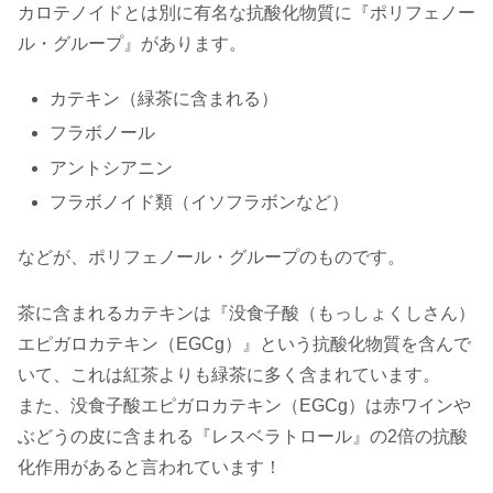
カロテノイドとは別に有名な抗酸化物質に『ポリフェノー
ル・グループ』があります。
カテキン（緑茶に含まれる）
フラボノール
アントシアニン
フラボノイド類（イソフラボンなど）
などが、ポリフェノール・グループのものです。
茶に含まれるカテキンは『没食子酸（もっしょくしさん）
エピガロカテキン（EGCg）』という抗酸化物質を含んで
いて、これは紅茶よりも緑茶に多く含まれています。
また、没食子酸エピガロカテキン（EGCg）は赤ワインや
ぶどうの皮に含まれる『レスベラトロール』の2倍の抗酸
化作用があると言われています！