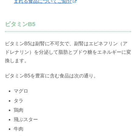
まれる食品についてご紹介
ビタミンB5
ビタミンB5は副腎に不可欠で、副腎はエピネフリン（ア
ドレナリン）を分泌して脂肪とブドウ糖をエネルギーに変
換します。
ビタミンB5を豊富に含む食品は次の通り。
マグロ
タラ
鶏肉
飛ぶスター
牛肉