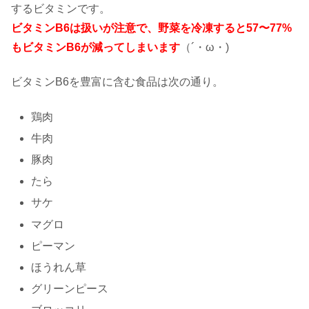
するビタミンです。
ビタミンB6は扱いが注意で、野菜を冷凍すると57〜77%
もビタミンB6が減ってしまいます
（´・ω・)
ビタミンB6を豊富に含む食品は次の通り。
鶏肉
牛肉
豚肉
たら
サケ
マグロ
ピーマン
ほうれん草
グリーンピース