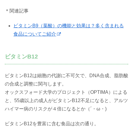
＊関連記事
ビタミンB9（葉酸）の機能と効果は？多く含まれる
食品についてご紹介
ビタミンB12
ビタミンB12は細胞の代謝に不可欠で、DNA合成、脂肪酸
の合成と調整に関与します。
オックスフォード大学のプロジェクト（OPTIMA）による
と、55歳以上の成人がビタミンB12不足になると、アルツ
ハイマー病のリスクが４倍になるとか（´・ω・)
ビタミンB12を豊富に含む食品は次の通り。