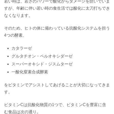
若い時は、若さのパワーで酸化からダメージを防いでいま
すが、年齢に伴い若い時の食生活では酸化に太刀打ちでき
なくなります。
そのため、ヒトの体に備わっている抗酸化システムを担う
4つの酵素、
カタラーゼ
グルタチオン・ペルオキシダーゼ
スーパーオキシド・ジスムターゼ
一酸化窒素合成酵素
をビタミンでアシストしてあげることが大切になってきま
す。
ビタミンCは抗酸化物質の1つで、ビタミンCを豊富に含
む食品は次の通り。