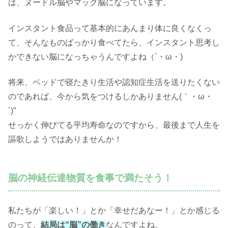
は、ヌードル脳やマック脳になっています。
インスタント食品って基本的にあんまり体に良くなくっ
て、そんなものばっかり食べてたら、インスタント思考し
かできない脳になっちゃうんですよね（´・ω・)
将来、ベッドで寝たきり生活や認知症生活を送りたくない
のであれば、今から気をつけるしかありません(｀・ω・
´)”
せっかく伸びてる平均寿命なのですから、最後まで人生を
謳歌しようではありませんか！
脳の神経伝達物質を食事で満たそう！
私たちが「楽しい！」とか「幸せだあなー！」とか感じる
のって、
結局は“脳”の働き
なんですよね。