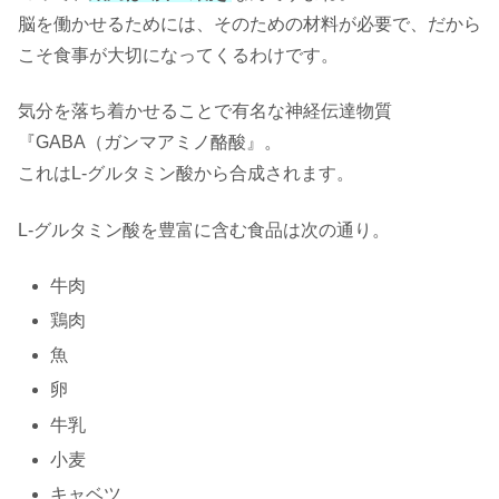
脳を働かせるためには、そのための材料が必要で、だから
こそ食事が大切になってくるわけです。
気分を落ち着かせることで有名な神経伝達物質
『GABA（ガンマアミノ酪酸』。
これはL-グルタミン酸から合成されます。
L-グルタミン酸を豊富に含む食品は次の通り。
牛肉
鶏肉
魚
卵
牛乳
小麦
キャベツ