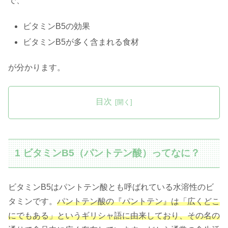
で、
ビタミンB5の効果
ビタミンB5が多く含まれる食材
が分かります。
目次
1 ビタミンB5（パントテン酸）ってなに？
ビタミンB5はパントテン酸とも呼ばれている水溶性のビ
タミンです。
パントテン酸の『パントテン』は「広くどこ
にでもある」というギリシャ語に由来しており、その名の