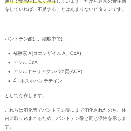
通りで食品中に広く存在
しています。だから通常の食生活
をしていれば、不足することはあまりないビタミンです。
パントテン酸は、細胞中では
補酵素 A(コエンザイム A、CoA)
アシル CoA
アシルキャリアタンパク質(ACP)
4́ ─ホスホパンテテイン
として存在します。
これらは消化管でパントテン酸にまで消化されたのち、体
内に取り込まれるため、パントテン酸と同じ活性を示しま
す。