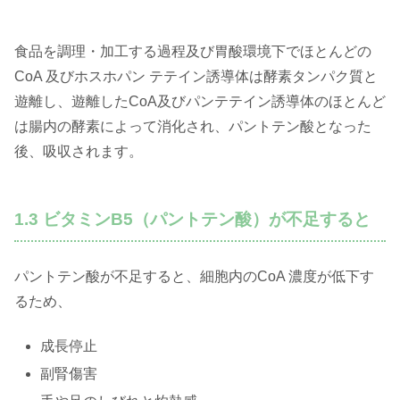
食品を調理・加工する過程及び胃酸環境下でほとんどの
CoA 及びホスホパン テテイン誘導体は酵素タンパク質と
遊離し、遊離したCoA及びパンテテイン誘導体のほとんど
は腸内の酵素によって消化され、パントテン酸となった
後、吸収されます。
1.3 ビタミンB5（パントテン酸）が不足すると
パントテン酸が不足すると、細胞内のCoA 濃度が低下す
るため、
成長停止
副腎傷害