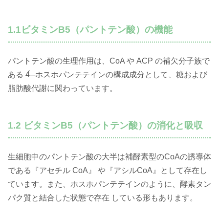
1.1ビタミンB5（パントテン酸）の機能
パントテン酸の生理作用は、CoA や ACP の補欠分子族で
ある 4́─ホスホパンテテインの構成成分として、糖および
脂肪酸代謝に関わっています。
1.2 ビタミンB5（パントテン酸）の消化と吸収
生細胞中のパントテン酸の大半は補酵素型のCoAの誘導体
である『アセチル CoA』 や『アシルCoA』として存在し
ています。また、ホスホパンテテインのように、酵素タン
パク質と結合した状態で存在 している形もあります。