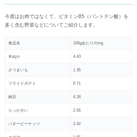
今度はお肉ではなくて、ビタミンB5（パントテン酸）を
多く含む野菜などについてご紹介します。
食品名
100gあたりのmg
米ぬか
4.43
さつまいも
1.35
フライドポテト
0.71
納豆
4.28
らっかせい
2.56
バターピーナッツ
2.42