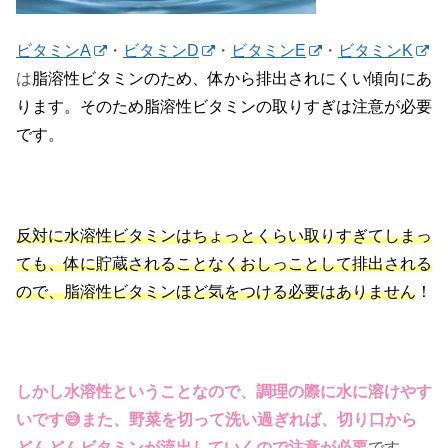
ビタミンA
・
ビタミンD
・
ビタミンE
・
ビタミンK
は
脂溶性ビタミンのため、体から排出されにくい傾向にあ
ります。そのため脂溶性ビタミンの取りすぎは注意が必要
です。
反対に水溶性ビタミンはちょっとくらい取りすぎてしまっ
ても、体に貯蔵されることなくおしっことして排出される
ので、脂溶性ビタミンほど気をつける必要はありません
！
しかし水溶性ということなので、調理の際に水に溶けやす
いです😅また、野菜を切って洗い過ぎれば、切り口から
どんどんビタミンが流出していくので注意が必要
です。