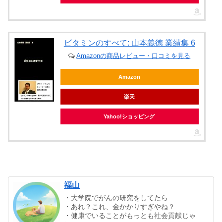
ビタミンのすべて: 山本義徳 業績集 6
Amazonの商品レビュー・口コミを見る
Amazon
楽天
Yahoo!ショッピング
福山
・大学院でがんの研究をしてたら
・あれ？これ、金かかりすぎやね？
・健康でいることがもっとも社会貢献じゃ