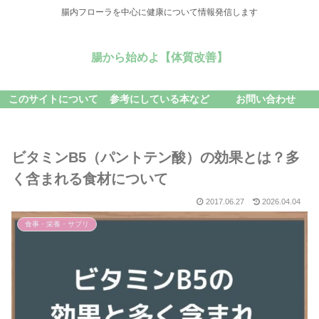
腸内フローラを中心に健康について情報発信します
腸から始めよ【体質改善】
このサイトについて
参考にしている本など
お問い合わせ
ビタミンB5（パントテン酸）の効果とは？多
く含まれる食材について
2017.06.27
2026.04.04
食事・栄養・サプリ