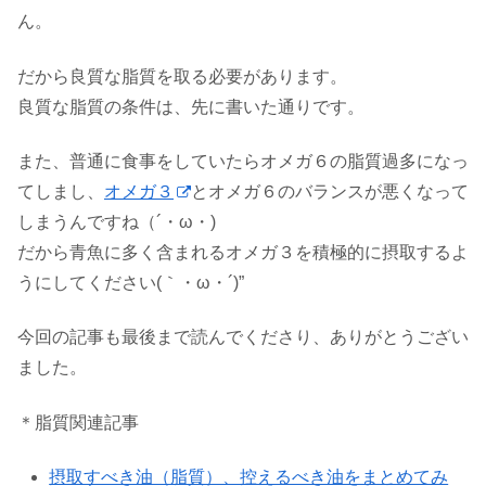
ん。
だから良質な脂質を取る必要があります。
良質な脂質の条件は、先に書いた通りです。
また、普通に食事をしていたらオメガ６の脂質過多になっ
てしまし、
オメガ３
とオメガ６のバランスが悪くなって
しまうんですね（´・ω・)
だから青魚に多く含まれるオメガ３を積極的に摂取するよ
うにしてください(｀・ω・´)”
今回の記事も最後まで読んでくださり、ありがとうござい
ました。
＊脂質関連記事
摂取すべき油（脂質）、控えるべき油をまとめてみ