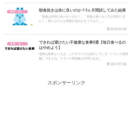
朝食抜きは体に良いのか？3ヶ月間試してみた結果
食事・栄養・サプリ
「朝食は絶対に食べるべきだ！」「朝食は食べない方が絶対に良
い！」巷にはそんな情報が溢れかえっており、...
2018.01.09
できれば避けたい不健康な食事8選【毎日食べるの
食事・栄養・サプリ
はやめよう】
危険な食事といえば、このサイトでも紹介している『トランス脂肪
酸』ですよね。トランス脂肪酸は天然にある...
2017.07.06
スポンサーリンク