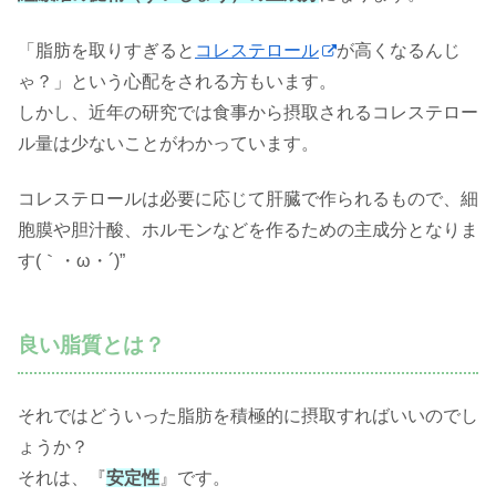
「脂肪を取りすぎると
コレステロール
が高くなるんじ
ゃ？」という心配をされる方もいます。
しかし、近年の研究では食事から摂取されるコレステロー
ル量は少ないことがわかっています。
コレステロールは必要に応じて肝臓で作られるもので、細
胞膜や胆汁酸、ホルモンなどを作るための主成分となりま
す(｀・ω・´)”
良い脂質とは？
それではどういった脂肪を積極的に摂取すればいいのでし
ょうか？
それは、『
安定性
』です。