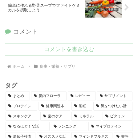
簡単に作れる野菜スープでファイトケミ
カルを摂取しよう
コメント
コメントを書き込む
ホーム
食事・栄養・サプリ
タグ
まとめ
腸内フローラ
レビュー
サプリメント
プロテイン
健康関連本
睡眠
気をつけたい話
スキンケア
歯のケア
ミネラル
ビタミン
なるほど！な話
ランニング
マイプロテイン
遺伝子検査
オススメな話
マインドフルネス
書評