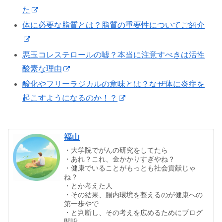
た
体に必要な脂質とは？脂質の重要性についてご紹介
悪玉コレステロールの嘘？本当に注意すべきは活性
酸素な理由
酸化やフリーラジカルの意味とは？なぜ体に炎症を
起こすようになるのか！？
福山
・大学院でがんの研究をしてたら
・あれ？これ、金かかりすぎやね？
・健康でいることがもっとも社会貢献じゃ
ね？
・とか考えた人
・その結果、腸内環境を整えるのが健康への
第一歩やで
・と判断し、その考えを広めるためにブログ
開設