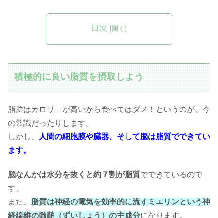
目次
積極的に良い脂質を摂取しよう
脂肪はカロリーが高いから食べてはダメ！というのが、今
の常識だったりします。
しかし、
人間の細胞膜や臓器、そして脳は脂質でできてい
ます。
脳なんかは水分を抜くと約７割が脂質
でできているので
す。
また、
脂質は神経の電気を効率的に流すミエリンという神
経線維の髄鞘（ずいしょう）の主成分
になります。