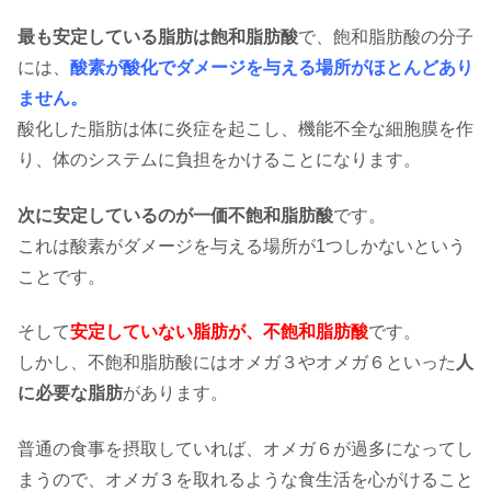
最も安定している脂肪は飽和脂肪酸
で、飽和脂肪酸の分子
には、
酸素が酸化でダメージを与える場所がほとんどあり
ません。
酸化した脂肪は体に炎症を起こし、機能不全な細胞膜を作
り、体のシステムに負担をかけることになります。
次に安定しているのが一価不飽和脂肪酸
です。
これは酸素がダメージを与える場所が1つしかないという
ことです。
そして
安定していない脂肪が、不飽和脂肪酸
です。
しかし、不飽和脂肪酸にはオメガ３やオメガ６といった
人
に必要な脂肪
があります。
普通の食事を摂取していれば、オメガ６が過多になってし
まうので、オメガ３を取れるような食生活を心がけること