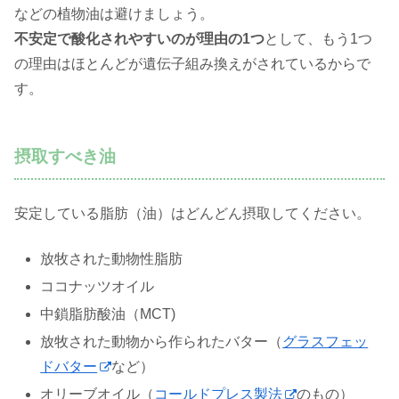
などの植物油は避けましょう。
不安定で酸化されやすいのが理由の1つ
として、もう1つ
の理由はほとんどが遺伝子組み換えがされているからで
す。
摂取すべき油
安定している脂肪（油）はどんどん摂取してください。
放牧された動物性脂肪
ココナッツオイル
中鎖脂肪酸油（MCT)
放牧された動物から作られたバター（
グラスフェッ
ドバター
など）
オリーブオイル（
コールドプレス製法
のもの）