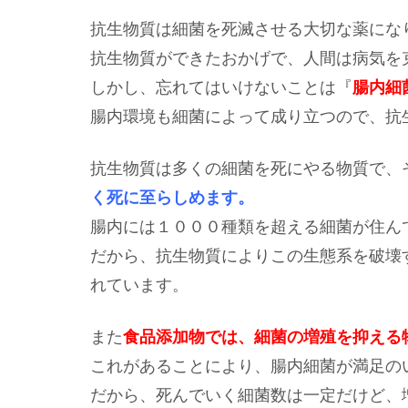
抗生物質は細菌を死滅させる大切な薬にな
抗生物質ができたおかげで、人間は病気を
しかし、忘れてはいけないことは『
腸内細
腸内環境も細菌によって成り立つので、抗
抗生物質は多くの細菌を死にやる物質で、
く死に至らしめます。
腸内には１０００種類を超える細菌が住ん
だから、抗生物質によりこの生態系を破壊
れています。
また
食品添加物では、細菌の増殖を抑える
これがあることにより、腸内細菌が満足の
だから、死んでいく細菌数は一定だけど、