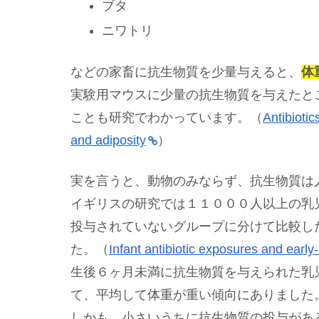
ブタ
ニワトリ
などの家畜に抗生物質を少量与えると、
体
実験用マウスに少量の抗生物質を与えたと
ことも研究でわかっています。（
Antibiotic
and adiposity
）
実を言うと、動物のみならず、抗生物質は
イギリスの研究では１１０００人以上の乳
投与されていないグループに分けて比較し
た。（
Infant antibiotic exposures and early
生後６ヶ月未満に抗生物質を与えられた乳
て、平均して体重が重い傾向にありました
しかも、小さいうちに抗生物質の投与があ