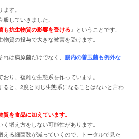
ります。
克服していきました。
菌も抗生物質の影響を受ける
』ということです。
生物質の投与で大きな被害を受けます。
それは病原菌だけでなく、
腸内の善玉菌も例外な
でおり、複雑な生態系を作っています。
すると、2度と同じ生態系になることはないと言わ
物質を食品に加えています。
いく増え方をしない可能性があります。
増える細菌数が減っていくので、トータルで見た