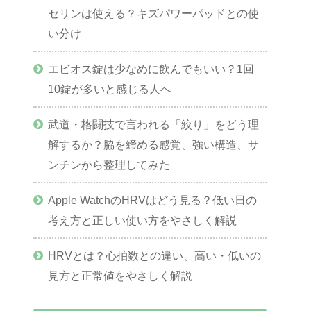
セリンは使える？キズパワーパッドとの使
い分け
エビオス錠は少なめに飲んでもいい？1回
10錠が多いと感じる人へ
武道・格闘技で言われる「絞り」をどう理
解するか？脇を締める感覚、強い構造、サ
ンチンから整理してみた
Apple WatchのHRVはどう見る？低い日の
考え方と正しい使い方をやさしく解説
HRVとは？心拍数との違い、高い・低いの
見方と正常値をやさしく解説