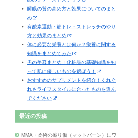
睡眠の質の高め方と効果についてのまと
め
有酸素運動・筋トレ・ストレッチのやり
方と効果のまとめ
体に必要な栄養とは何か？栄養に関する
知識をまとめてみた
男の美容まとめ！化粧品の基礎知識を知
って肌に優しいものを選ぼう！
おすすめのサプリメントを紹介！くれぐ
れもライフスタイルに合ったものを選ん
でください
最近の投稿
MMA・柔術の擦り傷（マットバーン）にワ