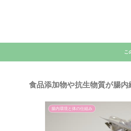
こ
食品添加物や抗生物質が腸内
腸内環境と体の仕組み