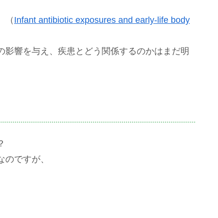
。（
Infant antibiotic exposures and early-life body
の影響を与え、疾患とどう関係するのかはまだ明
？
なのですが、