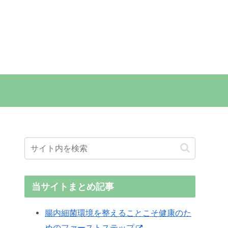
当サイトまとめ記事
腸内細菌環境を整えることこそ健康のた
めのファーストステップ