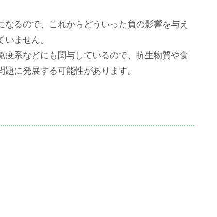
になるので、これからどういった負の影響を与え
ていません。
免疫系などにも関与しているので、抗生物質や食
問題に発展する可能性があります。