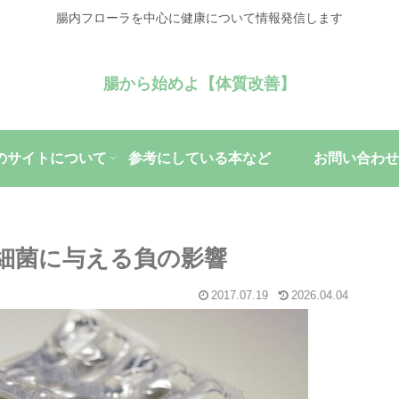
腸内フローラを中心に健康について情報発信します
腸から始めよ【体質改善】
のサイトについて
参考にしている本など
お問い合わせ
細菌に与える負の影響
2017.07.19
2026.04.04