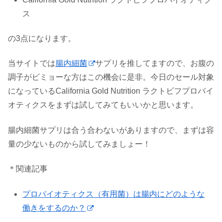
ス
の3点になります。
当サイトでは
腸内細菌
サプリを推してますので、お腹の
調子がビミョーな方はこの機会に是非。今日のセール対象
になっているCalifornia Gold Nutrition ラクトビフプロバイ
オティクスをまずは試してみてもいいかと思います。
腸内細菌サプリは合う合わないがありますので、まずは容
量の少ないものから試してみましょー！
＊関連記事
プロバイオティクス（有用菌）は腸内にどのような
働きをするのか？