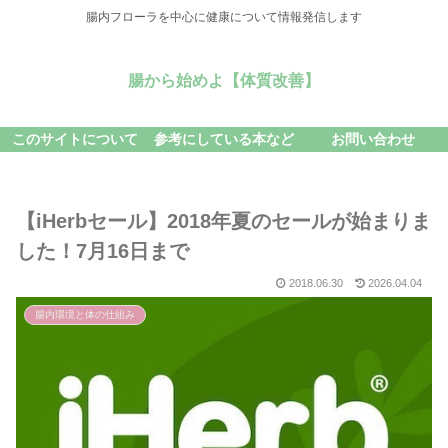
腸内フローラを中心に健康について情報発信します
腸から始めよ【体質改善】
このサイトについて
参考にしている本など
お問い合わせ
【iHerbセール】2018年夏のセールが始まりま
した！7月16日まで
2018.06.30
2026.04.04
腸内環境と体の仕組み