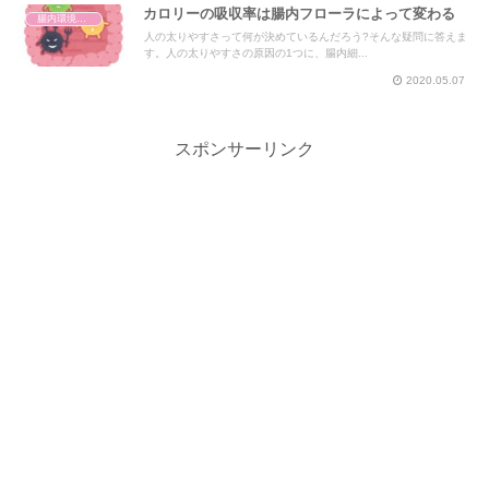
カロリーの吸収率は腸内フローラによって変わる
腸内環境と体の仕組み
人の太りやすさって何が決めているんだろう?そんな疑問に答えま
す。人の太りやすさの原因の1つに、腸内細...
2020.05.07
スポンサーリンク