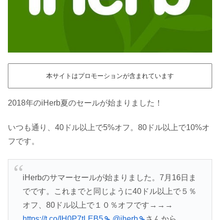
本サイトはプロモーションが含まれています
2018年のiHerb夏のセールが始まりました！
いつも通り、40ドル以上で5%オフ。80ドル以上で10%オ
フです。
iHerbのサマーセールが始まりました。7月16日ま
でです。これまでと同じように40ドル以上で５％
オフ、80ドル以上で１０％オフです→→→
https://t.co/IH0P7tLEB5
@iherb
さんから