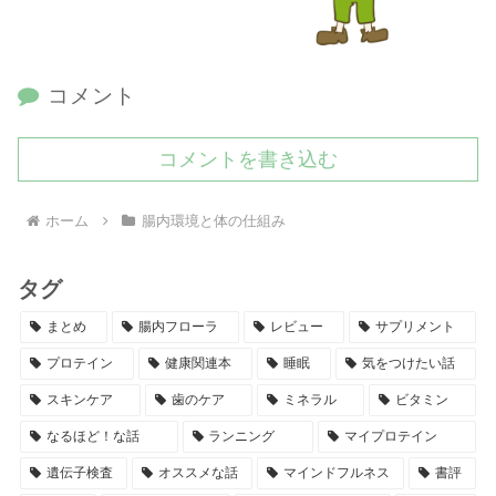
コメント
コメントを書き込む
ホーム
腸内環境と体の仕組み
タグ
まとめ
腸内フローラ
レビュー
サプリメント
プロテイン
健康関連本
睡眠
気をつけたい話
スキンケア
歯のケア
ミネラル
ビタミン
なるほど！な話
ランニング
マイプロテイン
遺伝子検査
オススメな話
マインドフルネス
書評