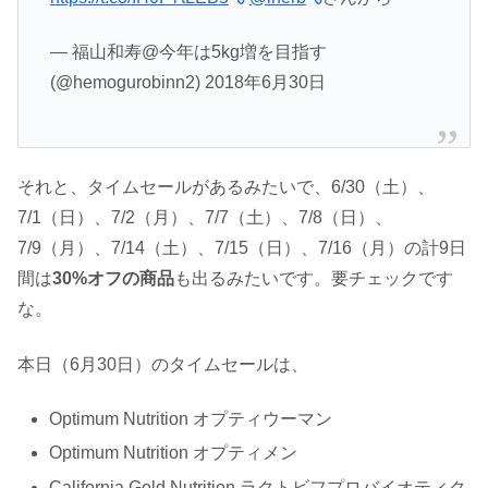
— 福山和寿@今年は5kg増を目指す
(@hemogurobinn2) 2018年6月30日
それと、タイムセールがあるみたいで、6/30（土）、
7/1（日）、7/2（月）、7/7（土）、7/8（日）、
7/9（月）、7/14（土）、7/15（日）、7/16（月）の計9日
間は
30%オフの商品
も出るみたいです。要チェックです
な。
本日（6月30日）のタイムセールは、
Optimum Nutrition オプティウーマン
Optimum Nutrition オプティメン
California Gold Nutrition ラクトビフプロバイオティク