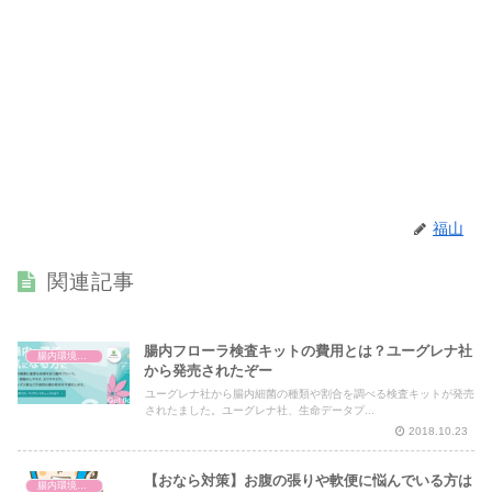
福山
関連記事
腸内フローラ検査キットの費用とは？ユーグレナ社
腸内環境と体の仕組み
から発売されたぞー
ユーグレナ社から腸内細菌の種類や割合を調べる検査キットが発売
されたました。ユーグレナ社、生命データプ...
2018.10.23
【おなら対策】お腹の張りや軟便に悩んでいる方は
腸内環境と体の仕組み