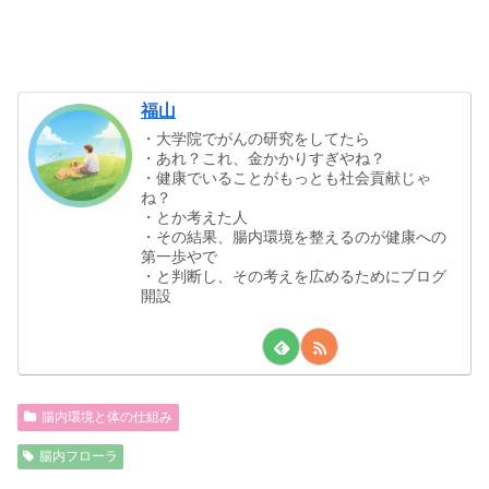
福山
・大学院でがんの研究をしてたら
・あれ？これ、金かかりすぎやね？
・健康でいることがもっとも社会貢献じゃ
ね？
・とか考えた人
・その結果、腸内環境を整えるのが健康への
第一歩やで
・と判断し、その考えを広めるためにブログ
開設
腸内環境と体の仕組み
腸内フローラ