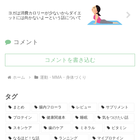
ヨガは消費カロリーが少ないからダイエ
ットには向かないよーという話について
コメント
コメントを書き込む
ホーム
運動・MMA・身体づくり
タグ
まとめ
腸内フローラ
レビュー
サプリメント
プロテイン
健康関連本
睡眠
気をつけたい話
スキンケア
歯のケア
ミネラル
ビタミン
なるほど！な話
ランニング
マイプロテイン