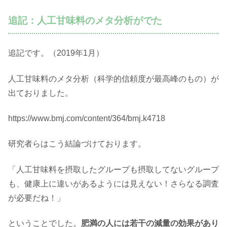
追記：人工甘味料のメタ分析がでた
追記です。（2019年1月）
人工甘味料のメタ分析（科学的信頼度が最高峰のもの）が
出ておりました。
https://www.bmj.com/content/364/bmj.k4718
研究者らはこう結論づけております。
「人工甘味料を摂取したグループも摂取してないグループ
も、健康上に違いがあるようには見えない！さらなる調査
が必要だね！」
ということでした。
肥満の人には若干の減量の効果があり