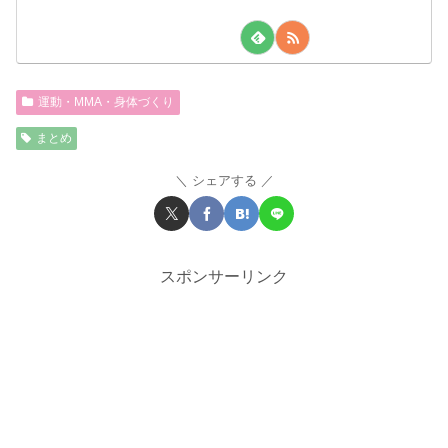
運動・MMA・身体づくり
まとめ
シェアする
スポンサーリンク