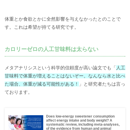
体重とか食欲とかに全然影響を与えなかったとのことで
す。これは希望が持てる研究です。
カロリーゼロの人工甘味料は太らない
メタアナリシスという科学的信頼度が高い論文でも「
人工
甘味料で体重が増えることはないぞー。なんなら水と比べ
た場合、体重が減る可能性がある！
」と研究者たちは言っ
ております。
Does low-energy sweetener consumption
affect energy intake and body weight? A
systematic review, including meta-analyses,
of the evidence from human and animal