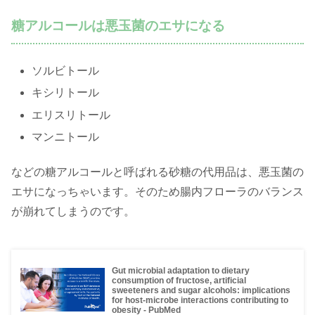
糖アルコールは悪玉菌のエサになる
ソルビトール
キシリトール
エリスリトール
マンニトール
などの糖アルコールと呼ばれる砂糖の代用品は、悪玉菌の
エサになっちゃいます。そのため腸内フローラのバランス
が崩れてしまうのです。
Gut microbial adaptation to dietary
consumption of fructose, artificial
sweeteners and sugar alcohols: implications
for host-microbe interactions contributing to
obesity - PubMed