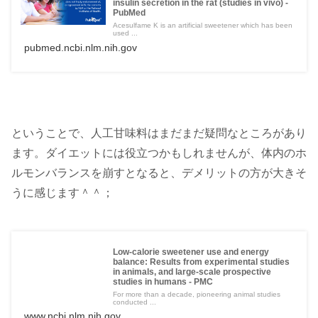
insulin secretion in the rat (studies in vivo) -
PubMed
Acesulfame K is an artificial sweetener which has been
used ...
pubmed.ncbi.nlm.nih.gov
ということで、人工甘味料はまだまだ疑問なところがあり
ます。ダイエットには役立つかもしれませんが、体内のホ
ルモンバランスを崩すとなると、デメリットの方が大きそ
うに感じます＾＾；
Low-calorie sweetener use and energy
balance: Results from experimental studies
in animals, and large-scale prospective
studies in humans - PMC
For more than a decade, pioneering animal studies
conducted ...
www.ncbi.nlm.nih.gov