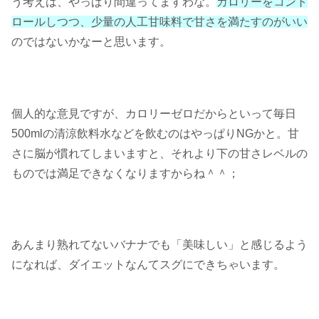
う考えは、やっぱり間違ってますわな。
カロリーをコント
ロールしつつ、少量の人工甘味料で甘さを満たすのがいい
のではないかなーと思います。
個人的な意見ですが、カロリーゼロだからといって毎日
500mlの清涼飲料水などを飲むのはやっぱりNGかと。甘
さに脳が慣れてしまいますと、それより下の甘さレベルの
ものでは満足できなくなりますからね＾＾；
あんまり熟れてないバナナでも「美味しい」と感じるよう
になれば、ダイエットなんてスグにできちゃいます。