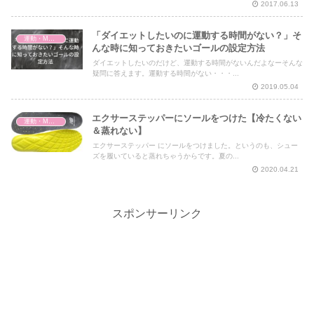
2017.06.13
「ダイエットしたいのに運動する時間がない？」そ
運動・MMA・身体づくり
んな時に知っておきたいゴールの設定方法
ダイエットしたいのだけど、運動する時間がないんだよなーそんな
疑問に答えます。運動する時間がない・・・...
2019.05.04
エクサーステッパーにソールをつけた【冷たくない
運動・MMA・身体づくり
＆蒸れない】
エクサーステッパー にソールをつけました。というのも、シュー
ズを履いていると蒸れちゃうからです。夏の...
2020.04.21
スポンサーリンク