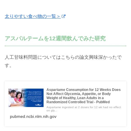
太りやすい食べ物の一覧＞
アスパルテームを12週間飲んでみた研究
人工甘味料問題についてはこちらの論文興味深かったで
す。
Aspartame Consumption for 12 Weeks Does
Not Affect Glycemia, Appetite, or Body
Weight of Healthy, Lean Adults in a
Randomized Controlled Trial - PubMed
Aspartame ingested at 2 doses for 12 wk had no effect
on gly...
pubmed.ncbi.nlm.nih.gov