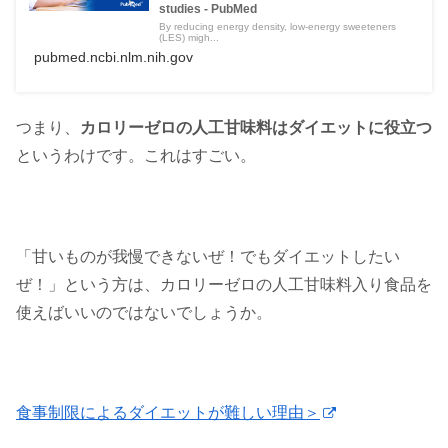
studies - PubMed
By reducing energy density, low-energy sweeteners
(LES) migh...
pubmed.ncbi.nlm.nih.gov
つまり、
カロリーゼロの人工甘味料はダイエットに役立つ
というわけです。これはすごい。
「甘いものが我慢できないぜ！でもダイエットしたい
ぜ！」という方は、カロリーゼロの人工甘味料入り食品を
使えばいいのではないでしょうか。
食事制限によるダイエットが難しい理由＞