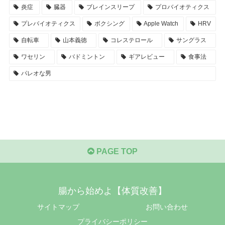
炎症
臓器
ブレインスリープ
プロバイオティクス
プレバイオティクス
ボクシング
Apple Watch
HRV
自転車
山本義徳
コレステロール
サングラス
ワセリン
バドミントン
ギアレビュー
食事法
パレオな男
PAGE TOP
腸から始めよ【体質改善】
サイトマップ
お問い合わせ
プライバシーポリシー