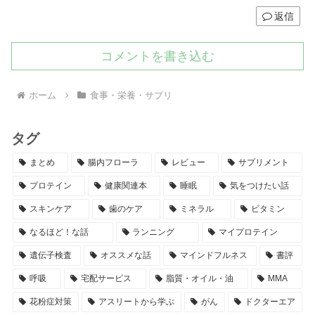
返信
コメントを書き込む
ホーム
食事・栄養・サプリ
タグ
まとめ
腸内フローラ
レビュー
サプリメント
プロテイン
健康関連本
睡眠
気をつけたい話
スキンケア
歯のケア
ミネラル
ビタミン
なるほど！な話
ランニング
マイプロテイン
遺伝子検査
オススメな話
マインドフルネス
書評
呼吸
宅配サービス
脂質・オイル・油
MMA
花粉症対策
アスリートから学ぶ
がん
ドクターエア