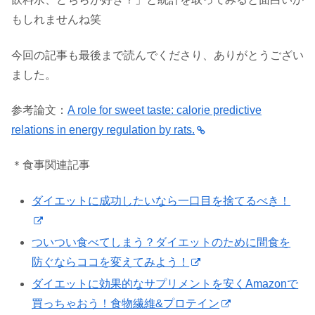
もしれませんね笑
今回の記事も最後まで読んでくださり、ありがとうござい
ました。
参考論文：
A role for sweet taste: calorie predictive
relations in energy regulation by rats.
＊食事関連記事
ダイエットに成功したいなら一口目を捨てるべき！
ついつい食べてしまう？ダイエットのために間食を
防ぐならココを変えてみよう！
ダイエットに効果的なサプリメントを安くAmazonで
買っちゃおう！食物繊維&プロテイン