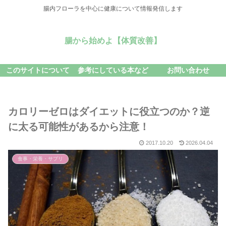
腸内フローラを中心に健康について情報発信します
腸から始めよ【体質改善】
このサイトについて
参考にしている本など
お問い合わせ
カロリーゼロはダイエットに役立つのか？逆
に太る可能性があるから注意！
2017.10.20
2026.04.04
食事・栄養・サプリ