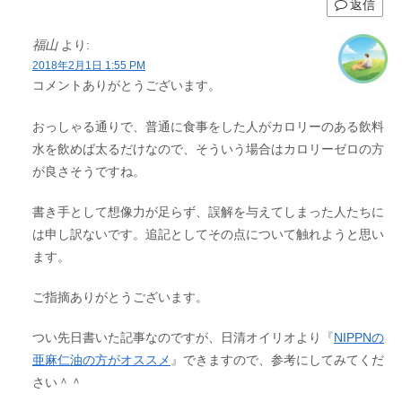
返信
福山
より:
2018年2月1日 1:55 PM
コメントありがとうございます。
おっしゃる通りで、普通に食事をした人がカロリーのある飲料
水を飲めば太るだけなので、そういう場合はカロリーゼロの方
が良さそうですね。
書き手として想像力が足らず、誤解を与えてしまった人たちに
は申し訳ないです。追記としてその点について触れようと思い
ます。
ご指摘ありがとうございます。
つい先日書いた記事なのですが、日清オイリオより『
NIPPNの
亜麻仁油の方がオススメ
』できますので、参考にしてみてくだ
さい＾＾