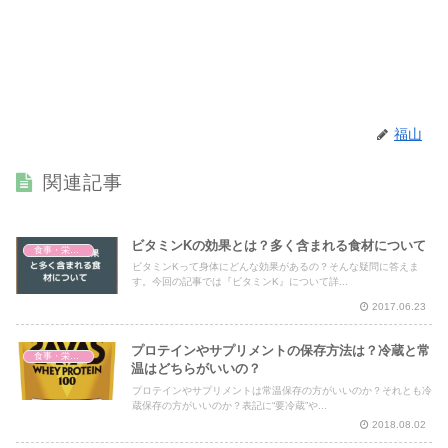
福山
関連記事
ビタミンKの効果とは？多く含まれる食材について
食事・栄養・サプリ
ビタミンKって身体にどんな効果があるの？そんな疑問に答えま
す。今回の記事では『ビタミンK』について詳...
2017.06.23
プロテインやサプリメントの保存方法は？冷蔵と常
食事・栄養・サプリ
温はどちらがいいの？
プロテインやサプリメントは常温保存の方がいいのか？それとも冷
蔵保存の方がいいのか？表記に“要冷蔵”や...
2018.08.02