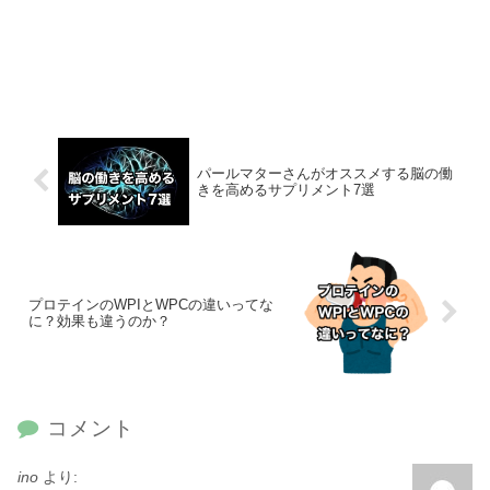
パールマターさんがオススメする脳の働
きを高めるサプリメント7選
プロテインのWPIとWPCの違いってな
に？効果も違うのか？
コメント
ino
より: