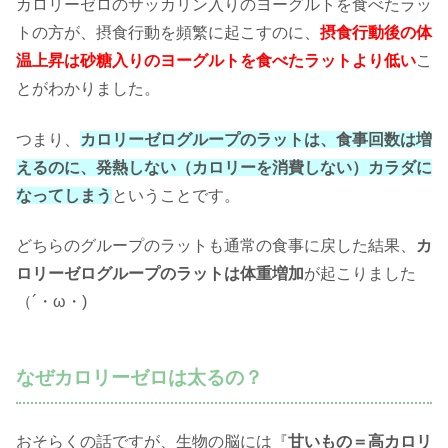
カロリーゼロのサッカリン入りのヨーグルトを食べたラッ
トの方が、摂食行動を頻繁に起こすのに、
摂食行動後の体
温上昇は砂糖入りのヨーグルトを食べたラットより低い
こ
とがわかりました。
つまり、
カロリーゼログループのラットは、食事回数は増
えるのに、発熱しない（カロリーを消費しない）カラダに
なってしまう
ということです。
どちらのグループのラットも通常の食事に戻した結果、
カ
ロリーゼログループのラットは体重増加
が起こりました
（´・ω・)
なぜカロリーゼロは太るの？
おそらくの話ですが、生物の脳には『
甘いもの＝高カロリ