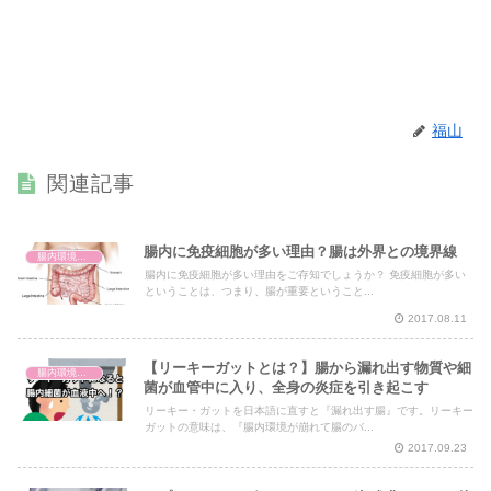
福山
関連記事
腸内に免疫細胞が多い理由？腸は外界との境界線
腸内環境と体の仕組み
腸内に免疫細胞が多い理由をご存知でしょうか？ 免疫細胞が多い
ということは、つまり、腸が重要ということ...
2017.08.11
【リーキーガットとは？】腸から漏れ出す物質や細
腸内環境と体の仕組み
菌が血管中に入り、全身の炎症を引き起こす
リーキー・ガットを日本語に直すと『漏れ出す腸』です。リーキー
ガットの意味は、『腸内環境が崩れて腸のバ...
2017.09.23