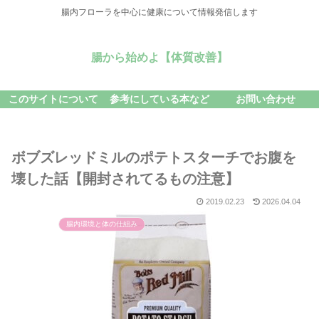
腸内フローラを中心に健康について情報発信します
腸から始めよ【体質改善】
このサイトについて
参考にしている本など
お問い合わせ
ボブズレッドミルのポテトスターチでお腹を
壊した話【開封されてるもの注意】
2019.02.23
2026.04.04
腸内環境と体の仕組み