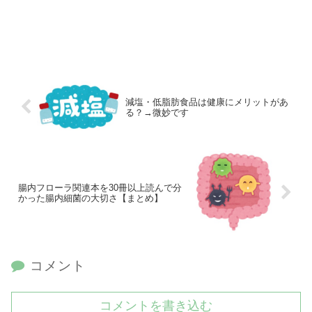
減塩・低脂肪食品は健康にメリットがあ
る？→微妙です
腸内フローラ関連本を30冊以上読んで分
かった腸内細菌の大切さ【まとめ】
コメント
コメントを書き込む