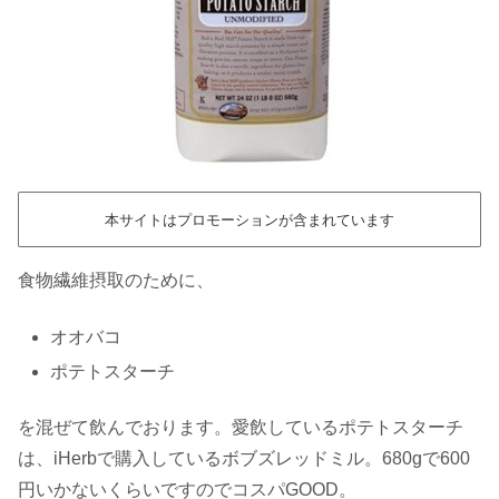
本サイトはプロモーションが含まれています
食物繊維摂取のために、
オオバコ
ポテトスターチ
を混ぜて飲んでおります。愛飲しているポテトスターチ
は、iHerbで購入しているボブズレッドミル。680gで600
円いかないくらいですのでコスパGOOD。