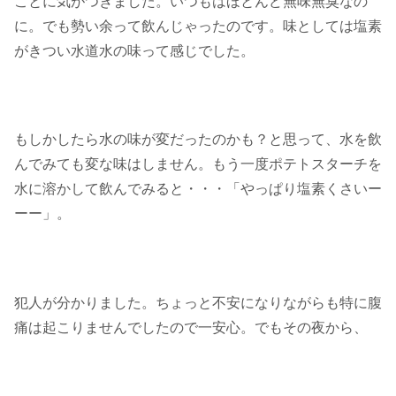
ことに気がつきました。いつもはほとんど無味無臭なの
に。でも勢い余って飲んじゃったのです。味としては塩素
がきつい水道水の味って感じでした。
もしかしたら水の味が変だったのかも？と思って、水を飲
んでみても変な味はしません。もう一度ポテトスターチを
水に溶かして飲んでみると・・・「やっぱり塩素くさいー
ーー」。
犯人が分かりました。ちょっと不安になりながらも特に腹
痛は起こりませんでしたので一安心。でもその夜から、