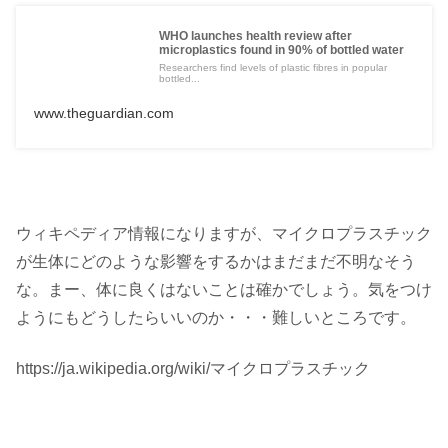
WHO launches health review after
microplastics found in 90% of bottled water
Researchers find levels of plastic fibres in popular
bottled...
www.theguardian.com
ウィキペディア情報になりますが、マイクロプラスチック
が生体にどのような影響をするかはまだまだ不明なそう
な。まー、体に良くはないことは確かでしょう。気をつけ
ようにもどうしたらいいのか・・・難しいところです。
https://ja.wikipedia.org/wiki/マイクロプラスチック