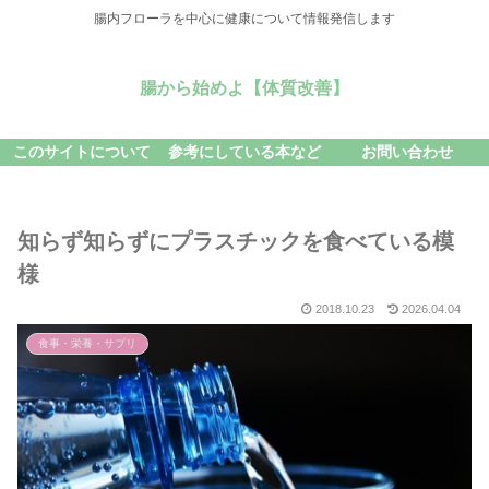
腸内フローラを中心に健康について情報発信します
腸から始めよ【体質改善】
このサイトについて
参考にしている本など
お問い合わせ
知らず知らずにプラスチックを食べている模
様
2018.10.23
2026.04.04
食事・栄養・サプリ