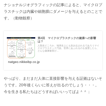
ナショナルジオグラフィックの記事によると、マイクロプ
ラスチックは内臓や細胞膜にダメージを与えるとのことで
す。（動物観察）
第4回 マイクロプラスチックの健康への影響
は？
人類史どころか、地球史上にも刻み込まれるであろうマイ
クロプラスチック汚染。世界にあふれるのを放置したら、
どんな健康被害が...
natgeo.nikkeibp.co.jp
やっぱり、まだまだ人体に直接影響を与える証拠はないそ
うです。20年後くらいに答えが出るのでしょう・・・。
今を生きる私たちはどうすればいいってばよ＾＾；