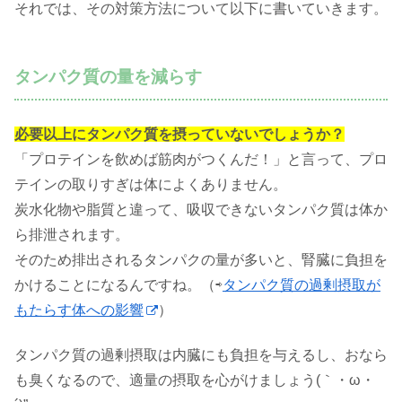
それでは、その対策方法について以下に書いていきます。
タンパク質の量を減らす
必要以上にタンパク質を摂っていないでしょうか？
「プロテインを飲めば筋肉がつくんだ！」と言って、プロ
テインの取りすぎは体によくありません。
炭水化物や脂質と違って、吸収できないタンパク質は体か
ら排泄されます。
そのため排出されるタンパクの量が多いと、腎臓に負担を
かけることになるんですね。（⇨
タンパク質の過剰摂取が
もたらす体への影響
）
タンパク質の過剰摂取は内臓にも負担を与えるし、おなら
も臭くなるので、適量の摂取を心がけましょう(｀・ω・