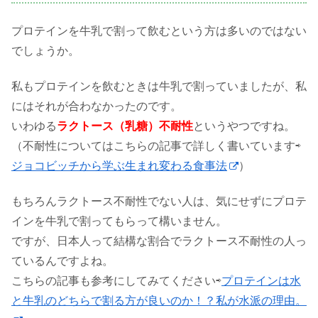
プロテインを牛乳で割って飲むという方は多いのではない
でしょうか。
私もプロテインを飲むときは牛乳で割っていましたが、私
にはそれが合わなかったのです。
いわゆる
ラクトース（乳糖）不耐性
というやつですね。
（不耐性についてはこちらの記事で詳しく書いています⇨
ジョコビッチから学ぶ生まれ変わる食事法
）
もちろんラクトース不耐性でない人は、気にせずにプロテ
インを牛乳で割ってもらって構いません。
ですが、日本人って結構な割合でラクトース不耐性の人っ
ているんですよね。
こちらの記事も参考にしてみてください⇨
プロテインは水
と牛乳のどちらで割る方が良いのか！？私が水派の理由。