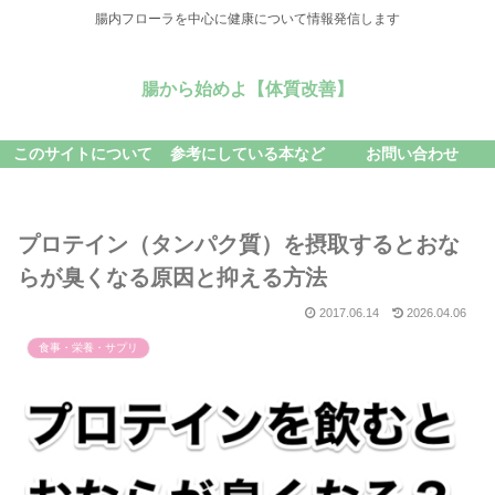
腸内フローラを中心に健康について情報発信します
腸から始めよ【体質改善】
このサイトについて
参考にしている本など
お問い合わせ
プロテイン（タンパク質）を摂取するとおな
らが臭くなる原因と抑える方法
2017.06.14
2026.04.06
食事・栄養・サプリ