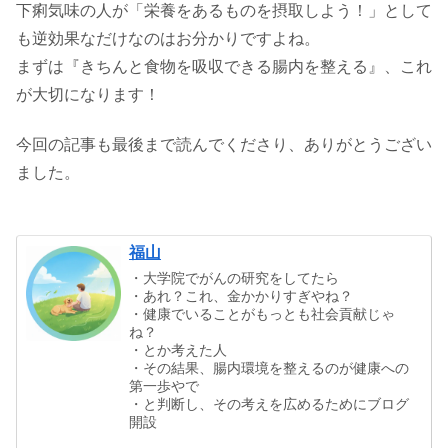
下痢気味の人が「栄養をあるものを摂取しよう！」として
も逆効果なだけなのはお分かりですよね。
まずは『きちんと食物を吸収できる腸内を整える』、これ
が大切になります！
今回の記事も最後まで読んでくださり、ありがとうござい
ました。
福山
・大学院でがんの研究をしてたら
・あれ？これ、金かかりすぎやね？
・健康でいることがもっとも社会貢献じゃ
ね？
・とか考えた人
・その結果、腸内環境を整えるのが健康への
第一歩やで
・と判断し、その考えを広めるためにブログ
開設