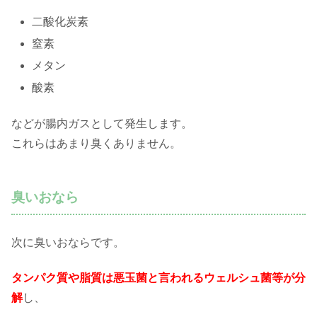
二酸化炭素
窒素
メタン
酸素
などが腸内ガスとして発生します。
これらはあまり臭くありません。
臭いおなら
次に臭いおならです。
タンパク質や脂質は悪玉菌と言われるウェルシュ菌等が分
解
し、