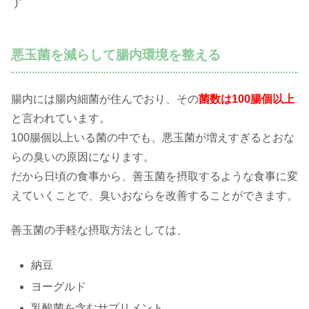
´)”
悪玉菌を減らして腸内環境を整える
腸内には腸内細菌が住んでおり、その
菌数は100腸個以上
と言われています。
100腸個以上いる菌の中でも、悪玉菌が増えすぎるとおな
らの臭いの原因になります。
だから日頃の食事から、善玉菌を摂取するような食事に変
えていくことで、臭いおならを改善することができます。
善玉菌の手軽な摂取方法としては、
納豆
ヨーグルド
乳酸菌を含むサプリメント