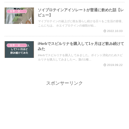
ソイプロテインアイソレートが普通に飲めた話【レ
食事・栄養・サプリ
ビュー】
マイプロテインの値上げに枕を濡らし続ける日々をご生活の皆様、
こんにちは。 ホエイプロテインの値段が結...
2022.10.03
iHerbでスピルリナを購入して1ヶ月ほど飲み続けて
食事・栄養・サプリ
みた
iHerbでスピルリナを購入してみました。ポイント消化のためスピ
ルリナを購入してみましたー。藻の1種...
2019.09.22
スポンサーリンク