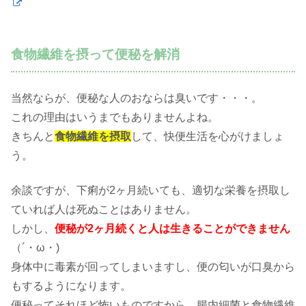
食物繊維を摂って便秘を解消
当然ならが、便秘な人のおならは臭いです・・・。
これの理由はいうまでもありませんよね。
きちんと
食物繊維を摂取
して、快便生活を心がけましょ
う。
余談ですが、下痢が2ヶ月続いても、適切な栄養を摂取し
ていれば人は死ぬことはありません。
しかし、
便秘が2ヶ月続くと人は生きることができません
（´・ω・)
身体中に毒素が回ってしまいますし、便の匂いが口臭から
もするようになります。
便秘ってそれほど怖いものですから、腸内細菌と食物繊維