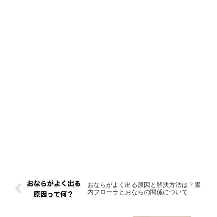
おならがよく出る原因と解決方法は？腸
内フローラとおならの関係について