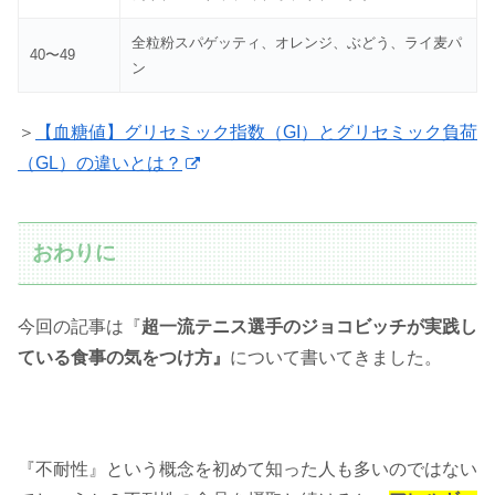
全粒粉スパゲッティ、オレンジ、ぶどう、ライ麦パ
40〜49
ン
＞
【血糖値】グリセミック指数（GI）とグリセミック負荷
（GL）の違いとは？
おわりに
今回の記事は『
超一流テニス選手のジョコビッチが実践し
ている食事の気をつけ方』
について書いてきました。
『不耐性』という概念を初めて知った人も多いのではない