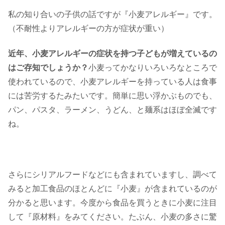
私の知り合いの子供の話ですが『小麦アレルギー』です。
（不耐性よりアレルギーの方が症状が重い）
近年、小麦アレルギーの症状を持つ子どもが増えているの
はご存知でしょうか？
小麦ってかなりいろいろなところで
使われているので、小麦アレルギーを持っている人は食事
には苦労するたみたいです。簡単に思い浮かぶものでも、
パン、パスタ、ラーメン、うどん、と麺系はほぼ全滅です
ね。
さらにシリアルフードなどにも含まれていますし、調べて
みると加工食品のほとんどに『小麦』が含まれているのが
分かると思います。今度から食品を買うときに小麦に注目
して『原材料』をみてください。たぶん、小麦の多さに驚