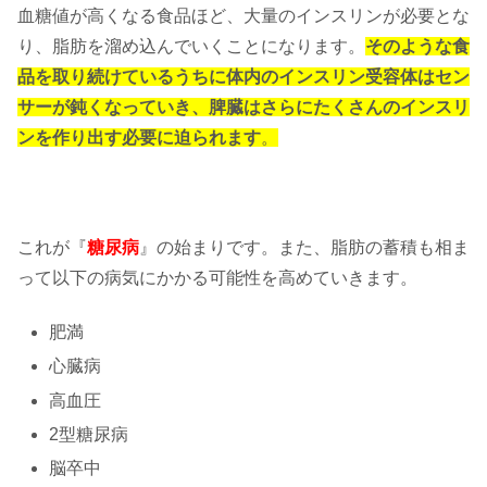
血糖値が高くなる食品ほど、大量のインスリンが必要とな
り、脂肪を溜め込んでいくことになります。
そのような食
品を取り続けているうちに体内のインスリン受容体はセン
サーが鈍くなっていき、脾臓はさらにたくさんのインスリ
ンを作り出す必要に迫られます
。
これが『
糖尿病
』の始まりです。また、脂肪の蓄積も相ま
って以下の病気にかかる可能性を高めていきます。
肥満
心臓病
高血圧
2型糖尿病
脳卒中