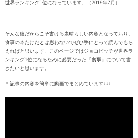
世界ランキング1位になっています。（2019年7月）
そんな彼だからこそ書ける素晴らしい内容となっており、
食事の本だけだとは思わないでぜひ手にとって読んでもら
えればと思います。このページではジョコビッチが世界ラ
ンキング1位になるために必要だった『
食事
』について書
きたいと思います。
＊記事の内容を簡単に動画でまとめています↓↓↓