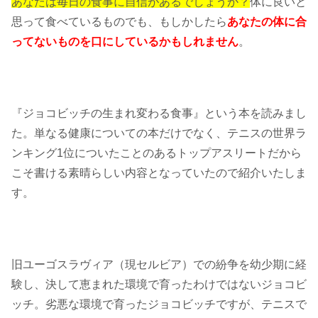
あなたは毎日の食事に自信があるでしょうか？
体に良いと
思って食べているものでも、もしかしたら
あなたの体に合
ってないものを口にしているかもしれません
。
『ジョコビッチの生まれ変わる食事』という本を読みまし
た。単なる健康についての本だけでなく、テニスの世界ラ
ンキング1位についたことのあるトップアスリートだから
こそ書ける素晴らしい内容となっていたので紹介いたしま
す。
旧ユーゴスラヴィア（現セルビア）での紛争を幼少期に経
験し、決して恵まれた環境で育ったわけではないジョコビ
ッチ。劣悪な環境で育ったジョコビッチですが、テニスで