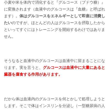
小麦や米を体内で消化すると『グルコース（ブドウ糖）』
に変換されます（血液中のグルコースは『血糖』と呼ばれ
ます）。
体はグルコースをエネルギーとして即座に消費し
たい
のですが、ほとんどの人はグルコースを摂取したから
といってすぐにはトレーニングを開始するわけではありま
せん。
そうなると血液中のグルコースは血液中に留まることにな
ります。実を言うと、
グルコースは血液中に大量にあると
臓器を腐食する作用があります。
だから体は血液内のグルコースを何とかして処理しようと
します。そこで体はインスリンを分泌し（一型糖尿病の人