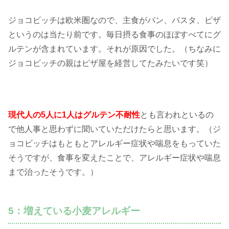
ジョコビッチは欧米圏なので、主食がパン、パスタ、ピザ
というのは当たり前です。毎日摂る食事のほぼすべてにグ
ルテンが含まれています。それが原因でした。（ちなみに
ジョコビッチの親はピザ屋を経営してたみたいです笑）
現代人の5人に1人はグルテン不耐性
とも言われといるの
で他人事と思わずに聞いていただけたらと思います。（ジ
ョコビッチはもともとアレルギー症状や喘息をもっていた
そうですが、食事を変えたことで、アレルギー症状や喘息
まで治ったそうです。）
5：増えている小麦アレルギー