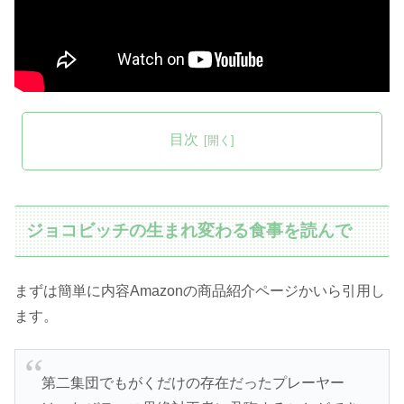
目次
ジョコビッチの生まれ変わる食事を読んで
まずは簡単に内容Amazonの商品紹介ページかいら引用し
ます。
第二集団でもがくだけの存在だったプレーヤー