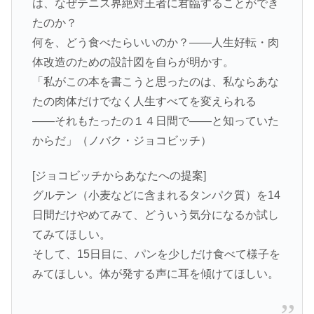
は、なぜテニス界絶対王者に君臨することができ
たのか？
何を、どう食べたらいいのか？――人生好転・肉
体改造のための設計図を自らが明かす。
「私がこの本を書こうと思ったのは、私ならあな
たの肉体だけでなく人生すべてを変えられる
――それもたったの１４日間で――と知っていた
からだ」（ノバク・ジョコビッチ）
[ジョコビッチからあなたへの提案]
グルテン（小麦などに含まれるタンパク質）を14
日間だけやめてみて、どういう気分になるか試し
てみてほしい。
そして、15日目に、パンを少しだけ食べて様子を
みてほしい。体が発する声に耳を傾けてほしい。