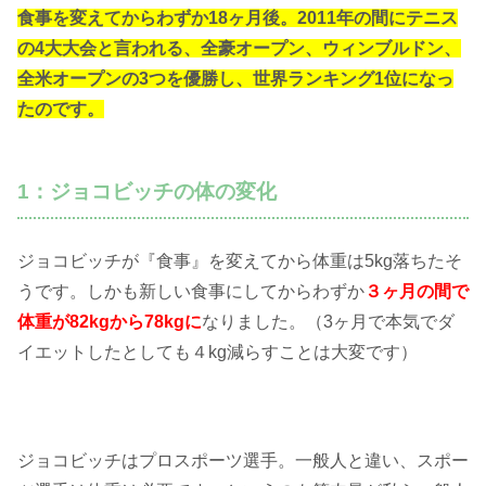
食事を変えてからわずか18ヶ月後。2011年の間にテニス
の4大大会と言われる、全豪オープン、ウィンブルドン、
全米オープンの3つを優勝し、世界ランキング1位になっ
たのです。
1：ジョコビッチの体の変化
ジョコビッチが『食事』を変えてから体重は5kg落ちたそ
うです。しかも新しい食事にしてからわずか
３ヶ月の間で
体重が82kgから78kgに
なりました。（3ヶ月で本気でダ
イエットしたとしても４kg減らすことは大変です）
ジョコビッチはプロスポーツ選手。一般人と違い、スポー