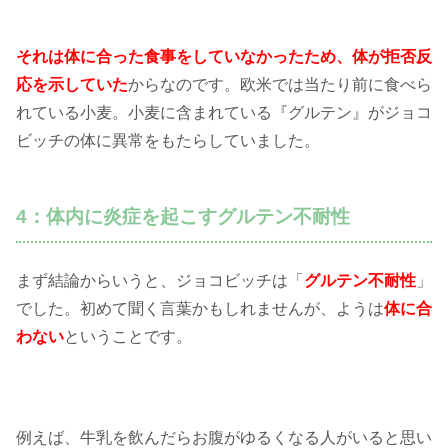
それは体に合った食事をしていなかったため、体が拒否反
応を示していた
からなのです。欧米では当たり前に食べら
れている小麦。小麦に含まれている『グルテン』がジョコ
ビッチの体に異常をもたらしていました。
4：体内に炎症を起こすグルテン不耐性
まず結論からいうと、ジョコビッチは「
グルテン不耐性
」
でした。初めて聞く言葉かもしれませんが、ようは
体に合
わない
ということです。
例えば、牛乳を飲んだらお腹がゆるくなる人がいると思い