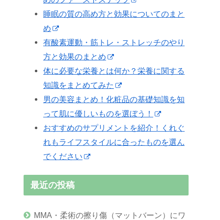
睡眠の質の高め方と効果についてのまと
め
有酸素運動・筋トレ・ストレッチのやり
方と効果のまとめ
体に必要な栄養とは何か？栄養に関する
知識をまとめてみた
男の美容まとめ！化粧品の基礎知識を知
って肌に優しいものを選ぼう！
おすすめのサプリメントを紹介！くれぐ
れもライフスタイルに合ったものを選ん
でください
最近の投稿
MMA・柔術の擦り傷（マットバーン）にワ