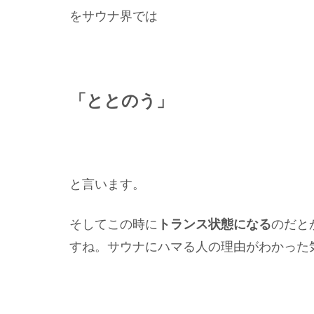
をサウナ界では
「ととのう」
と言います。
そしてこの時に
トランス状態になる
のだと
すね。サウナにハマる人の理由がわかった気