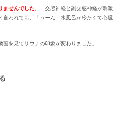
りませんでした
。「交感神経と副交感神経が刺激
と言われても、「うーん。水風呂が冷たくて心臓
動画を見てサウナの印象が変わりました。
る