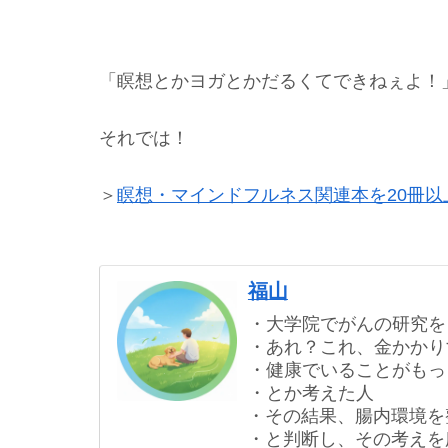
「瞑想とかヨガとかだるくてできねぇよ！
それでは！
＞
瞑想・マインドフルネス関連本を20冊
福山
・大学院でがんの研究を
・あれ？これ、金かかり
・健康でいることがもっ
・とか考えた人
・その結果、腸内環境を
・と判断し、その考えを