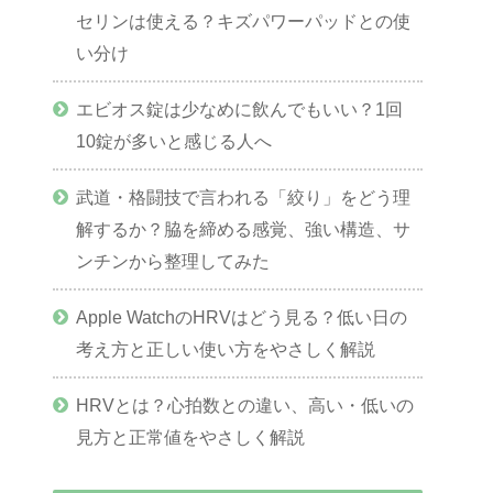
セリンは使える？キズパワーパッドとの使
い分け
エビオス錠は少なめに飲んでもいい？1回
10錠が多いと感じる人へ
武道・格闘技で言われる「絞り」をどう理
解するか？脇を締める感覚、強い構造、サ
ンチンから整理してみた
Apple WatchのHRVはどう見る？低い日の
考え方と正しい使い方をやさしく解説
HRVとは？心拍数との違い、高い・低いの
見方と正常値をやさしく解説