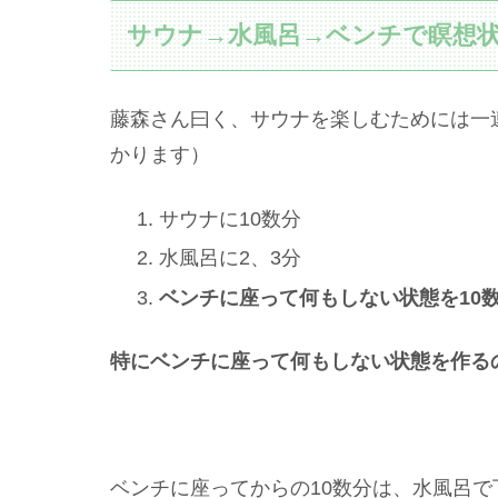
サウナ→水風呂→ベンチで瞑想
藤森さん曰く、サウナを楽しむためには一
かります）
サウナに10数分
水風呂に2、3分
ベンチに座って何もしない状態を10
特にベンチに座って何もしない状態を作る
ベンチに座ってからの10数分は、水風呂