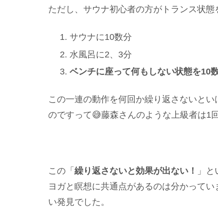
ただし、サウナ初心者の方がトランス状態
サウナに10数分
水風呂に2、3分
ベンチに座って何もしない状態を10
この一連の動作を何回か繰り返さないとい
のですって😅藤森さんのような上級者は1
この「
繰り返さないと効果が出ない！
」と
ヨガと瞑想に共通点があるのは分かってい
い発見でした。