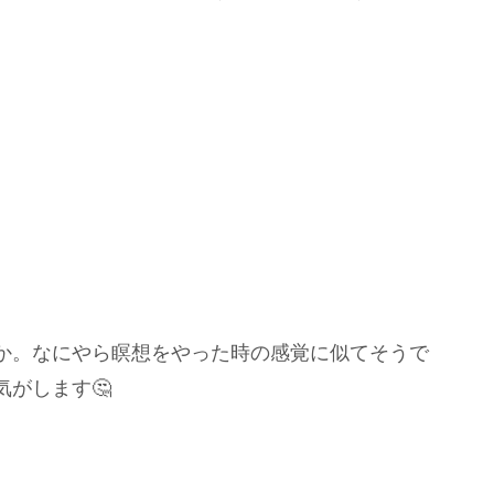
か。なにやら瞑想をやった時の感覚に似てそうで
がします🤔