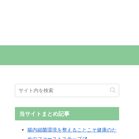
当サイトまとめ記事
腸内細菌環境を整えることこそ健康のた
めのファーストステップ