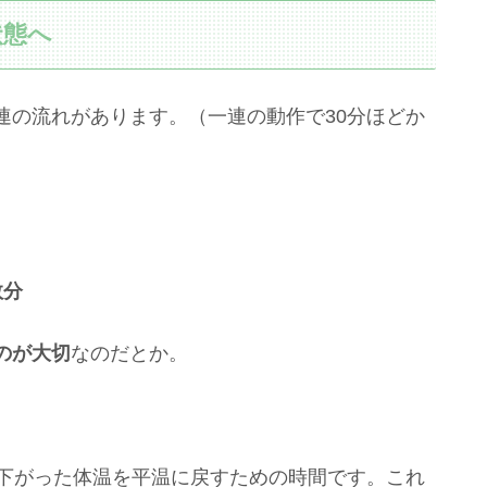
状態へ
連の流れがあります。（一連の動作で30分ほどか
数分
のが大切
なのだとか。
で下がった体温を平温に戻すための時間です。これ