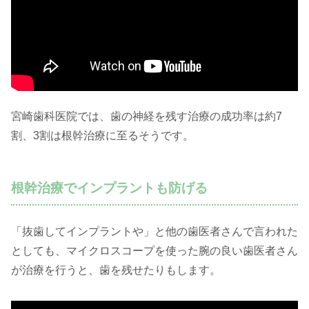
宮崎歯科医院では、歯の神経を残す治療の成功率は約7
割、3割は根幹治療に至るそうです。
根幹治療でインプラントも防げる
「抜歯してインプラントや」と他の歯医者さんで言われた
としても、マイクロスコープを使った腕の良い歯医者さん
が治療を行うと、歯を残せたりもします。