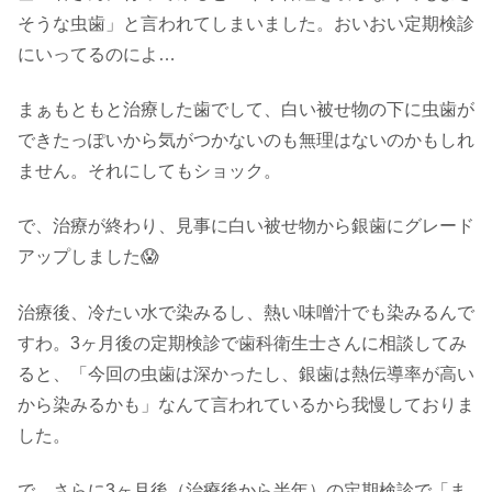
そうな虫歯」と言われてしまいました。おいおい定期検診
にいってるのによ…
まぁもともと治療した歯でして、白い被せ物の下に虫歯が
できたっぽいから気がつかないのも無理はないのかもしれ
ません。それにしてもショック。
で、治療が終わり、見事に白い被せ物から銀歯にグレード
アップしました😱
治療後、冷たい水で染みるし、熱い味噌汁でも染みるんで
すわ。3ヶ月後の定期検診で歯科衛生士さんに相談してみ
ると、「今回の虫歯は深かったし、銀歯は熱伝導率が高い
から染みるかも」なんて言われているから我慢しておりま
した。
で、さらに3ヶ月後（治療後から半年）の定期検診で「ま