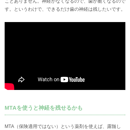
ことありません。神経がなくなるので、歯が脆くなるので
す。というわけで、できるだけ歯の神経は残したいです。
MTAを使うと神経を残せるかも
MTA（保険適用ではない）という薬剤を使えば、露髄し