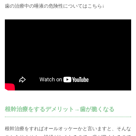
歯の治療中の唾液の危険性についてはこちら↓
根幹治療をするデメリット→歯が脆くなる
根幹治療をすればオールオッケーかと言いますと、そんな