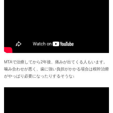
MTAで治療してから2年後、痛みが出てくる人もいます。
噛み合わせが悪く、歯に強い負担がかかる場合は根幹治療
がやっぱり必要になったりするそうな↓