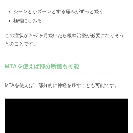
ジーンとかズーンとする痛みがずっと続く
極端にしみる
この症状が2〜3ヶ月続いたら根幹治療が必要になりそう
とのことです。
MTAを使えば部分断髄も可能
MTAを使えば、部分的に神経を残すことも可能です。