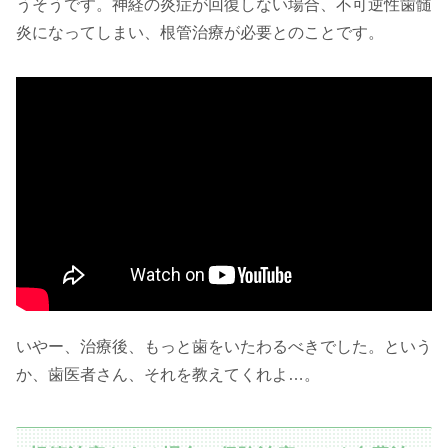
うそうです。神経の炎症が回復しない場合、不可逆性歯髄
炎になってしまい、根管治療が必要とのことです。
いやー、治療後、もっと歯をいたわるべきでした。という
か、歯医者さん、それを教えてくれよ…。