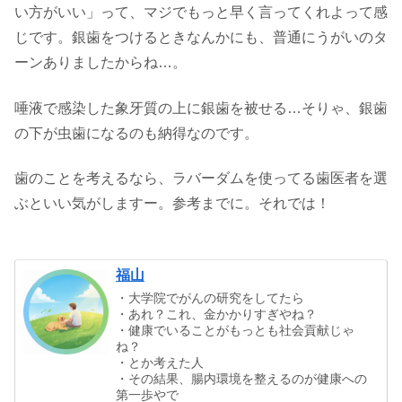
い方がいい」って、マジでもっと早く言ってくれよって感
じです。銀歯をつけるときなんかにも、普通にうがいのタ
ーンありましたからね…。
唾液で感染した象牙質の上に銀歯を被せる…そりゃ、銀歯
の下が虫歯になるのも納得なのです。
歯のことを考えるなら、ラバーダムを使ってる歯医者を選
ぶといい気がしますー。参考までに。それでは！
福山
・大学院でがんの研究をしてたら
・あれ？これ、金かかりすぎやね？
・健康でいることがもっとも社会貢献じゃ
ね？
・とか考えた人
・その結果、腸内環境を整えるのが健康への
第一歩やで