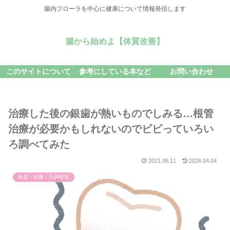
腸内フローラを中心に健康について情報発信します
腸から始めよ【体質改善】
このサイトについて
参考にしている本など
お問い合わせ
治療した後の銀歯が熱いものでしみる…根管
治療が必要かもしれないのでビビっていろい
ろ調べてみた
2021.06.11
2026.04.04
休息・回復・不調対策