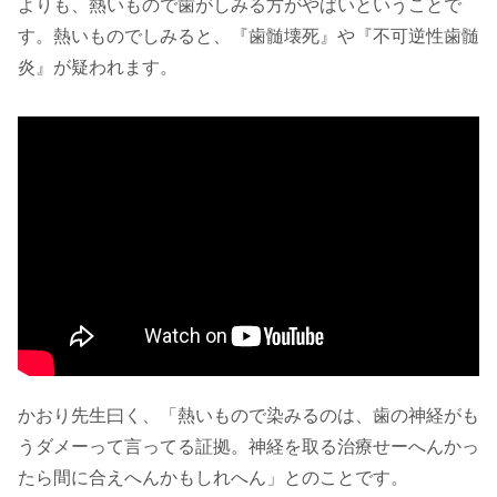
よりも、熱いもので歯がしみる方がやばいということで
す。熱いものでしみると、『歯髄壊死』や『不可逆性歯髄
炎』が疑われます。
かおり先生曰く、「熱いもので染みるのは、歯の神経がも
うダメーって言ってる証拠。神経を取る治療せーへんかっ
たら間に合えへんかもしれへん」とのことです。