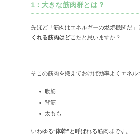
1：大きな筋肉群とは？
先ほど「筋肉はエネルギーの燃焼機関だ」
くれる筋肉はどこ
だと思いますか？
そこの筋肉を鍛えておけば効率よくエネル
腹筋
背筋
太もも
いわゆる“
体幹”
と呼ばれる筋肉群です。