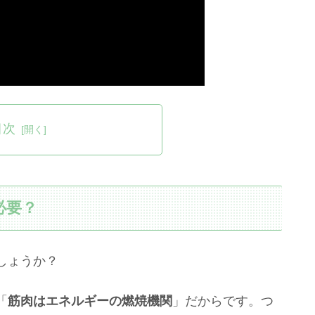
目次
必要？
しょうか？
「
筋肉はエネルギーの燃焼機関
」だからです。つ