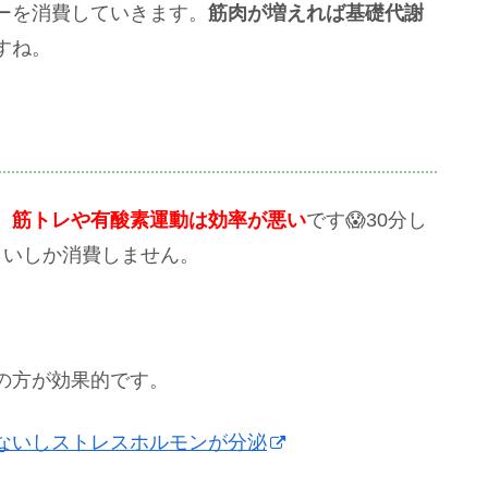
ーを消費していきます。
筋肉が増えれば基礎代謝
すね。
、
筋トレや有酸素運動は効率が悪い
です😱30分し
らいしか消費しません。
の方が効果的です。
ないしストレスホルモンが分泌