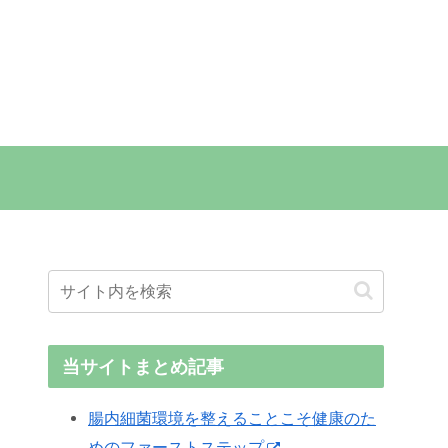
当サイトまとめ記事
腸内細菌環境を整えることこそ健康のた
めのファーストステップ