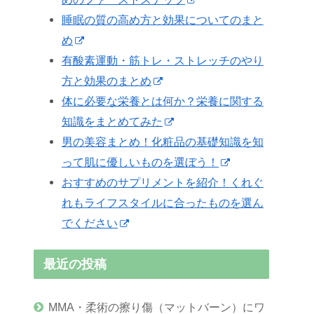
睡眠の質の高め方と効果についてのまと
め
有酸素運動・筋トレ・ストレッチのやり
方と効果のまとめ
体に必要な栄養とは何か？栄養に関する
知識をまとめてみた
男の美容まとめ！化粧品の基礎知識を知
って肌に優しいものを選ぼう！
おすすめのサプリメントを紹介！くれぐ
れもライフスタイルに合ったものを選ん
でください
最近の投稿
MMA・柔術の擦り傷（マットバーン）にワ