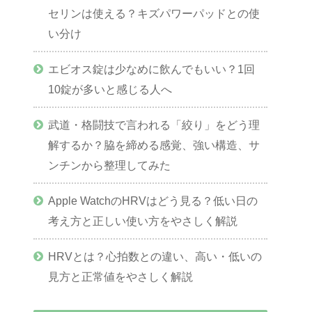
セリンは使える？キズパワーパッドとの使
い分け
エビオス錠は少なめに飲んでもいい？1回
10錠が多いと感じる人へ
武道・格闘技で言われる「絞り」をどう理
解するか？脇を締める感覚、強い構造、サ
ンチンから整理してみた
Apple WatchのHRVはどう見る？低い日の
考え方と正しい使い方をやさしく解説
HRVとは？心拍数との違い、高い・低いの
見方と正常値をやさしく解説