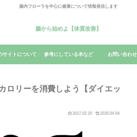
腸内フローラを中心に健康について情報発信します
腸から始めよ【体質改善】
のサイトについて
参考にしている本など
お問い合わせ
カロリーを消費しよう【ダイエッ
2017.02.20
2026.04.04